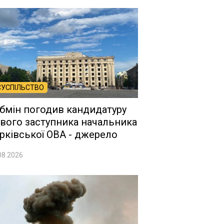
СУСПІЛЬСТВО
бмін погодив кандидатуру
вого заступника начальника
рківської ОВА - джерело
08.2026