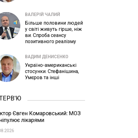
ВАЛЕРІЙ ЧАЛИЙ
Більше половини людей
у світі живуть гірше, ніж
ви. Спроба сеансу
позитивного реалізму
ВАДИМ ДЕНИСЕНКО
Україно-американські
стосунки. Стефанішина,
Умєров та інші
ТЕРВ'Ю
ктор Євген Комаровський: МОЗ
ніпулює лікарями
08.2026