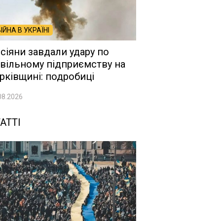
ВІЙНА В УКРАЇНІ
сіяни завдали удару по
вільному підприємству на
рківщині: подробиці
08.2026
АТТІ