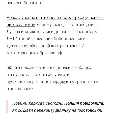
написав Болвінов
Розслідування встановило особи трьох учасників
цього злочину
: двоє - українці з Полтавщини та
Луганщини, які вступили до лав так званої "армії
ЛНР", третій - командир бойової машини з
Дагестану, військовий-контрактник з 27
мотострілецької бригади рф.
Зібрані докази, свідчення доньки загиблого,
впізнання за фото та результати
судмедекспертизи підтверджують причетність
підозрюваних.
Новини Харкова сьогодні:
Поліція повідомила,
як об'їхати перекриту ділянку на "ростовській