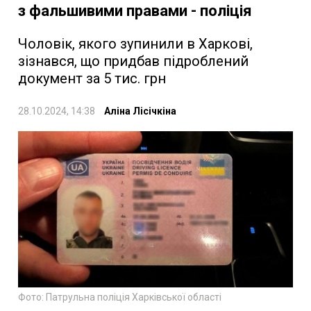
з фальшивими правами - поліція
Чоловік, якого зупинили в Харкові,
зізнався, що придбав підроблений
документ за 5 тис. грн
28.10.2024, 14:38
Аліна Лісічкіна
Фото: Патрульна поліція Харківської області