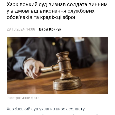
Харківський суд визнав солдата винним
у відмові від виконання службових
обов'язків та крадіжці зброї
28.10.2024, 14:08
Дар'я Кричун
Ілюстративне фото
Харківський суд ухвалив вирок солдату-