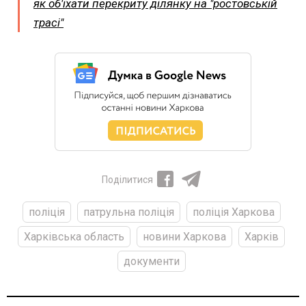
як об'їхати перекриту ділянку на "ростовській
трасі"
Поділитися
поліція
патрульна поліція
поліція Харкова
Харківська область
новини Харкова
Харків
документи