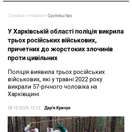
Головна
>
Новини
>
Суспільство
У Харківській області поліція викрила
трьох російських військових,
причетних до жорстоких злочинів
проти цивільних
Поліція виявила трьох російських
військових, які у травні 2022 року
викрали 57-річного чоловіка на
Харківщині
28.10.2024, 15:12
Дар'я Кричун