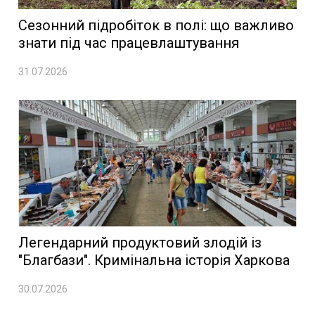
Сезонний підробіток в полі: що важливо
знати під час працевлаштування
31.07.2026
Легендарний продуктовий злодій із
"Благбази". Кримінальна історія Харкова
30.07.2026