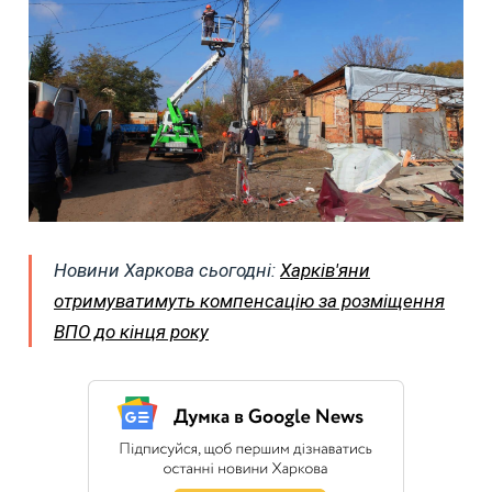
Новини Харкова сьогодні:
Харків'яни
отримуватимуть компенсацію за розміщення
ВПО до кінця року