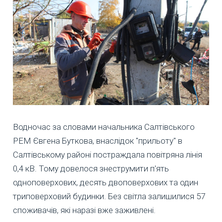
Водночас за словами начальника Салтівського
РЕМ Євгена Буткова, внаслідок "прильоту" в
Салтівському районі постраждала повітряна лінія
0,4 кВ. Тому довелося знеструмити п'ять
одноповерхових, десять двоповерхових та один
триповерховий будинки. Без світла залишилися 57
споживачів, які наразі вже заживлені.