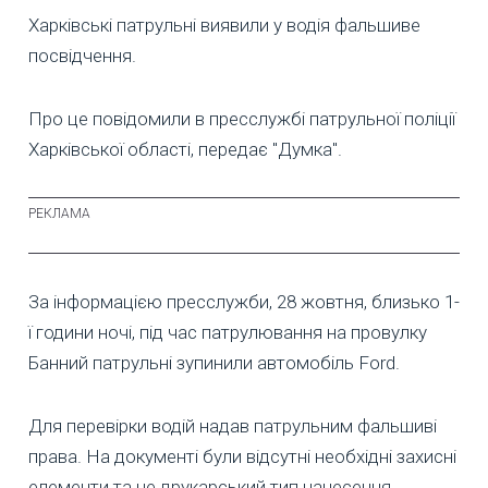
Харківські патрульні виявили у водія фальшиве
посвідчення.
Про це повідомили в пресслужбі патрульної поліції
Харківської області, передає "Думка".
За інформацією пресслужби, 28 жовтня, близько 1-
ї години ночі, під час патрулювання на провулку
Банний патрульні зупинили автомобіль Ford.
Для перевірки водій надав патрульним фальшиві
права. На документі були відсутні необхідні захисні
елементи та не друкарський тип нанесення