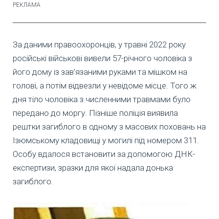
За даними правоохоронців, у травні 2022 року
російські військові вивели 57-річного чоловіка з
його дому із зав’язаними руками та мішком на
голові, а потім відвезли у невідоме місце. Того ж
дня тіло чоловіка з численними травмами було
передано до моргу. Пізніше поліція виявила
рештки загиблого в одному з масових поховань на
Ізюмському кладовищі у могилі під номером 311.
Особу вдалося встановити за допомогою ДНК-
експертизи, зразки для якої надала донька
загиблого.