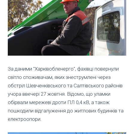
За даними "Харківобленерго", фахівці повернули
світло споживачам, яких знеструмлені через
обстріл Шевченківського та Салтівського районів
учора ввечері 27 жовтня. Відомо, що уламки
обірвали мережеві дроти ПЛ 0,4 кВ, а також
пошкодили відгалуження до житлових будинків та
електроопори.