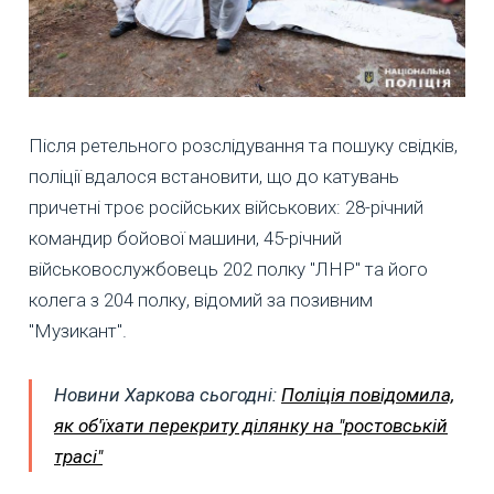
Після ретельного розслідування та пошуку свідків,
поліції вдалося встановити, що до катувань
причетні троє російських військових: 28-річний
командир бойової машини, 45-річний
військовослужбовець 202 полку "ЛНР" та його
колега з 204 полку, відомий за позивним
"Музикант".
Новини Харкова сьогодні:
Поліція повідомила,
як об'їхати перекриту ділянку на "ростовській
трасі"