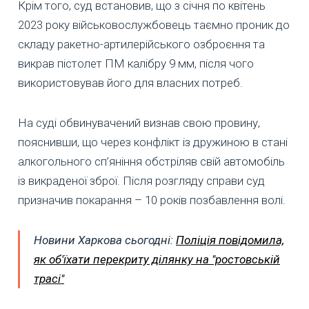
Крім того, суд встановив, що з січня по квітень
2023 року військовослужбовець таємно проник до
складу ракетно-артилерійського озброєння та
викрав пістолет ПМ калібру 9 мм, після чого
використовував його для власних потреб.
На суді обвинувачений визнав свою провину,
пояснивши, що через конфлікт із дружиною в стані
алкогольного сп’яніння обстріляв свій автомобіль
із викраденої зброї. Після розгляду справи суд
призначив покарання – 10 років позбавлення волі.
Новини Харкова сьогодні:
Поліція повідомила,
як об'їхати перекриту ділянку на "ростовській
трасі"