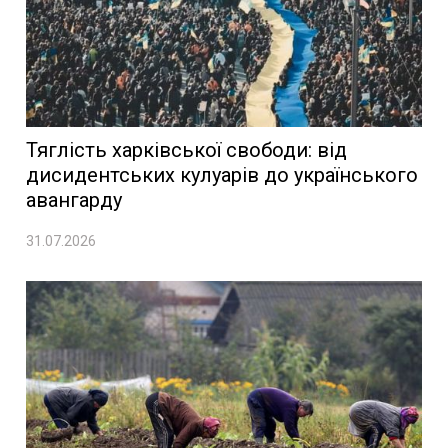
Тяглість харківської свободи: від
дисидентських кулуарів до українського
авангарду
31.07.2026