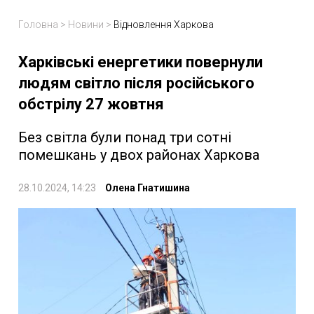
Головна
>
Новини
>
Відновлення Харкова
Харківські енергетики повернули
людям світло після російського
обстрілу 27 жовтня
Без світла були понад три сотні
помешкань у двох районах Харкова
28.10.2024, 14:23
Олена Гнатишина