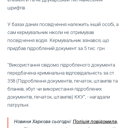
шрифтів.
У базах даних посвідчення належить іншій особі, а
сам кермувальник ніколи не отримував
посвідчення водія. Кермувальник зізнався, що
придбав підроблений документ за 5 тис. грн.
"Використання свідомо підробленого документа
передбачена кримінальна відповідальність за ст.
358 (Підроблення документів, печаток, штампів та
бланків, збут чи використання підроблених
документів, печаток, штампів) ККУ”, - нагадали
патрульні.
Новини Харкова сьогодні:
Поліція повідомила,