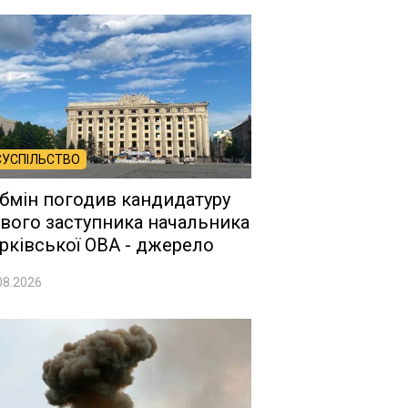
СУСПІЛЬСТВО
бмін погодив кандидатуру
вого заступника начальника
рківської ОВА - джерело
08.2026