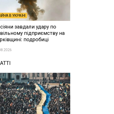
ВІЙНА В УКРАЇНІ
сіяни завдали удару по
вільному підприємству на
рківщині: подробиці
08.2026
АТТІ