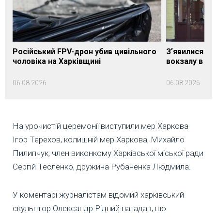
Російський FPV-дрон убив цивільного
Зʼявилися пе
чоловіка на Харківщині
вокзалу в Ло
06.08.2026
06.08.2026
На урочистій церемонії виступили мер Харкова
Ігор Терехов, колишній мер Харкова, Михайло
Пилипчук, член виконкому Харківської міської ради
Сергій Тесленко, дружина Рубаненка Людмила.
У коментарі журналістам відомий харківський
скульптор Олександр Рідний нагадав, що