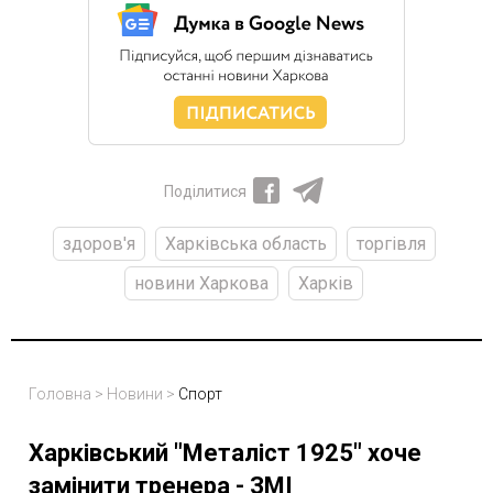
Поділитися
здоров'я
Харківська область
торгівля
новини Харкова
Харків
Головна
>
Новини
>
Спорт
Харківський "Металіст 1925" хоче
замінити тренера - ЗМІ