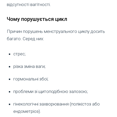
відсутності вагітності.
Чому порушується цикл
Причин порушень менструального циклу досить
багато. Серед них:
стрес;
різка зміна ваги;
гормональні збої;
проблеми зі щитоподібною залозою;
гінекологічні захворювання (полікістоз або
ендометріоз).