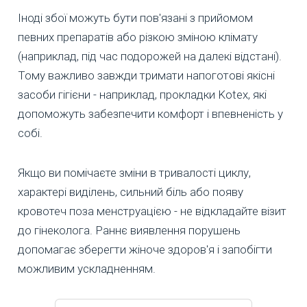
Іноді збої можуть бути пов'язані з прийомом
певних препаратів або різкою зміною клімату
(наприклад, під час подорожей на далекі відстані).
Тому важливо завжди тримати напоготові якісні
засоби гігієни - наприклад, прокладки Kotex, які
допоможуть забезпечити комфорт і впевненість у
собі.
Якщо ви помічаєте зміни в тривалості циклу,
характері виділень, сильний біль або появу
кровотеч поза менструацією - не відкладайте візит
до гінеколога. Раннє виявлення порушень
допомагає зберегти жіноче здоров'я і запобігти
можливим ускладненням.