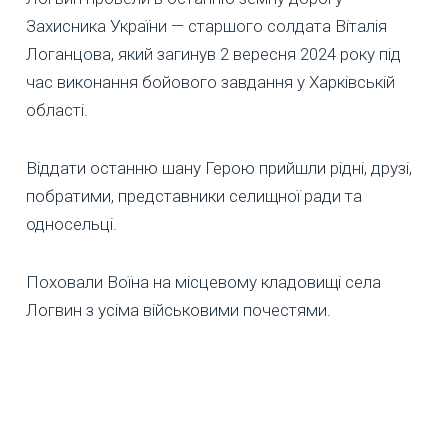
Захисника України — старшого солдата Віталія
Логанцова, який загинув 2 вересня 2024 року під
час виконання бойового завдання у Харківській
області.
Віддати останню шану Герою прийшли рідні, друзі,
побратими, представники селищної ради та
односельці.
Поховали Воїна на місцевому кладовищі села
Логвин з усіма військовими почестями.