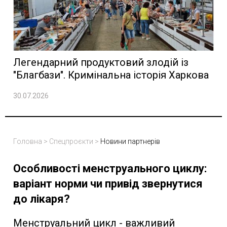
Легендарний продуктовий злодій із
"Благбази". Кримінальна історія Харкова
30.07.2026
Головна
>
Спецпроєкти
>
Новини партнерів
Особливості менструального циклу:
варіант норми чи привід звернутися
до лікаря?
Менструальний цикл - важливий