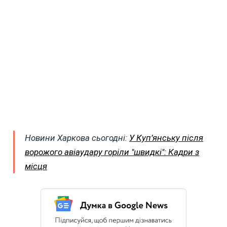
Новини Харкова сьогодні:
У Куп’янську після
ворожого авіаудару горіли "швидкі": Кадри з
місця