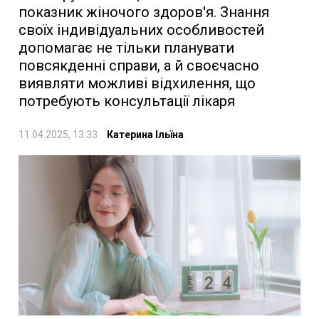
показник жіночого здоров'я. Знання
своїх індивідуальних особливостей
допомагає не тільки планувати
повсякденні справи, а й своєчасно
виявляти можливі відхилення, що
потребують консультації лікаря
11.04.2025, 13:33
Катерина Ільїна