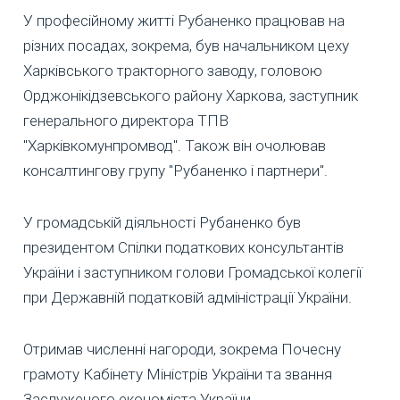
У професійному житті Рубаненко працював на
різних посадах, зокрема, був начальником цеху
Харківського тракторного заводу, головою
Орджонікідзевського району Харкова, заступник
генерального директора ТПВ
"Харківкомунпромвод". Також він очолював
консалтингову групу "Рубаненко і партнери".
У громадській діяльності Рубаненко був
президентом Спілки податкових консультантів
України і заступником голови Громадської колегії
при Державній податковій адміністрації України.
Отримав численні нагороди, зокрема Почесну
грамоту Кабінету Міністрів України та звання
Заслуженого економіста України.