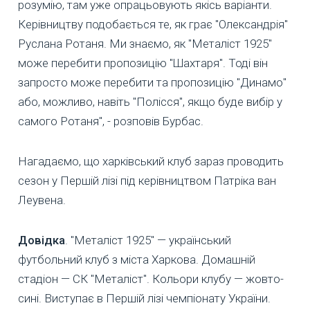
розумію, там уже опрацьовують якісь варіанти.
Керівництву подобається те, як грає "Олександрія"
Руслана Ротаня. Ми знаємо, як "Металіст 1925"
може перебити пропозицію "Шахтаря". Тоді він
запросто може перебити та пропозицію "Динамо"
або, можливо, навіть "Полісся", якщо буде вибір у
самого Ротаня", - розповів Бурбас.
Нагадаємо, що харківський клуб зараз проводить
сезон у Першій лізі під керівництвом Патріка ван
Леувена.
Довідка
. "Металіст 1925" — український
футбольний клуб з міста Харкова. Домашній
стадіон — СК "Металіст". Кольори клубу — жовто-
сині. Виступає в Першій лізі чемпіонату України.