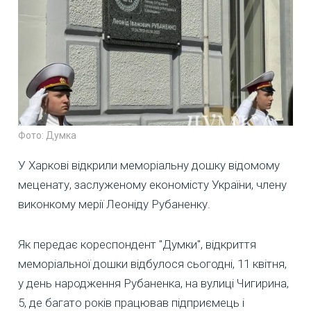
Фото: Думка
У Харкові відкрили меморіальну дошку відомому
меценату, заслуженому економісту України, члену
виконкому мерії Леоніду Рубаненку.
Як передає кореспондент "Думки", відкриття
меморіальної дошки відбулося сьогодні, 11 квітня,
у день народження Рубаненка, на вулиці Чигирина,
5, де багато років працював підприємець і