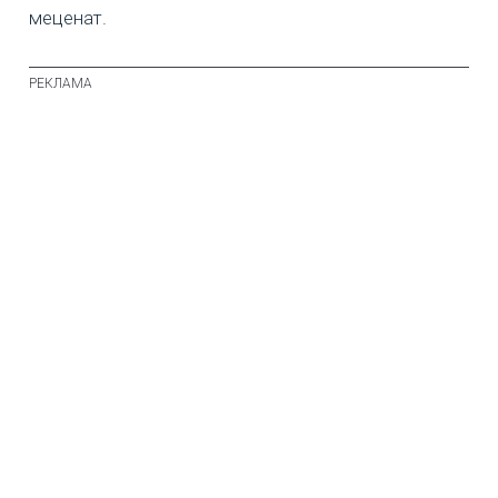
меценат.