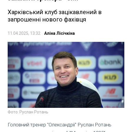
Харківський клуб зацікавлений в
запрошенні нового фахівця
11.04.2025, 13:32
Аліна Лісічкіна
Фото: Руслан Ротань
Головний тренер "Олександрії" Руслан Ротань