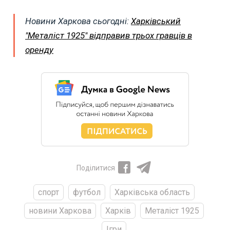
Новини Харкова сьогодні:
Харківський
"Металіст 1925" відправив трьох гравців в
оренду
Поділитися
спорт
футбол
Харківська область
новини Харкова
Харків
Металіст 1925
Ігри