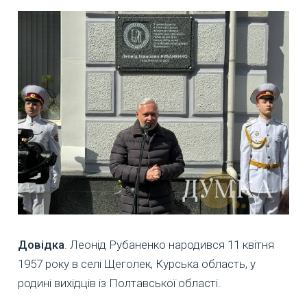
Довідка
. Леонід Рубаненко народився 11 квітня
1957 року в селі Щеголек, Курська область, у
родині вихідців із Полтавської області.