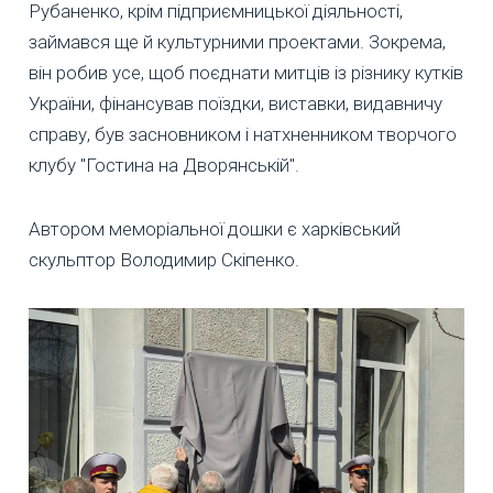
Рубаненко, крім підприємницької діяльності,
займався ще й культурними проектами. Зокрема,
він робив усе, щоб поєднати митців із різнику кутків
України, фінансував поїздки, виставки, видавничу
справу, був засновником і натхненником творчого
клубу "Гостина на Дворянській".
Автором меморіальної дошки є харківський
скульптор Володимир Скіпенко.