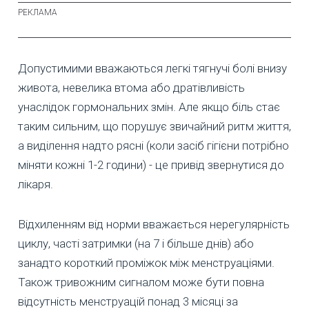
Допустимими вважаються легкі тягнучі болі внизу
живота, невелика втома або дратівливість
унаслідок гормональних змін. Але якщо біль стає
таким сильним, що порушує звичайний ритм життя,
а виділення надто рясні (коли засіб гігієни потрібно
міняти кожні 1-2 години) - це привід звернутися до
лікаря.
Відхиленням від норми вважається нерегулярність
циклу, часті затримки (на 7 і більше днів) або
занадто короткий проміжок між менструаціями.
Також тривожним сигналом може бути повна
відсутність менструацій понад 3 місяці за