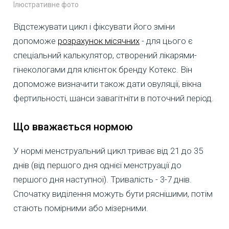
Ілюстративне фото
Відстежувати цикл і фіксувати його зміни
допоможе
розрахунок місячних
- для цього є
спеціальний калькулятор, створений лікарями-
гінекологами для клієнток бренду Котекс. Він
допоможе визначити також дати овуляції, вікна
фертильності, шанси завагітніти в поточний період.
Що вважається нормою
У нормі менструальний цикл триває від 21 до 35
днів (від першого дня однієї менструації до
першого дня наступної). Тривалість - 3-7 днів.
Спочатку виділення можуть бути ряснішими, потім
стають помірними або мізерними.