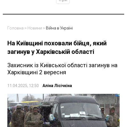
Головна
>
Новини
>
Війна в Україні
На Київщині поховали бійця, який
загинув у Харківській області
Захисник із Київської області загинув на
Харківщині 2 вересня
11.04.2025, 12:50
Аліна Лісічкіна