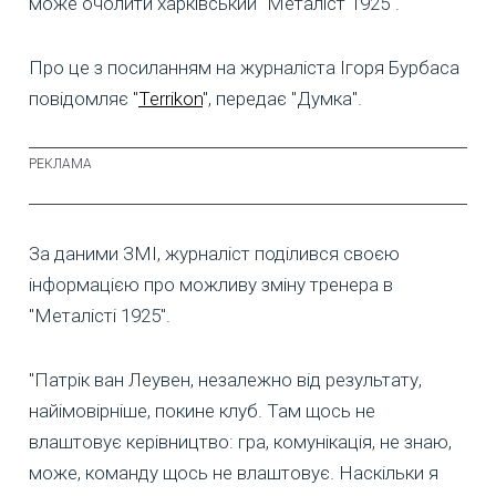
може очолити харківський "Металіст 1925".
Про це з посиланням на журналіста Ігоря Бурбаса
повідомляє "
Terrikon
", передає "Думка".
За даними ЗМІ, журналіст поділився своєю
інформацією про можливу зміну тренера в
"Металісті 1925".
"Патрік ван Леувен, незалежно від результату,
найімовірніше, покине клуб. Там щось не
влаштовує керівництво: гра, комунікація, не знаю,
може, команду щось не влаштовує. Наскільки я