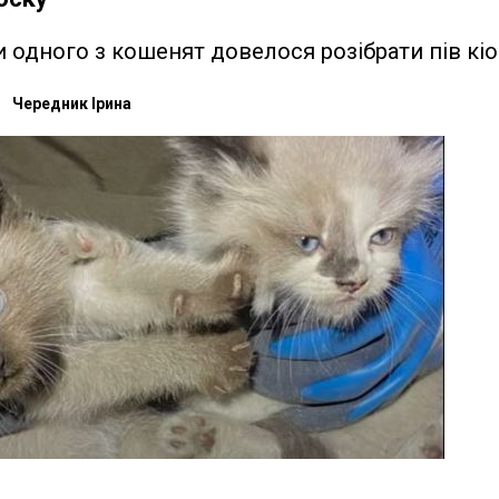
 одного з кошенят довелося розібрати пів кіо
Чередник Ірина