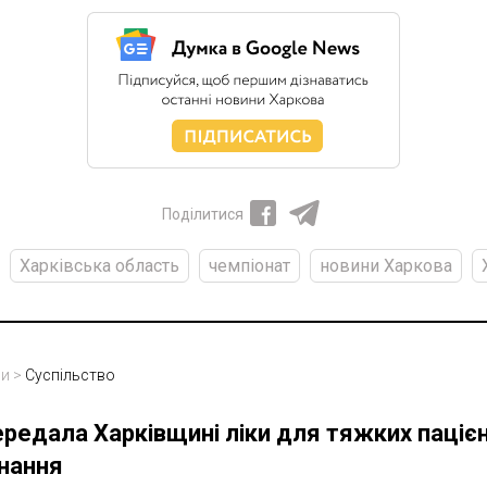
Поділитися
Харківська область
чемпіонат
новини Харкова
ни
>
Суспільство
редала Харківщині ліки для тяжких пацієнт
нання