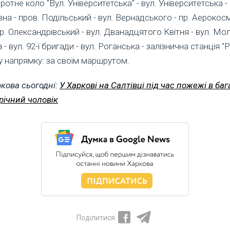
отне коло "Вул. Університетська" - вул. Університетська - 
а - пров. Подільський - вул. Вернадського - пр. Аерокосмі
р. Олександрівський - вул. Дванадцятого Квітня - вул. Мол
 - вул. 92-ї бригади - вул. Роганська - залізнична станція "
 напрямку: за своїм маршрутом.
кова сьогодні:
У Харкові на Салтівці під час пожежі в ба
річний чоловік
Поділитися