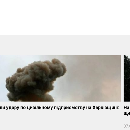
ли удару по цивільному підприємству на Харківщині:
На
ще
07.