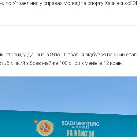
мило Управління у справах молоді та спорту Харківської О
ністрації, у Дананзі з 8 по 10 травня відбувся перший етап 
тьби, який зібрав майже 100 спортсменів із 12 країн.