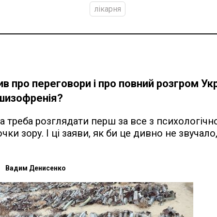
лікарня
ив про переговори і про повний розгром Укр
 шизофренія?
а треба розглядати перш за все з психологічної
очки зору. І ці заяви, як би це дивно не звучало
Вадим Денисенко