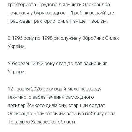
тракториста. Трудова діяльність Олександра
почалася у бурякорадгоспі "Гребінківський", де
працював трактористом, а пізніше – водієм.
З 1996 року по 1998 рік служив у Збройних Силах
України.
У березені 2022 року став до лав захисників
України.
12 травня 2026 року водій-механік взводу
технічного забезпечення самохідного
артилерійського дивізіону, старший солдат
Олександр Вальковський загинув поблизу села
Токарівка Харківської області.