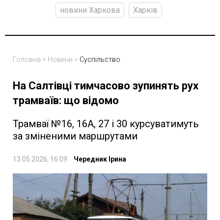
новини Харкова
Харків
Головна
>
Новини
>
Суспільство
На Салтівці тимчасово зупинять рух
трамваїв: що відомо
Трамваї №16, 16А, 27 і 30 курсуватимуть
за зміненими маршрутами
13.05.2026, 16:09
Чередник Ірина