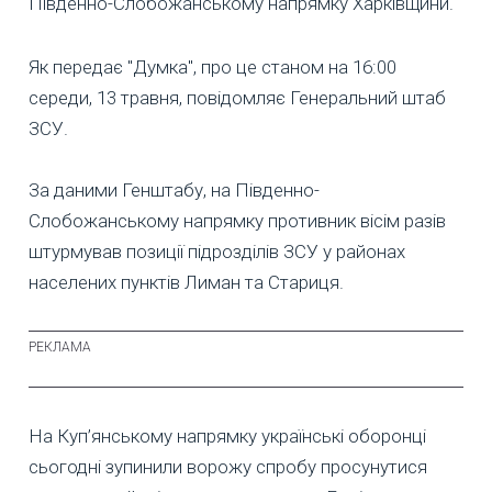
Південно-Слобожанському напрямку Харківщини.
Як передає "Думка", про це станом на 16:00
середи, 13 травня, повідомляє Генеральний штаб
ЗСУ.
За даними Генштабу, на Південно-
Слобожанському напрямку противник вісім разів
штурмував позиції підрозділів ЗСУ у районах
населених пунктів Лиман та Стариця.
На Куп’янському напрямку українські оборонці
сьогодні зупинили ворожу спробу просунутися