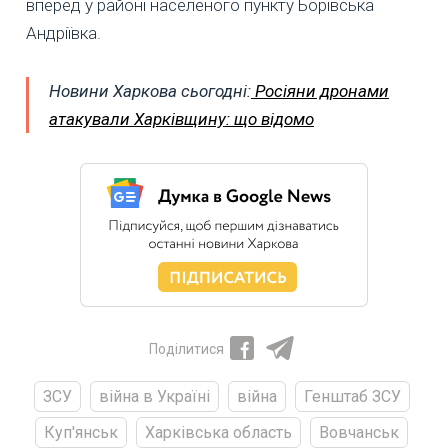
вперед у районі населеного пункту Борівська
Андріївка.
Новини Харкова сьогодні:
Росіяни дронами
атакували Харківщину: що відомо
Поділитися
ЗСУ
війна в Україні
війна
Генштаб ЗСУ
Куп'янськ
Харківська область
Вовчанськ