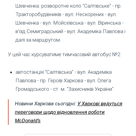
Шевченка: розворотне коло "Салтівське" - пр.
Тракторобудівників - вул. Нескорених - вул.
Шевченка - вул. Мойсеївська - вул. Віринська -
в'їзд Семиградський - вул. Академіка Павлова і
далі за маршрутом.
У цей час курсуватиме тимчасовий автобус №2:
автостанція "Салтівська" - вул. Академіка
Павлова - пр. Героїв Харкова - вул. Олега
Громадського - ст. м. "Захисників України".
Новини Харкова сьогодні:
У Харкові ведуться
переговори щодо відновлення роботи
McDonald’s