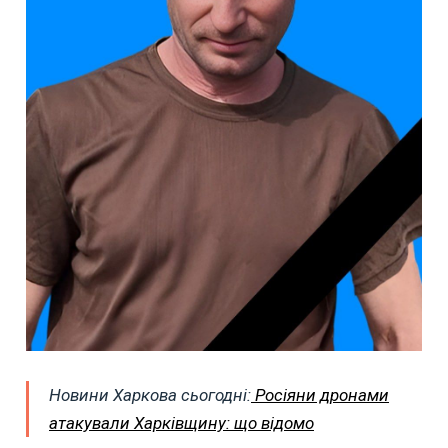
Новини Харкова сьогодні:
Росіяни дронами
атакували Харківщину: що відомо