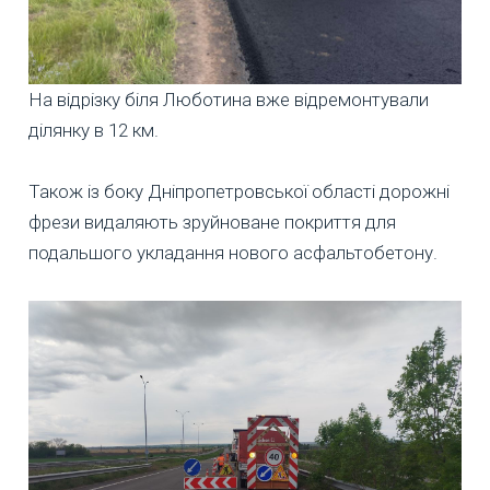
На відрізку біля Люботина вже відремонтували
ділянку в 12 км.
Також із боку Дніпропетровської області дорожні
фрези видаляють зруйноване покриття для
подальшого укладання нового асфальтобетону.