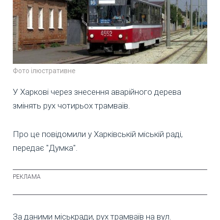
Фото ілюстративне
У Харкові через знесення аварійного дерева
змінять рух чотирьох трамваїв.
Про це повідомили у Харківській міській раді,
передає "Думка".
За даними міськради, рух трамваїв на вул.