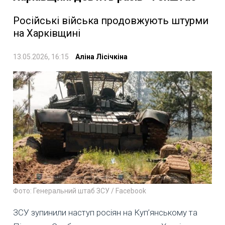
Російські війська продовжують штурми
на Харківщині
13.05.2026, 16:15
Аліна Лісічкіна
Фото: Генеральний штаб ЗСУ / Facebook
ЗСУ зупинили наступ росіян на Куп’янському та