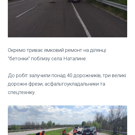
Окремо триває ямковий ремонт на ділянці
"бетонки" поблизу села Наталине.
До робіт залучили понад 40 дорожників, три великі
дорожні фрези, асфальтоукладальники та
спецтехніку.