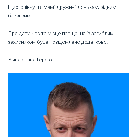
Щирі співчуття мамі, дружині, донькам, рідним і
близьким.
Про дату, час та місце прощання із загиблим
захисником буде повідомлено додатково.
Вічна слава Герою.