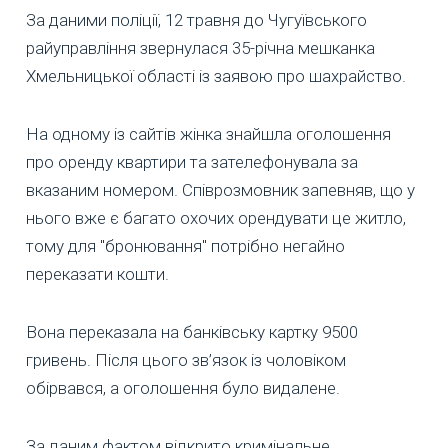
За даними поліції, 12 травня до Чугуївського
райуправління звернулася 35-річна мешканка
Хмельницької області із заявою про шахрайство.
На одному із сайтів жінка знайшла оголошення
про оренду квартири та зателефонувала за
вказаним номером. Співрозмовник запевняв, що у
нього вже є багато охочих орендувати це житло,
тому для "бронювання" потрібно негайно
переказати кошти.
Вона переказала на банківську картку 9500
гривень. Після цього зв’язок із чоловіком
обірвався, а оголошення було видалене.
За даним фактом відкрито кримінальне