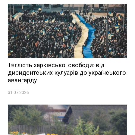
Тяглість харківської свободи: від
дисидентських кулуарів до українського
авангарду
31.07.2026