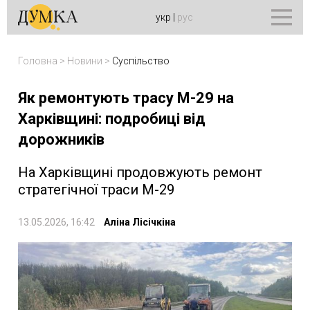
укр
|
рус
Головна
>
Новини
>
Суспільство
Як ремонтують трасу М-29 на
Харківщині: подробиці від
дорожників
На Харківщині продовжують ремонт
стратегічної траси М-29
13.05.2026, 16:42
Аліна Лісічкіна