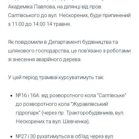
Академіка Павлова, на ділянці від пров.
Салтівського до вул. Нескорених, буде припинений
з 11:00 до 14:00 14 травня.
Як повідомили в Департаменті будівництва та
шляхового господарства, це пов'язано з роботами
зі знесення аварійного дерева.
У цей період трамваї курсуватимуть так:
№16 і 16А: від розворотного кола "Салтівське"
до розворотного кола "Журавлівський
гідропарк" (через пр. Тракторобудівників, вул.
Нескорених та вул. Шевченка);
№27 і 30 рухатимуться в об'їзд через вул.