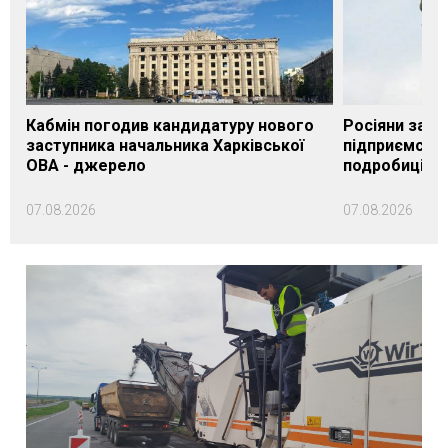
Кабмін погодив кандидатуру нового
Росіяни завд
заступника начальника Харківської
підприємству
ОВА - джерело
подробиці
07.08.2026
07.08.2026