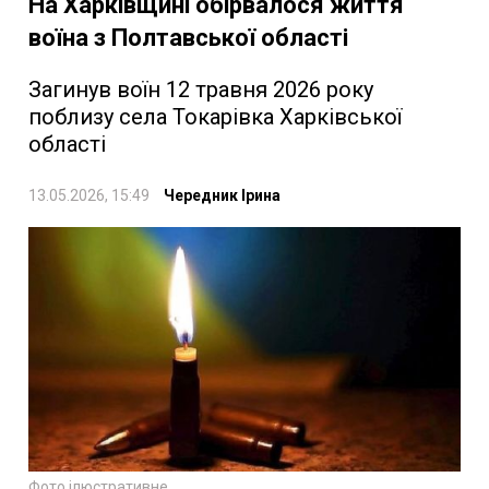
На Харківщині обірвалося життя
воїна з Полтавської області
Загинув воїн 12 травня 2026 року
поблизу села Токарівка Харківської
області
13.05.2026, 15:49
Чередник Ірина
Фото ілюстративне