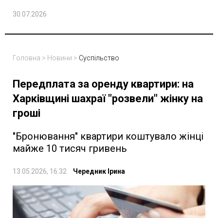
30.07.2026
Головна
>
Новини
>
Суспільство
Передплата за оренду квартири: на
Харківщині шахраї "розвели" жінку на
гроші
"Бронювання" квартири коштувало жінці
майже 10 тисяч гривень
13.05.2026, 16:32
Чередник Ірина