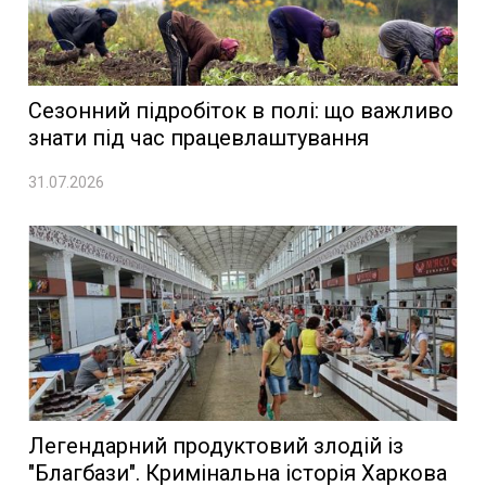
Сезонний підробіток в полі: що важливо
знати під час працевлаштування
31.07.2026
Легендарний продуктовий злодій із
"Благбази". Кримінальна історія Харкова