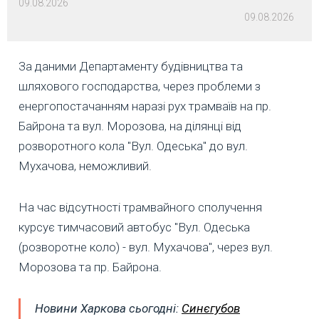
09.08.2026
09.08.2026
За даними Департаменту будівництва та
шляхового господарства, через проблеми з
енергопостачанням наразі рух трамваїв на пр.
Байрона та вул. Морозова, на ділянці від
розворотного кола "Вул. Одеська" до вул.
Мухачова, неможливий.
На час відсутності трамвайного сполучення
курсує тимчасовий автобус "Вул. Одеська
(розворотне коло) - вул. Мухачова", через вул.
Морозова та пр. Байрона.
Новини Харкова сьогодні:
Синєгубов