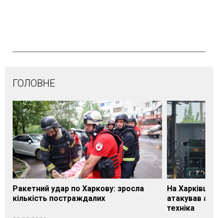
ГОЛОВНЕ
Ракетний удар по Харкову: зросла
На Харківщин
кількість постраждалих
атакував агр
техніка