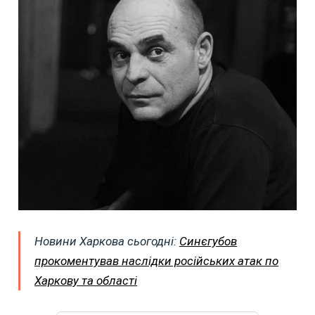
Новини Харкова сьогодні:
Синєгубов
прокоментував наслідки російських атак по
Харкову та області