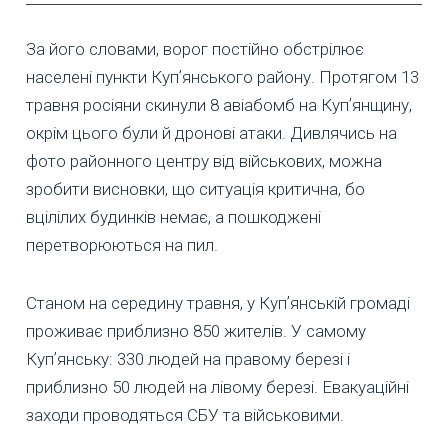
За його словами, ворог постійно обстрілює
населені пункти Купʼянського району. Протягом 13
травня росіяни скинули 8 авіабомб на Купʼянщину,
окрім цього були й дронові атаки. Дивлячись на
фото районного центру від військових, можна
зробити висновки, що ситуація критична, бо
вцілілих будинків немає, а пошкоджені
перетворюються на пил.
Станом на середину травня, у Купʼянській громаді
проживає приблизно 850 жителів. У самому
Купʼянську: 330 людей на правому березі і
приблизно 50 людей на лівому березі. Евакуаційні
заходи проводяться СБУ та військовими.