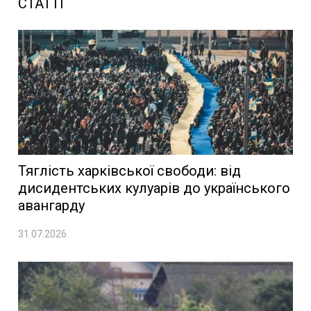
СТАТТІ
Тяглість харківської свободи: від
дисидентських кулуарів до українського
авангарду
31.07.2026