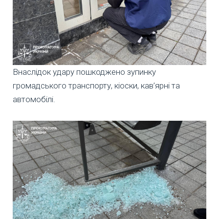
Внаслідок удару пошкоджено зупинку
громадського транспорту, кіоски, кав’ярні та
автомобілі.