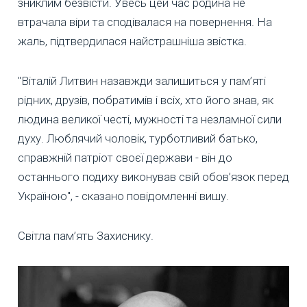
зниклим безвісти. Увесь цей час родина не
втрачала віри та сподівалася на повернення. На
жаль, підтвердилася найстрашніша звістка.
"Віталій Литвин назавжди залишиться у пам’яті
рідних, друзів, побратимів і всіх, хто його знав, як
людина великої честі, мужності та незламної сили
духу. Люблячий чоловік, турботливий батько,
справжній патріот своєї держави - він до
останнього подиху виконував свій обов’язок перед
Україною", - сказано повідомленні вишу.
Світла пам’ять Захиснику.