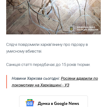
Слідчі повідомили харків’янину про підозру в
умисному вбивстві.
Санкція статті передбачає до 15 років тюрми.
Новини Харкова сьогодні:
Росіяни вдарили по
локомотиву на Харківщині - УЗ