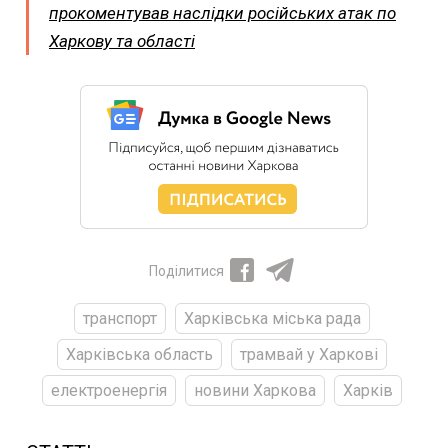
прокоментував наслідки російських атак по
Харкову та області
Поділитися
транспорт
Харківська міська рада
Харківська область
трамвай у Харкові
електроенергія
новини Харкова
Харків