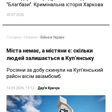
"Благбази". Кримінальна історія Харкова
30.07.2026
Головна
>
Новини
>
Війна в Україні
Міста немає, а містяни є: скільки
людей залишається в Купʼянську
Росіяни за добу скинули на Купʼянський
район вісім авіамбомб
14.05.2026, 13:12
Дар'я Кричун