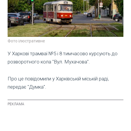
Фото ілюстративне
У Харкові трамваї №5 і 8 тимчасово курсують до
розворотного кола "Вул. Мухачова".
Про це повідомили у Харківській міській раді,
передає "Думка".