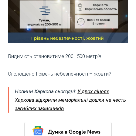
Видимість становитиме 200–500 метрів.
Оголошено I рівень небезпечності – жовтий.
Новини Харкова сьогодні:
У двох ліцеях
Харкова відкрили меморіальні дошки на честь
загиблих захисників