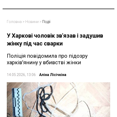
Головна
>
Новини
>
Події
У Харкові чоловік зв'язав і задушив
жінку під час сварки
Поліція повідомила про підозру
харків'янину у вбивстві жінки
14.05.2026, 13:06
Аліна Лісічкіна