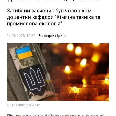
Загиблий захисник був чоловіком
доцентки кафедри "Хімічна техніка та
промислова екологія"
14.05.2026, 12:54
Чередник Ірина
Фото ілюстративне