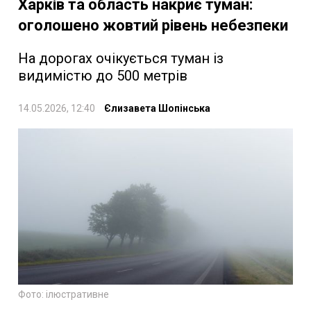
Харків та область накриє туман:
оголошено жовтий рівень небезпеки
На дорогах очікується туман із
видимістю до 500 метрів
14.05.2026, 12:40
Єлизавета Шопінська
Фото: ілюстративне