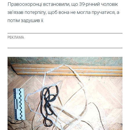
Правоохоронці встановили, що 39-річний чоловік
зв’язав потерпілу, щоб вона не могла пручатися, а
потім задушив її.