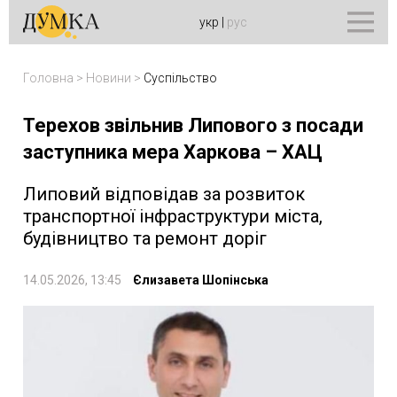
укр
|
рус
Головна
>
Новини
>
Суспільство
Терехов звільнив Липового з посади
заступника мера Харкова – ХАЦ
Липовий відповідав за розвиток
транспортної інфраструктури міста,
будівництво та ремонт доріг
14.05.2026, 13:45
Єлизавета Шопінська