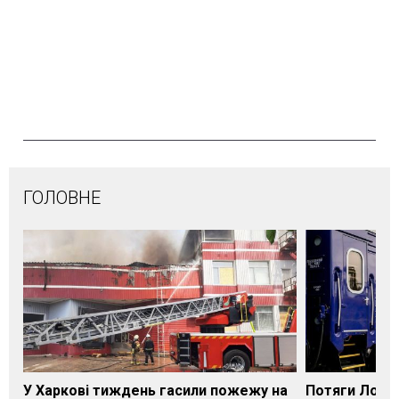
ГОЛОВНЕ
У Харкові тиждень гасили пожежу на
Потяги Лозі