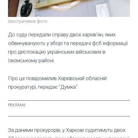
Ілюстративне фото
До суду передали справу двох харків’ян, яких
обвинувачують у зборі та передачі фсб інформації
про дислокацію українських військових в
Ізюмському районі.
Про це повідомилив Харківській обласній
прокуратурі, передає "Думка".
За даними прокурорів, у Харкові судитимуть двох