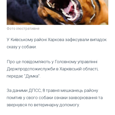
Фото ілюстративне
У Київському районі Харкова зафіксували випадок
сказу у собаки.
Про це повідомляють у Головному управлінні
Держпродспожислужби в Харківській області,
передає "Думка".
За даними ДПСС, 8 травня мешканець району
помітив у свого собаки ознаки захворювання та
звернувся по ветеринарну допомогу.