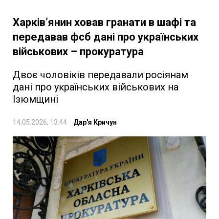
Харків’янин ховав гранати в шафі та
передавав фсб дані про українських
військових – прокуратура
Двоє чоловіків передавали росіянам
дані про українських військових на
Ізюмщині
14.05.2026, 13:44
Дар'я Кричун