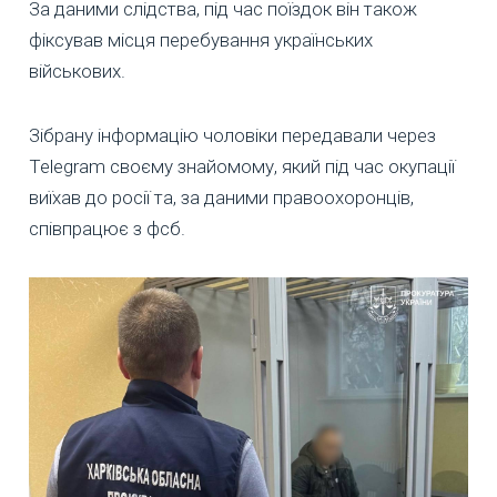
За даними слідства, під час поїздок він також
фіксував місця перебування українських
військових.
Зібрану інформацію чоловіки передавали через
Telegram своєму знайомому, який під час окупації
виїхав до росії та, за даними правоохоронців,
співпрацює з фсб.