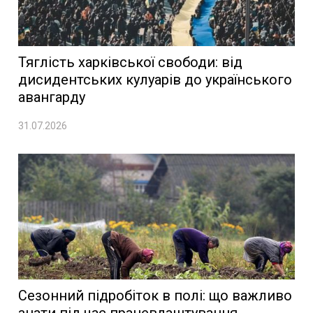
Тяглість харківської свободи: від
дисидентських кулуарів до українського
авангарду
31.07.2026
Сезонний підробіток в полі: що важливо
знати під час працевлаштування