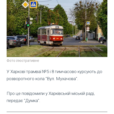
Фото ілюстративне
У Харкові трамваї №5 і 8 тимчасово курсують до
розворотного кола "Вул. Мухачова".
Про це повідомили у Харківській міській раді,
передає "Думка".