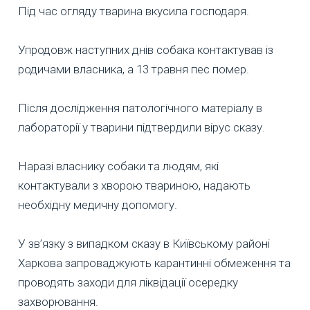
Під час огляду тварина вкусила господаря.
Упродовж наступних днів собака контактував із
родичами власника, а 13 травня пес помер.
Після дослідження патологічного матеріалу в
лабораторії у тварини підтвердили вірус сказу.
Наразі власнику собаки та людям, які
контактували з хворою твариною, надають
необхідну медичну допомогу.
У зв’язку з випадком сказу в Київському районі
Харкова запроваджують карантинні обмеження та
проводять заходи для ліквідації осередку
захворювання.