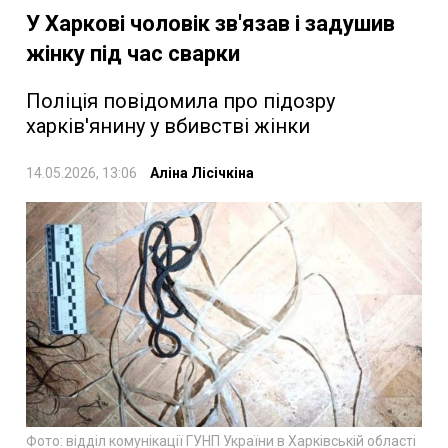
У Харкові чоловік зв'язав і задушив
жінку під час сварки
Поліція повідомила про підозру
харків'янину у вбивстві жінки
14.05.2026, 13:06
Аліна Лісічкіна
Фото: відділ комунікації ГУНП України в Харківській області