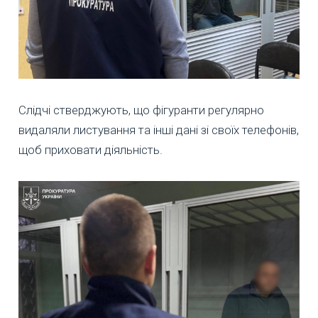
Слідчі стверджують, що фігуранти регулярно
видаляли листування та інші дані зі своїх телефонів,
щоб приховати діяльність.