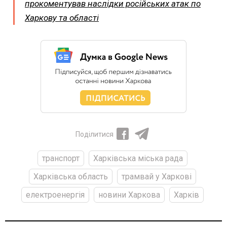
прокоментував наслідки російських атак по
Харкову та області
Поділитися
транспорт
Харківська міська рада
Харківська область
трамвай у Харкові
електроенергія
новини Харкова
Харків