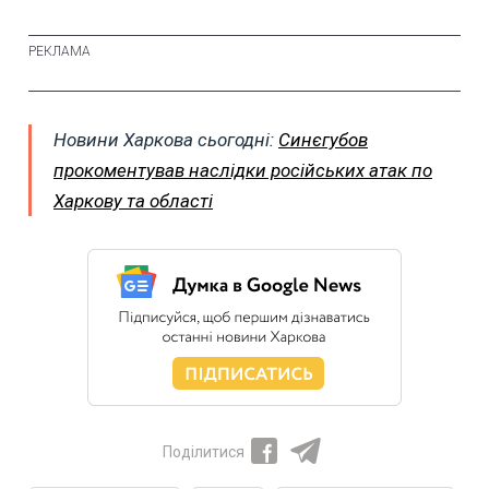
Новини Харкова сьогодні:
Синєгубов
прокоментував наслідки російських атак по
Харкову та області
Поділитися