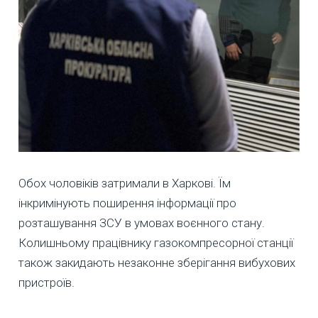
Обох чоловіків затримали в Харкові. Їм
інкримінують поширення інформації про
розташування ЗСУ в умовах воєнного стану.
Колишньому працівнику газокомпресорної станції
також закидають незаконне зберігання вибухових
пристроїв.