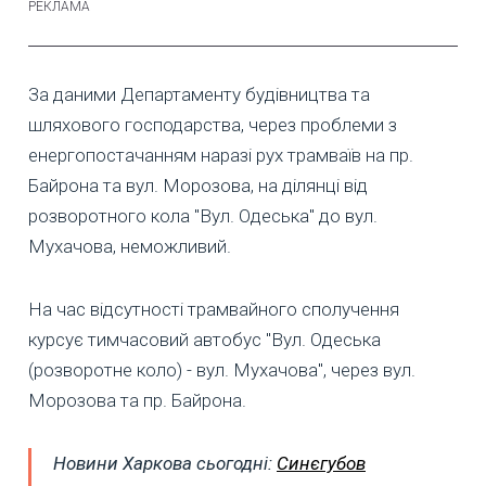
За даними Департаменту будівництва та
шляхового господарства, через проблеми з
енергопостачанням наразі рух трамваїв на пр.
Байрона та вул. Морозова, на ділянці від
розворотного кола "Вул. Одеська" до вул.
Мухачова, неможливий.
На час відсутності трамвайного сполучення
курсує тимчасовий автобус "Вул. Одеська
(розворотне коло) - вул. Мухачова", через вул.
Морозова та пр. Байрона.
Новини Харкова сьогодні:
Синєгубов