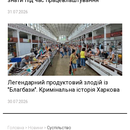
31.07.2026
Легендарний продуктовий злодій із
"Благбази". Кримінальна історія Харкова
30.07.2026
Головна
>
Новини
>
Суспільство