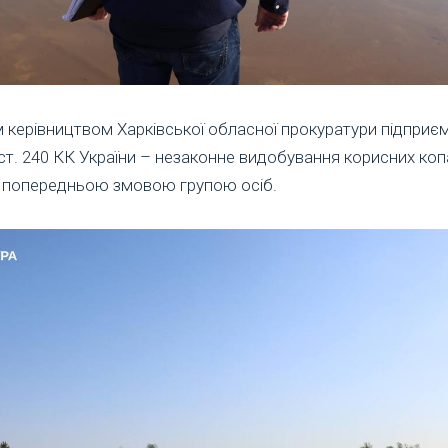
 керівництвом Харківської обласної прокуратури підпри
3 ст. 240 КК України – незаконне видобування корисних ко
за попередньою змовою групою осіб.