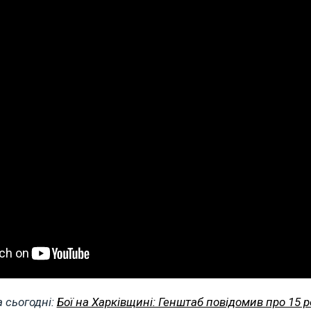
 сьогодні:
Бої на Харківщині: Генштаб повідомив про 15 