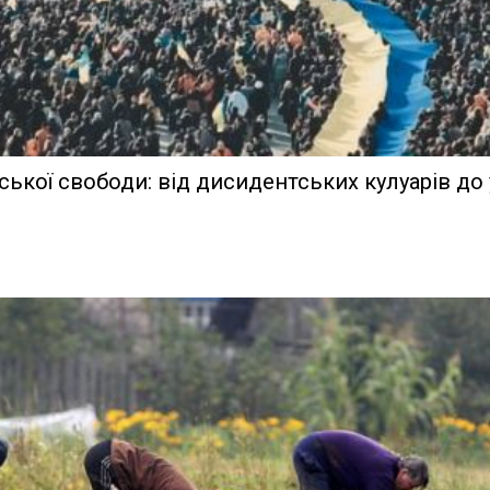
вської свободи: від дисидентських кулуарів до