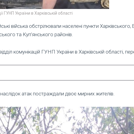
ії ГУНП України в Харківській області
ські війська обстрілювали населені пункти Харківського, 
ського та Куп’янського районів.
ідділ комунікацій ГУНП України в Харківській області, пер
 внаслідок атак постраждали двоє мирних жителів.