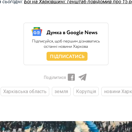
 сьогодні:
Бої на Харківщині: Генштаб повідомив про 15 
Поділитися
Харківська область
земля
Корупція
новини Хар