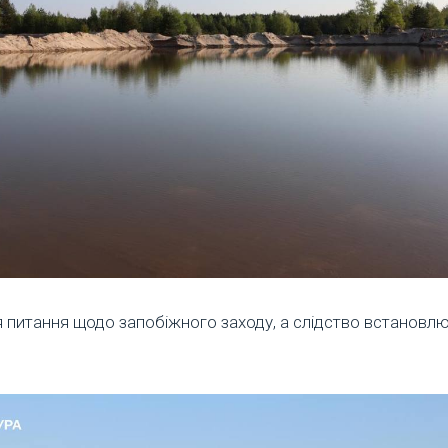
я питання щодо запобіжного заходу, а слідство встановл