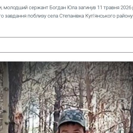
и, молодший сержант Богдан Юла загинув 11 травня 2026 р
о завдання поблизу села Степанівка Куп’янського району 