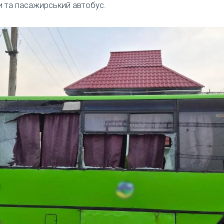
и та пасажирський автобус.