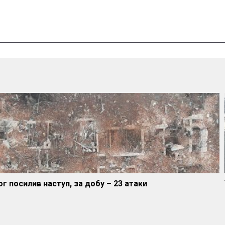
г посилив наступ, за добу – 23 атаки