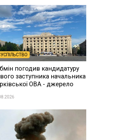
СУСПІЛЬСТВО
бмін погодив кандидатуру
вого заступника начальника
рківської ОВА - джерело
08.2026