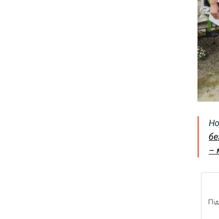
Но
бе
– 