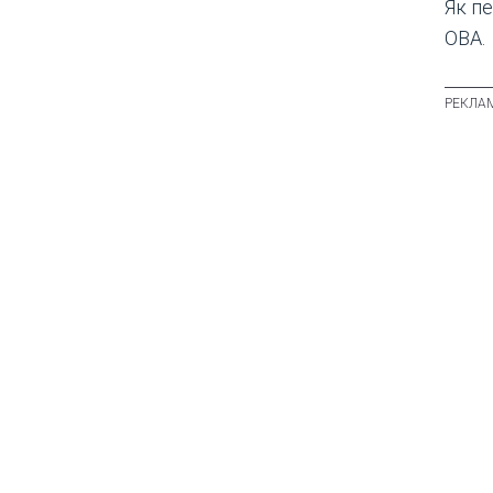
Як п
ОВА.