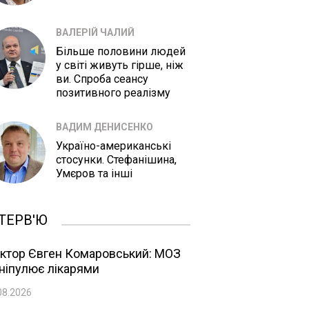
ВАЛЕРІЙ ЧАЛИЙ
Більше половини людей
у світі живуть гірше, ніж
ви. Спроба сеансу
позитивного реалізму
ВАДИМ ДЕНИСЕНКО
Україно-американські
стосунки. Стефанішина,
Умєров та інші
ТЕРВ'Ю
ктор Євген Комаровський: МОЗ
ніпулює лікарями
08.2026