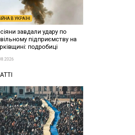
ВІЙНА В УКРАЇНІ
сіяни завдали удару по
вільному підприємству на
рківщині: подробиці
08.2026
АТТІ