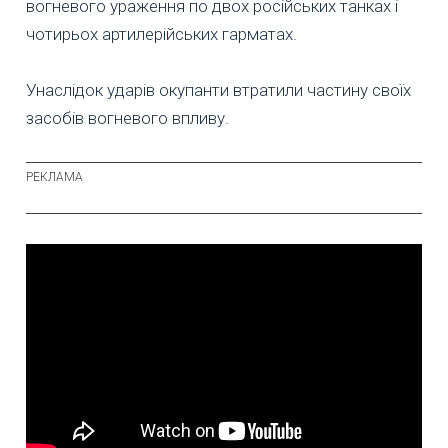
вогневого ураження по двох російських танках і
чотирьох артилерійських гарматах.
Унаслідок ударів окупанти втратили частину своїх
засобів вогневого впливу.