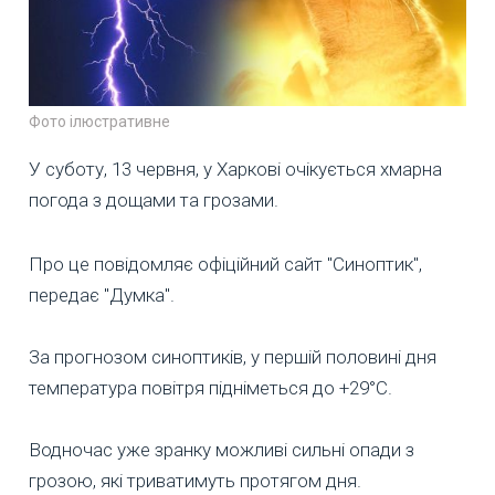
Фото ілюстративне
У суботу, 13 червня, у Харкові очікується хмарна
погода з дощами та грозами.
Про це повідомляє офіційний сайт "Синоптик",
передає "Думка".
За прогнозом синоптиків, у першій половині дня
температура повітря підніметься до +29°C.
Водночас уже зранку можливі сильні опади з
грозою, які триватимуть протягом дня.