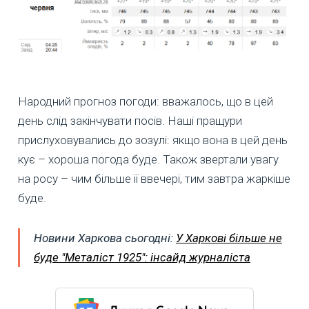
Народний прогноз погоди: вважалось, що в цей
день слід закінчувати посів. Наші пращури
прислуховувались до зозулі: якщо вона в цей день
кує – хороша погода буде. Також звертали увагу
на росу – чим більше її ввечері, тим завтра жаркіше
буде.
Новини Харкова сьогодні:
У Харкові більше не
буде "Металіст 1925": інсайд журналіста