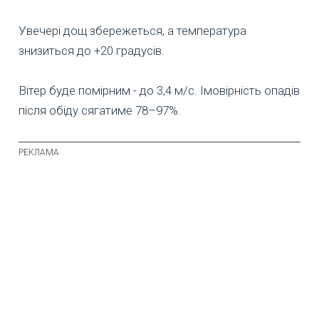
Увечері дощ збережеться, а температура
знизиться до +20 градусів.
Вітер буде помірним - до 3,4 м/с. Імовірність опадів
після обіду сягатиме 78–97%.