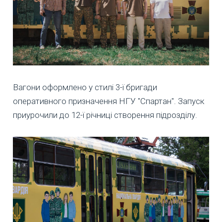
Вагони оформлено у стилі 3-ї бригади
оперативного призначення НГУ "Спартан". Запуск
приурочили до 12-ї річниці створення підрозділу.