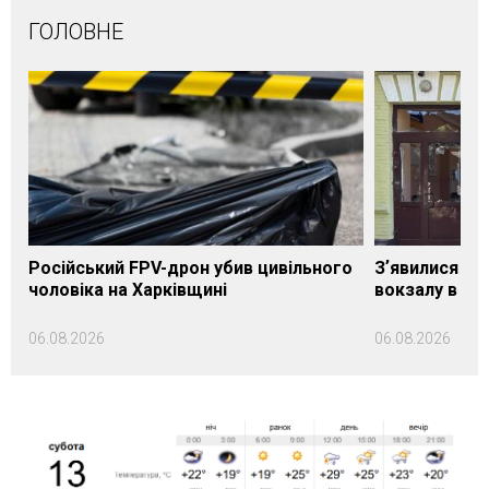
ГОЛОВНЕ
Російський FPV-дрон убив цивільного
Зʼявилися пе
чоловіка на Харківщині
вокзалу в Ло
06.08.2026
06.08.2026