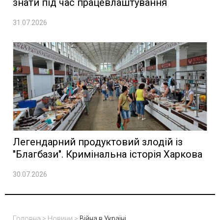
знати під час працевлаштування
31.07.2026
Легендарний продуктовий злодій із
"Благбази". Кримінальна історія Харкова
30.07.2026
Головна
>
Новини
>
Війна в Україні