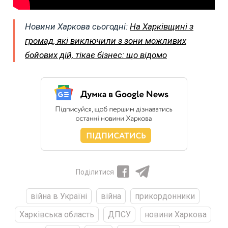
Новини Харкова сьогодні:
На Харківщині з
громад, які виключили з зони можливих
бойових дій, тікає бізнес: що відомо
Поділитися
війна в Україні
війна
прикордонники
Харківська область
ДПСУ
новини Харкова