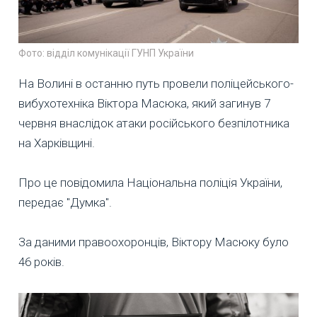
Фото: відділ комунікації ГУНП України
На Волині в останню путь провели поліцейського-
вибухотехніка Віктора Масюка, який загинув 7
червня внаслідок атаки російського безпілотника
на Харківщині.
Про це повідомила Національна поліція України,
передає "Думка".
За даними правоохоронців, Віктору Масюку було
46 років.