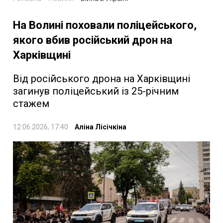
На Волині поховали поліцейського,
якого вбив російський дрон на
Харківщині
Від російського дрона на Харківщині
загинув поліцейський із 25-річним
стажем
12.06.2026, 17:40
Аліна Лісічкіна