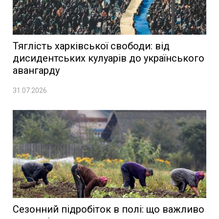
Тяглість харківської свободи: від
дисидентських кулуарів до українського
авангарду
31.07.2026
Сезонний підробіток в полі: що важливо