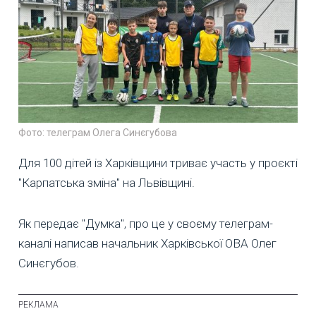
Фото: телеграм Олега Синєгубова
Для 100 дітей із Харківщини триває участь у проєкті
"Карпатська зміна" на Львівщині.
Як передає "Думка", про це у своєму телеграм-
каналі написав начальник Харківської ОВА Олег
Синєгубов.