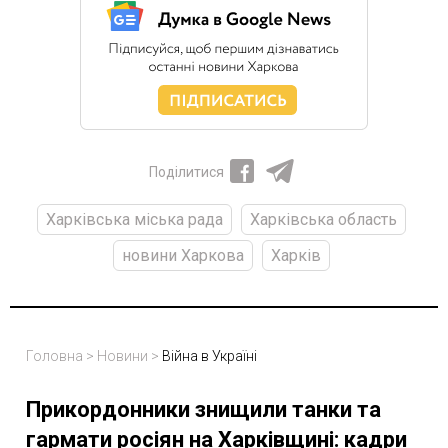
Поділитися
Харківська міська рада
Харківська область
новини Харкова
Харків
Головна
>
Новини
>
Війна в Україні
Прикордонники знищили танки та
гармати росіян на Харківщині: кадри