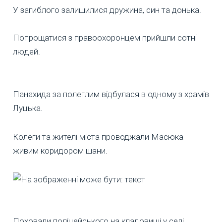
У загиблого залишилися дружина, син та донька.
Попрощатися з правоохоронцем прийшли сотні
людей.
Панахида за полеглим відбулася в одному з храмів
Луцька.
Колеги та жителі міста проводжали Масюка
живим коридором шани.
Поховали поліцейського на кладовищі у селі