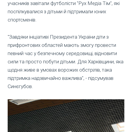
учасників завітали футболісти "Рух Медіа Тім", які
поспілкувалися з дітьми й підтримали юних
спортсменів.
"Завдяки ініціативі Президента України діти з
прифронтових областей мають змогу провести
певний час у безпечному середовищі, відновити
сили та просто побути дітьми. Для Харківщини, яка
щодня живе в умовах ворожих обстрілів, така
підтримка надзвичайно важлива", - підсумував
Синєгубов.