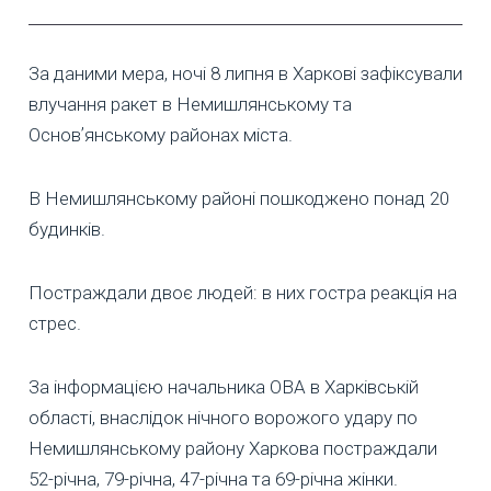
За даними мера, ночі 8 липня в Харкові зафіксували
влучання ракет в Немишлянському та
Основʼянському районах міста.
В Немишлянському районі пошкоджено понад 20
будинків.
Постраждали двоє людей: в них гостра реакція на
стрес.
За інформацією начальника ОВА в Харківській
області, внаслідок нічного ворожого удару по
Немишлянському району Харкова постраждали
52-річна, 79-річна, 47-річна та 69-річна жінки.