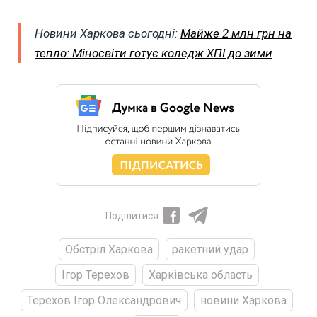
Новини Харкова сьогодні:
Майже 2 млн грн на
тепло: Міносвіти готує коледж ХПІ до зими
Поділитися
Обстріл Харкова
ракетний удар
Ігор Терехов
Харківська область
Терехов Ігор Олександрович
новини Харкова