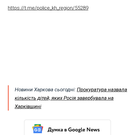
https://t.me/police_kh_region/55289
Новини Харкова сьогодні:
Прокуратура назвала
кількість дітей, яких Росія завербувала на
Харківщині