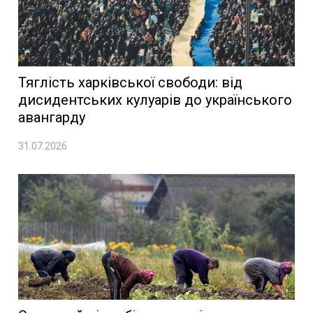
Тяглість харківської свободи: від
дисидентських кулуарів до українського
авангарду
31.07.2026