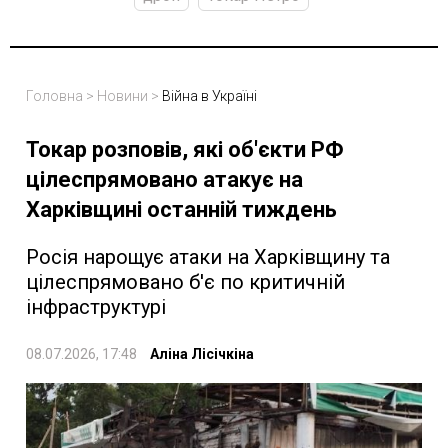
Головна
>
Новини
>
Війна в Україні
Токар розповів, які об'єкти РФ
цілеспрямовано атакує на
Харківщині останній тиждень
Росія нарощує атаки на Харківщину та
цілеспрямовано б'є по критичній
інфраструктурі
08.07.2026, 17:48
Аліна Лісічкіна