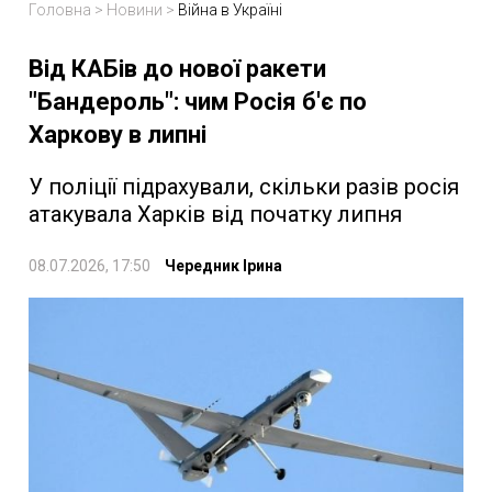
Головна
>
Новини
>
Війна в Україні
Від КАБів до нової ракети
"Бандероль": чим Росія б'є по
Харкову в липні
У поліції підрахували, скільки разів росія
атакувала Харків від початку липня
08.07.2026, 17:50
Чередник Ірина