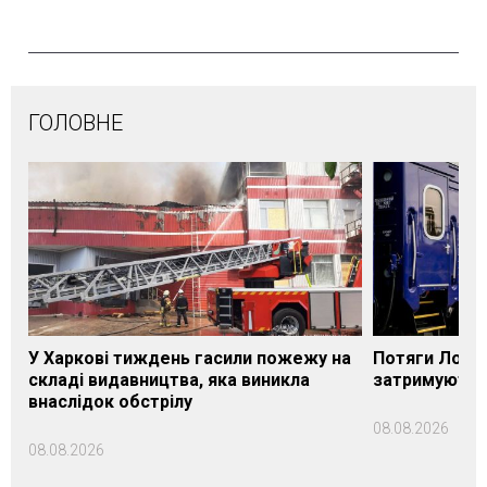
ГОЛОВНЕ
У Харкові тиждень гасили пожежу на
Потяги Лозі
складі видавництва, яка виникла
затримуються
внаслідок обстрілу
08.08.2026
08.08.2026