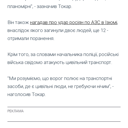
планомірні", - зазначив Токар.
Він також
нагадав про удар росіян по АЗС в Ізюмі
,
внаслідок якого загинули двоє людей, ще 12 -
отримали поранення.
Крім того, за словами начальника поліції, російські
війська свідомо атакують цивільний транспорт.
"Ми розуміємо, що ворог полює на транспортні
засоби, де є цивільні люди, не гребуючи нічим", -
наголосив Токар.