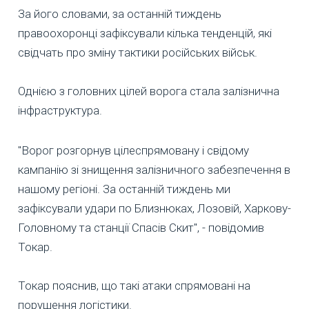
За його словами, за останній тиждень
правоохоронці зафіксували кілька тенденцій, які
свідчать про зміну тактики російських військ.
Однією з головних цілей ворога стала залізнична
інфраструктура.
"Ворог розгорнув цілеспрямовану і свідому
кампанію зі знищення залізничного забезпечення в
нашому регіоні. За останній тиждень ми
зафіксували удари по Близнюках, Лозовій, Харкову-
Головному та станції Спасів Скит", - повідомив
Токар.
Токар пояснив, що такі атаки спрямовані на
порушення логістики.