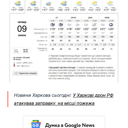
Новини Харкова сьогодні:
У Харкові дрон РФ
атакував заправку: на місці пожежа