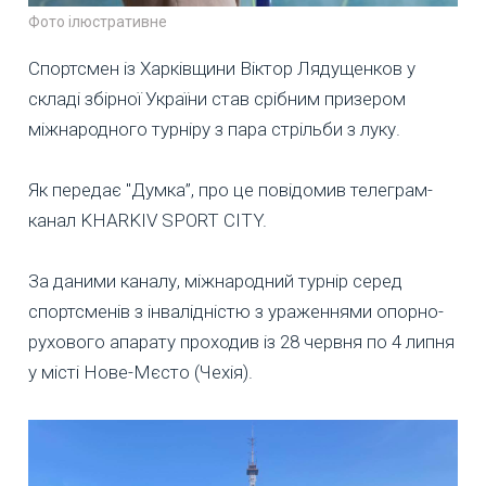
Фото ілюстративне
Спортсмен із Харківщини Віктор Лядущенков у
складі збірної України став срібним призером
міжнародного турніру з пара стрільби з луку.
Як передає "Думка”, про це повідомив телеграм-
канал KHARKIV SPORT CITY.
За даними каналу, міжнародний турнір серед
спортсменів з інвалідністю з ураженнями опорно-
рухового апарату проходив із 28 червня по 4 липня
у місті Нове-Мєсто (Чехія).