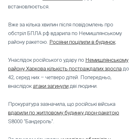
встановлюється.
Вже за кілька хвилин після повідомлень про
обстріл БПЛА рф вдарила по Немишлянському
району ракетою.
Росіяни поцілили в будинок
.
Унаслідок російського удару по
Немишлянському
району Харкова кількість постраждалих зросла
до
42, серед них – четверо дітей. Попередньо,
внаслідок
атаки загинули
дві людини.
Прокуратура зазначила, що російські війська
вдарили по житловому будинку дрон-ракетою
S8000 "Бандероль".