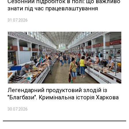
Сезонний підробіток в полі: що важливо
знати під час працевлаштування
31.07.2026
Легендарний продуктовий злодій із
"Благбази". Кримінальна історія Харкова
30.07.2026