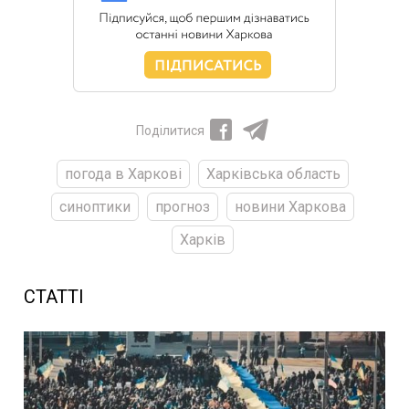
Поділитися
погода в Харкові
Харківська область
синоптики
прогноз
новини Харкова
Харків
СТАТТІ