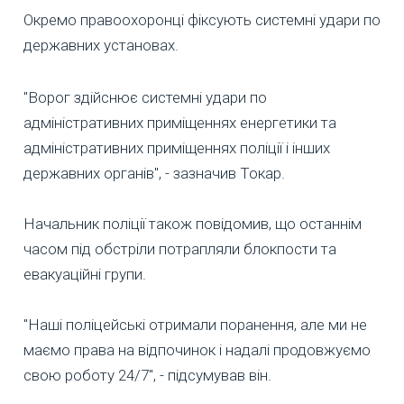
Окремо правоохоронці фіксують системні удари по
державних установах.
"Ворог здійснює системні удари по
адміністративних приміщеннях енергетики та
адміністративних приміщеннях поліції і інших
державних органів", - зазначив Токар.
Начальник поліції також повідомив, що останнім
часом під обстріли потрапляли блокпости та
евакуаційні групи.
"Наші поліцейські отримали поранення, але ми не
маємо права на відпочинок і надалі продовжуємо
свою роботу 24/7", - підсумував він.