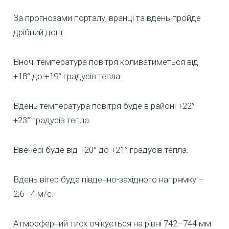
За прогнозами порталу, вранці та вдень пройде
дрібний дощ.
Вночі температура повітря коливатиметься від
+18° до +19° градусів тепла.
Вдень температура повітря буде в районі +22° -
+23° градусів тепла.
Ввечері буде від +20° до +21° градусів тепла.
Вдень вітер буде південно-західного напрямку –
2,6 - 4 м/с.
Атмосферний тиск очікується на рівні 742–744 мм