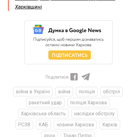
Харківщині
Поділитися
війна в Україні
війна
поліція
обстріл
ракетний удар
поліція Харкова
Харківська область
наслідки обстрілу
РСЗВ
КАБ
новини Харкова
Харків
дрон
Токар Петро