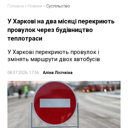
Головна
>
Новини
>
Суспільство
У Харкові на два місяці перекриють
провулок через будівництво
теплотраси
У Харкові перекриють провулок і
змінять маршрути двох автобусів
08.07.2026, 17:56
Аліна Лісічкіна