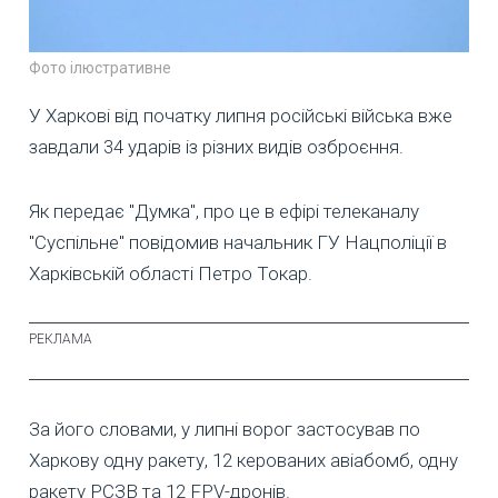
Фото ілюстративне
У Харкові від початку липня російські війська вже
завдали 34 ударів із різних видів озброєння.
Як передає "Думка", про це в ефірі телеканалу
"Суспільне" повідомив начальник ГУ Нацполіції в
Харківській області Петро Токар.
За його словами, у липні ворог застосував по
Харкову одну ракету, 12 керованих авіабомб, одну
ракету РСЗВ та 12 FPV-дронів.