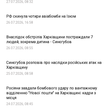
27.07.2026, 08:32
РФ скинула чотири авіабомби на Ізюм
26.07.2026, 16:58
Внаслідок обстрілів Харківщини постраждали 7
людей, зокрема дитина - Синєгубов
26.07.2026, 08:55
Синєгубов розповів про наслідки російських атак на
Харківщину
25.07.2026, 08:58
Росіяни завдали бомбового удару по вантажному
відділенню "Нової пошти" на Харківщині: кадри з
місця
24.07.2026, 08:45