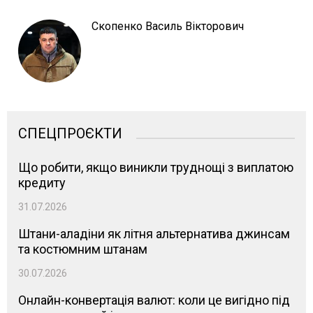
Скопенко Василь Вікторович
СПЕЦПРОЄКТИ
Що робити, якщо виникли труднощі з виплатою
кредиту
31.07.2026
Штани-аладіни як літня альтернатива джинсам
та костюмним штанам
30.07.2026
Онлайн-конвертація валют: коли це вигідно під