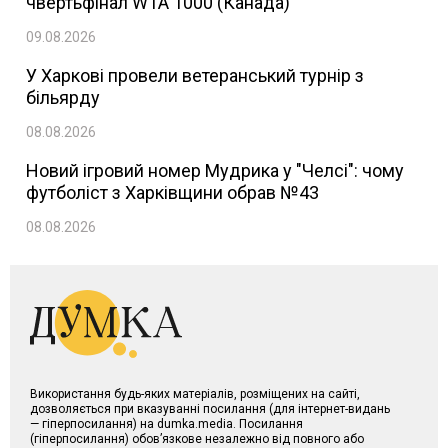
чвертьфінал WTA 1000 (Канада)
09.08.2026
У Харкові провели ветеранський турнір з
більярду
08.08.2026
Новий ігровий номер Мудрика у "Челсі": чому
футболіст з Харківщини обрав №43
08.08.2026
Використання будь-яких матеріалів, розміщених на сайті,
дозволяється при вказуванні посилання (для інтернет-видань
— гіперпосилання) на dumka.media. Посилання
(гіперпосилання) обов’язкове незалежно від повного або