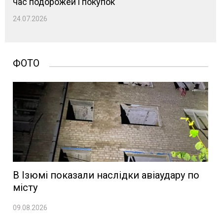
час подорожей і покупок
24.07.2026
ФОТО
В Ізюмі показали наслідки авіаудару по
місту
09.08.2026