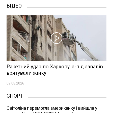
ВІДЕО
Ракетний удар по Харкову: з-під завалів
врятували жінку
09.08.2026
СПОРТ
Світоліна перемогла американку і вийшла у