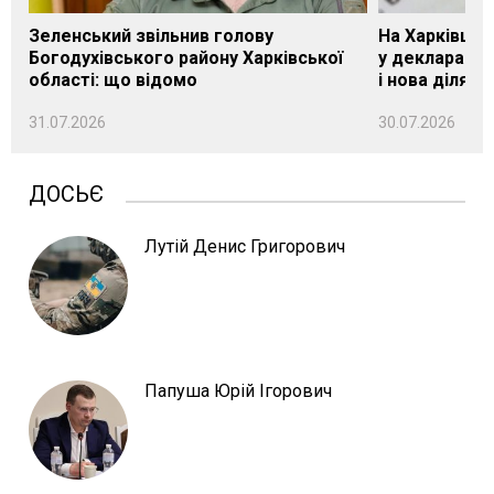
Зеленський звільнив голову
На Харківщин
Богодухівського району Харківської
у декларації 
області: що відомо
і нова ділянк
31.07.2026
30.07.2026
ДОСЬЄ
Лутій Денис Григорович
Папуша Юрій Ігорович