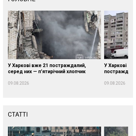
У Харкові вже 21 постраждалий,
У Харкові зро
серед них — п’ятирічний хлопчик
постраждалих
09.08.2026
09.08.2026
СТАТТІ