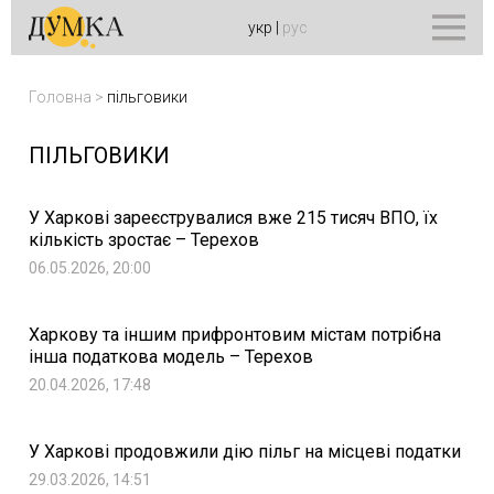
укр
|
рус
Головна
>
пільговики
ПІЛЬГОВИКИ
У Харкові зареєструвалися вже 215 тисяч ВПО, їх
кількість зростає – Терехов
06.05.2026, 20:00
Харкову та іншим прифронтовим містам потрібна
інша податкова модель – Терехов
20.04.2026, 17:48
У Харкові продовжили дію пільг на місцеві податки
29.03.2026, 14:51