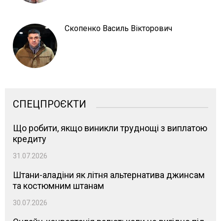
Скопенко Василь Вікторович
СПЕЦПРОЄКТИ
Що робити, якщо виникли труднощі з виплатою
кредиту
31.07.2026
Штани-аладіни як літня альтернатива джинсам
та костюмним штанам
30.07.2026