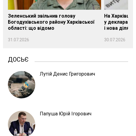
Зеленський звільнив голову
На Харківщин
Богодухівського району Харківської
у декларації 
області: що відомо
і нова ділянк
31.07.2026
30.07.2026
ДОСЬЄ
Лутій Денис Григорович
Папуша Юрій Ігорович