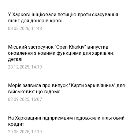
У Харкові ініціювали петицію проти скасування
пільг для донорів крові
03.03.2026, 11:48
Міський застосунок "Open Kharkiv" випустив
оновлення з новими функціями для харків’ян:
деталі
23.12.2025, 14:19
Мерія заявила про випуск "Карти харків'янина" для
військових: що відомо
02.09.2025, 16:07
На Харківщині підприємцям подовжили пільговий
кредит
29.05.2025, 17:19