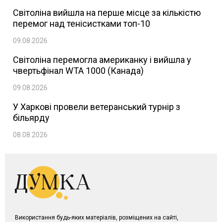
Світоліна вийшла на перше місце за кількістю
перемог над тенісистками топ-10
09.08.2026
Світоліна перемогла американку і вийшла у
чвертьфінал WTA 1000 (Канада)
09.08.2026
У Харкові провели ветеранський турнір з
більярду
08.08.2026
Використання будь-яких матеріалів, розміщених на сайті,