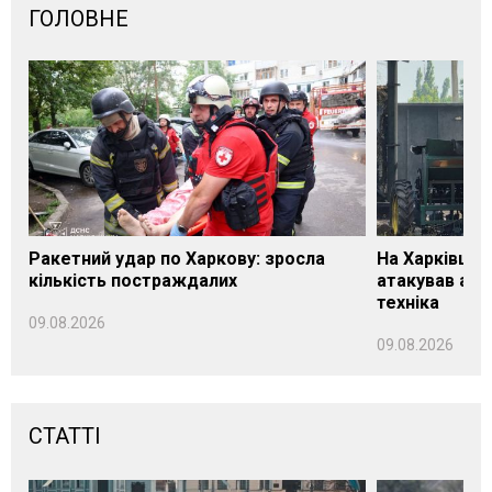
ГОЛОВНЕ
Ракетний удар по Харкову: зросла
На Харківщин
кількість постраждалих
атакував агр
техніка
09.08.2026
09.08.2026
СТАТТІ