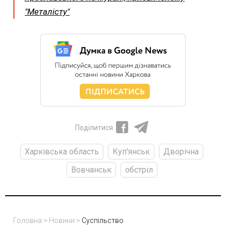
"Металісту"
Поділитися
Харківська область
Куп'янськ
Дворічна
Вовчанськ
обстріл
Головна
>
Новини
>
Суспільство