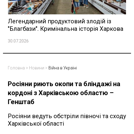
Легендарний продуктовий злодій із
"Благбази". Кримінальна історія Харкова
30.07.2026
Головна
>
Новини
>
Війна в Україні
Росіяни риють окопи та бліндажі на
кордоні з Харківською областю –
Генштаб
Росіяни ведуть обстріли півночі та сходу
Харківської області