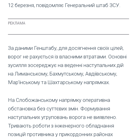
12 березня, повідомляє Генеральний штаб ЗСУ.
За даними Генштабу, для досягнення своїх цілей,
ворог не рахується із власними втратами. Основні
зусилля зосереджує на веденні наступальних дій
на Лиманському, Бахмутському, Авдіївському,
Мар’їнському та Шахтарському напрямках.
На Слобожанському напрямку оперативна
обстановка без суттєвих змін. Формування
наступальних угруповань ворога не виявлено.
Тривають роботи з інженерного обладнання
позицій противника у прикордонних районах