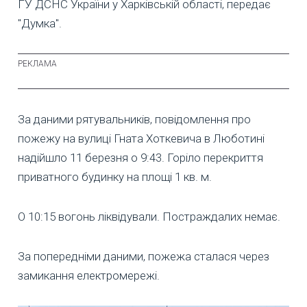
ГУ ДСНС України у Харківській області, передає
"Думка".
За даними рятувальників, повідомлення про
пожежу на вулиці Гната Хоткевича в Люботині
надійшло 11 березня о 9:43. Горіло перекриття
приватного будинку на площі 1 кв. м.
О 10:15 вогонь ліквідували. Постраждалих немає.
За попередніми даними, пожежа сталася через
замикання електромережі.