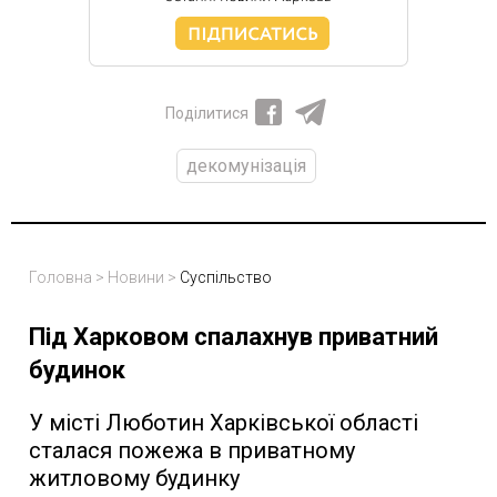
Поділитися
декомунізація
Головна
>
Новини
>
Суспільство
Під Харковом спалахнув приватний
будинок
У місті Люботин Харківської області
сталася пожежа в приватному
житловому будинку