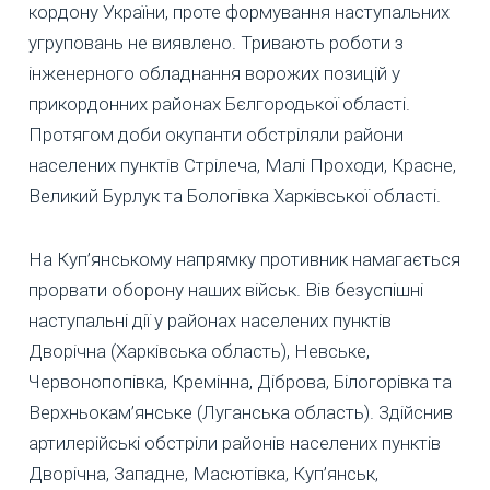
кордону України, проте формування наступальних
угруповань не виявлено. Тривають роботи з
інженерного обладнання ворожих позицій у
прикордонних районах Бєлгородької області.
Протягом доби окупанти обстріляли райони
населених пунктів Стрілеча, Малі Проходи, Красне,
Великий Бурлук та Бологівка Харківської області.
На Куп’янському напрямку противник намагається
прорвати оборону наших військ. Вів безуспішні
наступальні дії у районах населених пунктів
Дворічна (Харківська область), Невське,
Червонопопівка, Кремінна, Діброва, Білогорівка та
Верхньокам’янське (Луганська область). Здійснив
артилерійські обстріли районів населених пунктів
Дворічна, Западне, Масютівка, Куп’янськ,