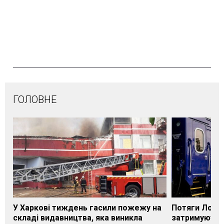
ГОЛОВНЕ
У Харкові тиждень гасили пожежу на
Потяги Лозі
складі видавництва, яка виникла
затримуються