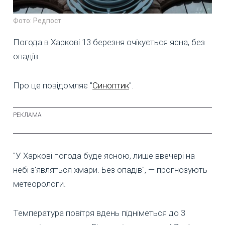
Фото: Редпост
Погода в Харкові 13 березня очікується ясна, без
опадів.
Про це повідомляє "
Синоптик
".
"У Харкові погода буде ясною, лише ввечері на
небі з'являться хмари. Без опадів", — прогнозують
метеорологи.
Температура повітря вдень підніметься до 3