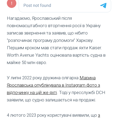
Нагадаємо, Ярославський після
повномасштабного вторгнення росії в Україну
записав звернення та заявив, що нібито
"розпочинає програму допомоги" Харкову.
Першим кроком мав стати продаж яхти Kaiser.
Worth Avenue Yachts оцінювала вартість судна в
майже 50 млн євро.
У липні 2022 року дружина олігарха
Марина
Ярославська опублікувала в Instagram фото з
відпочинку на цій же яхті
. Тоді у пресслужбі DCH
заявили, що судно залишається на продажі.
4 лютого 2023 року користувачі виявили, що
з