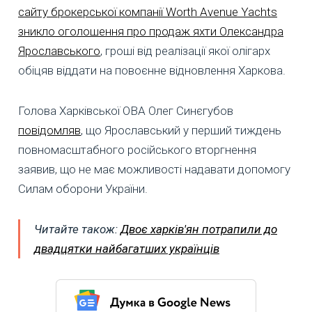
сайту брокерської компанії Worth Avenue Yachts
зникло оголошення про продаж яхти Олександра
Ярославського
, гроші від реалізації якої олігарх
обіцяв віддати на повоєнне відновлення Харкова.
Голова Харківської ОВА Олег Синєгубов
повідомляв
, що Ярославський у перший тиждень
повномасштабного російського вторгнення
заявив, що не має можливості надавати допомогу
Силам оборони України.
Читайте також:
Двоє харків'ян потрапили до
двадцятки найбагатших українців