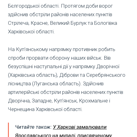
Бєлгородької області. Протягом доби ворог
здійснив обстріли районів населених пунктів
Стрілеча, Красне, Великий Бурлук та Бологівка
Харківської області.
На Куп’янському напрямку противник робить
спроби прорвати оборону наших військ. Вів
безуспішні наступальні дії у напрямку Дворічної
(Харківська область), Діброви та Серебрянського
лісництва (Луганська область). Здійснив
артилерійські обстріли районів населених пунктів
Дворічна, Западне, Куп’янськ, Крохмальне і
Чернещина Харківської області.
Читайте також:
У Харкові замалювали
Ярославського на муралі, присвяченому