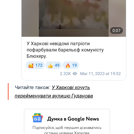
Читайте також:
У Харкові хочуть
перейменувати вулицю Гуданова