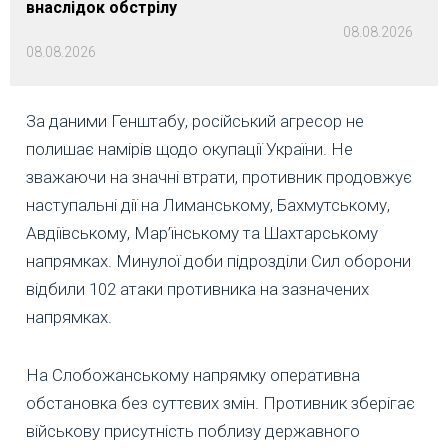
внаслідок обстрілу
08.08.2026
08.08.2026
За даними Генштабу, російський агресор не
полишає намірів щодо окупації України. Не
зважаючи на значні втрати, противник продовжує
наступальні дії на Лиманському, Бахмутському,
Авдіївському, Мар’їнському та Шахтарському
напрямках. Минулої доби підрозділи Сил оборони
відбили 102 атаки противника на зазначених
напрямках.
На Слобожанському напрямку оперативна
обстановка без суттєвих змін. Противник зберігає
військову присутність поблизу державного