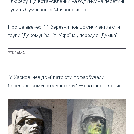
Блюхеру, що встановлений на будинку на перетині
вулиць Сумської та Маяковського.
Про це ввечері 11 березня повідомили активісти
групи "Декомунізація. Україна", передає "Думка".
"У Харкові невідомі патріоти пофарбували
барельєф комуністу Блюхеру", — сказано в дописі.