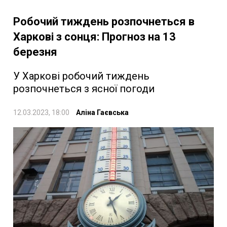
Робочий тиждень розпочнеться в
Харкові з сонця: Прогноз на 13
березня
У Харкові робочий тиждень
розпочнеться з ясної погоди
12.03.2023, 18:00
Аліна Гаєвська