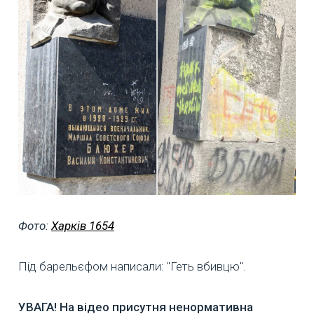
Фото:
Харків 1654
Під барельєфом написали: "Геть вбивцю".
УВАГА! На відео присутня ненормативна