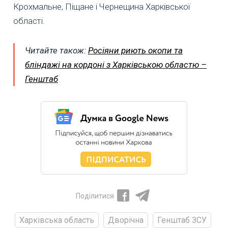
Крохмальне, Піщане і Чернещина Харківської
області.
Читайте також:
Росіяни риють окопи та
бліндажі на кордоні з Харківською областю –
Генштаб
Поділитися
Харківська область
Дворічна
Генштаб ЗСУ