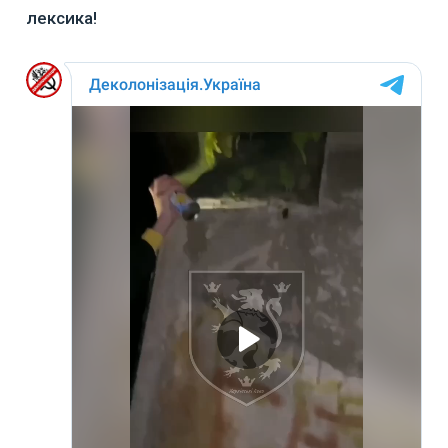
лексика!