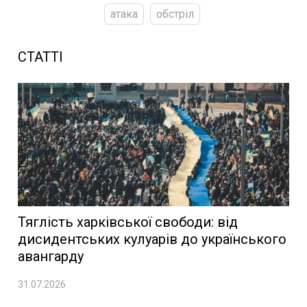
атака
обстріл
СТАТТІ
Тяглість харківської свободи: від
дисидентських кулуарів до українського
авангарду
31.07.2026