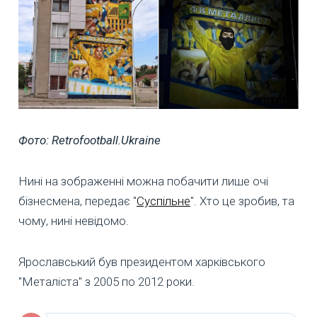
Фото: Retrofootball.Ukraine
Нині на зображенні можна побачити лише очі
бізнесмена, передає "
Суспільне
". Хто це зробив, та
чому, нині невідомо.
Ярославський був президентом харківського
"Металіста" з 2005 по 2012 роки.