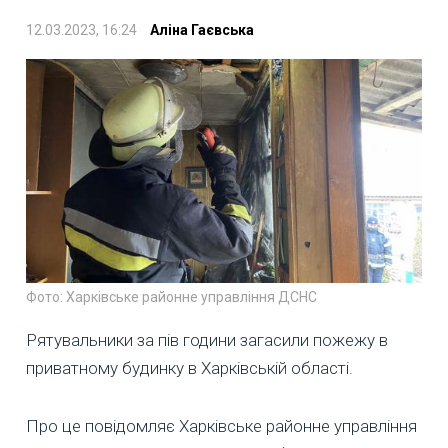
12.03.2023, 16:24
Аліна Гаєвська
Фото: Харківське районне управління ДСНС
Рятувальники за пів години загасили пожежу в
приватному будинку в Харківській області.
Про це повідомляє Харківське районне управління