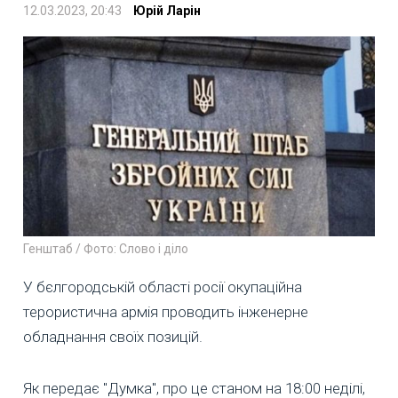
12.03.2023, 20:43
Юрій Ларін
Генштаб / Фото: Слово і діло
У бєлгородській області росії окупаційна
терористична армія проводить інженерне
обладнання своїх позицій.
Як передає "Думка", про це станом на 18:00 неділі,