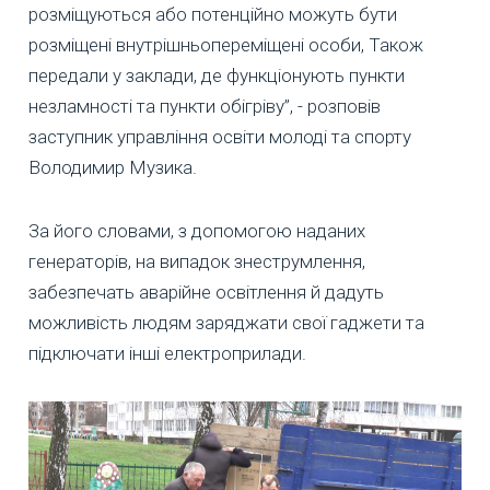
розміщуються або потенційно можуть бути
розміщені внутрішньопереміщені особи, Також
передали у заклади, де функціонують пункти
незламності та пункти обігріву”, - розповів
заступник управління освіти молоді та спорту
Володимир Музика.
За його словами, з допомогою наданих
генераторів, на випадок знеструмлення,
забезпечать аварійне освітлення й дадуть
можливість людям заряджати свої гаджети та
підключати інші електроприлади.