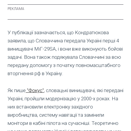
У публікації зазначається, що Кондратюкова
заявила, що Словаччина передала Україні перші 4
винищувачі МіГ-29SA, і вони вже виконують бойові
задачі. Вона також подякувала Словаччині за всю
передану допомогу з початку повномасштабного
вторгнення рф в Україну.
Як пише
"Фокус"
, словацькі винищувачі, які передані
Україні, пройшли модернізацію у 2000-х роках. На
них встановили електроніку західного
виробництва, систему навігації та замінили
монітори в кабіні пілота на сучасніші. Теоретично