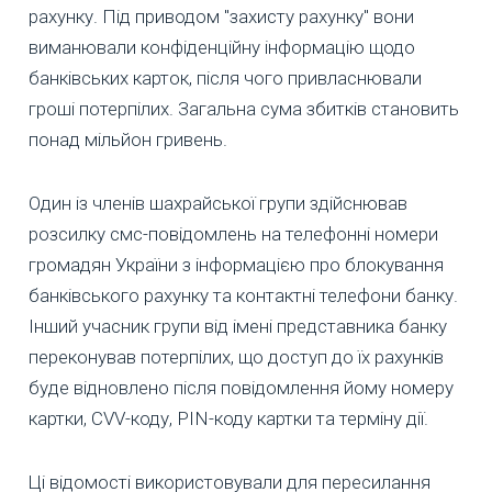
рахунку. Під приводом "захисту рахунку" вони
виманювали конфіденційну інформацію щодо
банківських карток, після чого привласнювали
гроші потерпілих. Загальна сума збитків становить
понад мільйон гривень.
Один із членів шахрайської групи здійснював
розсилку смс-повідомлень на телефонні номери
громадян України з інформацією про блокування
банківського рахунку та контактні телефони банку.
Інший учасник групи від імені представника банку
переконував потерпілих, що доступ до їх рахунків
буде відновлено після повідомлення йому номеру
картки, CVV-коду, PIN-коду картки та терміну дії.
Ці відомості використовували для пересилання