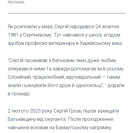
Як розповіли у мерії, Сергій народився 24 жовтня
1981 у Серпневому. Тут навчався у школі, згодом
здобув професію ветеринара в Харківському виші.
"Сергій проживав з батьками, яких дуже любив,
опікувався ними та завжди допомагав їм в усьому.
Спокійний, працелюбний, відповідальний – таким
знали і шанували його друзі й односельці”, - додали
в громаді.
2 лютого 2023 року Сергій Грозь пішов захищати
Батьківщину від окупанта. Після проходження
навчання воював на Бахмутському напрямку.