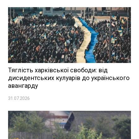
Тяглість харківської свободи: від
дисидентських кулуарів до українського
авангарду
31.07.2026