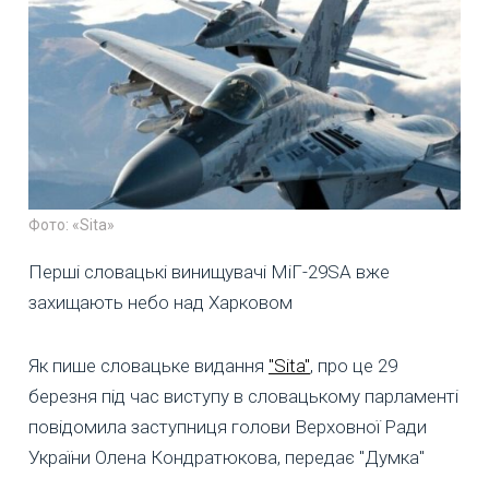
Фото: «Sita»
Перші словацькі винищувачі МіГ-29SA вже
захищають небо над Харковом
Як пише словацьке видання
"Sita"
, про це 29
березня під час виступу в словацькому парламенті
повідомила заступниця голови Верховної Ради
України Олена Кондратюкова, передає "Думка"