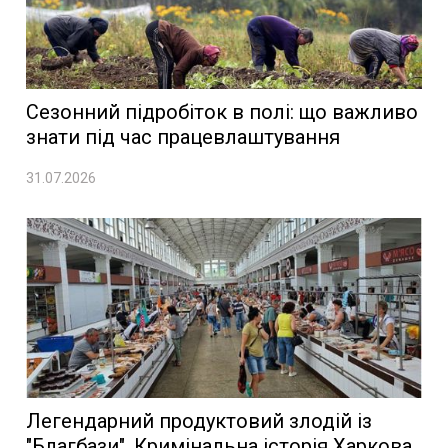
Сезонний підробіток в полі: що важливо
знати під час працевлаштування
31.07.2026
Легендарний продуктовий злодій із
"Благбази". Кримінальна історія Харкова