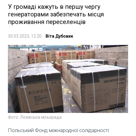
У громаді кажуть в першу чергу
генераторами забезпечать місця
проживання переселенців
30.03.2023, 12:20
Віта Дубовик
Фото: Лозівська міськрада
Польський Фонд міжнародної солідарності