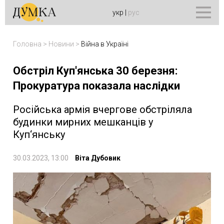
укр
|
рус
Головна
>
Новини
>
Війна в Україні
Обстріл Куп'янська 30 березня:
Прокуратура показала наслідки
Російська армія вчергове обстріляла
будинки мирних мешканців у
Куп‘янську
30.03.2023, 13:00
Віта Дубовик