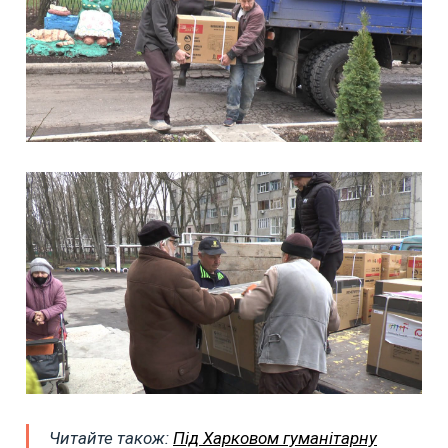
Читайте також:
Під Харковом гуманітарну