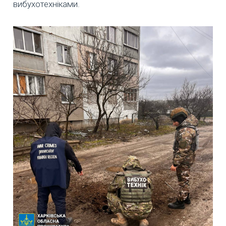
вибухотехніками.