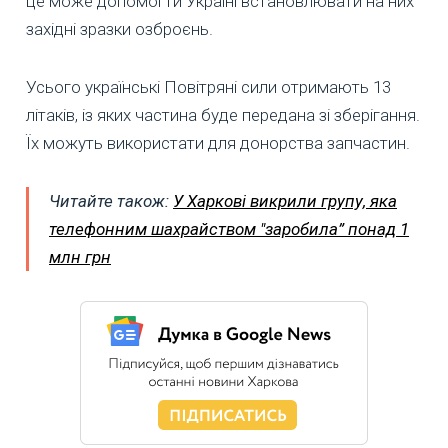
це може допомогти Україні встановлювати на них
західні зразки озброєнь.
Усього українські Повітряні сили отримають 13
літаків, із яких частина буде передана зі зберігання.
Їх можуть використати для донорства запчастин.
Читайте також:
У Харкові викрили групу, яка
телефонним шахрайством "заробила” понад 1
млн грн