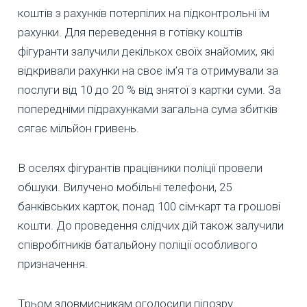
коштів з рахунків потерпілих на підконтрольні їм
рахунки. Для переведення в готівку коштів
фігуранти залучили декількох своїх знайомих, які
відкривали рахунки на своє ім’я та отримували за
послуги від 10 до 20 % від знятої з картки суми. За
попередніми підрахунками загальна сума збитків
сягає мільйон гривень.
В оселях фігурантів працівники поліції провели
обшуки. Вилучено мобільні телефони, 25
банківських карток, понад 100 сім-карт та грошові
кошти. До проведення слідчих дій також залучили
співробітників батальйону поліції особливого
призначення.
Трьом зловмисникам оголосили підозру.