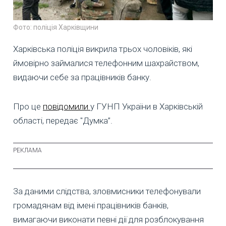
Фото: поліція Харківщини
Харківська поліція викрила трьох чоловіків, які
ймовірно займалися телефонним шахрайством,
видаючи себе за працівників банку.
Про це
повідомили
у ГУНП України в Харківській
області, передає "Думка”.
За даними слідства, зловмисники телефонували
громадянам від імені працівників банків,
вимагаючи виконати певні дії для розблокування