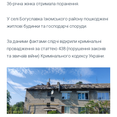
36-річна жінка отримала поранення.
У селі Богуславка Ізюмського району пошкоджені
житлові будинки та господарчі споруди.
За даними фактами слідчі відкрили кримінальні
провадження за статтею 438 (порушення законів
та звичаїв війни) Кримінального кодексу України.