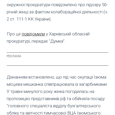
окружної прокуратури повідомлено про підозру 50-
річній жінці за фактом колабораційної діяльності (ч.
2 ст. 111-1 КК України).
Про це
повідомили
у Харківській обласній
прокуратурі, передає "Думка”.
Дізнанням встановлено, що під час окупації Ізюма
місцева мешканка співпрацювала із загарбниками.
У травні минулого року жінка погодилась на
пропозицію представників рф та обійняла посаду
"головного спеціаліста відділу бухгалтерського
обліку та звітності тимчасової ВЦА Ізюмського