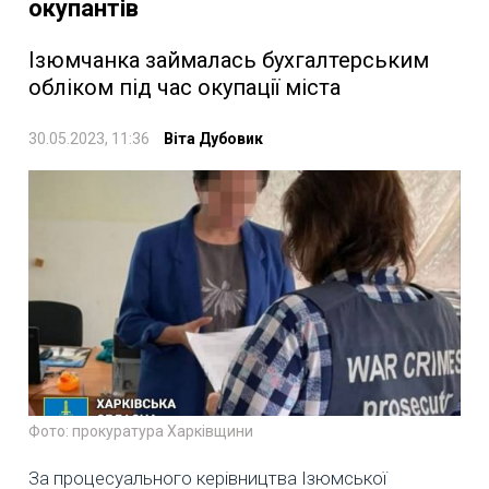
окупантів
Ізюмчанка займалась бухгалтерським
обліком під час окупації міста
30.05.2023, 11:36
Віта Дубовик
Фото: прокуратура Харківщини
За процесуального керівництва Ізюмської