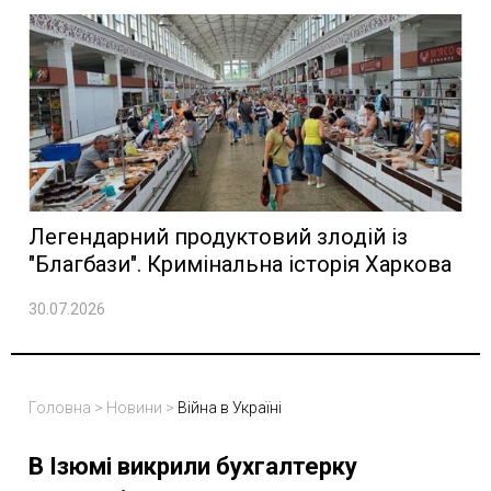
Легендарний продуктовий злодій із
"Благбази". Кримінальна історія Харкова
30.07.2026
Головна
>
Новини
>
Війна в Україні
В Ізюмі викрили бухгалтерку