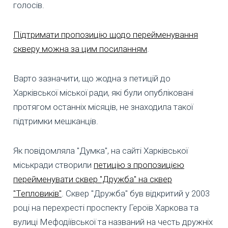
голосів.
Підтримати пропозицію щодо перейменування
скверу можна за цим посиланням
.
Варто зазначити, що жодна з петицій до
Харківської міської ради, які були опубліковані
протягом останніх місяців, не знаходила такої
підтримки мешканців.
Як повідомляла "Думка", на сайті Харківської
міськради створили
петицію з пропозицією
перейменувати сквер "Дружба" на сквер
"Тепловиків"
. Сквер "Дружба" був відкритий у 2003
році на перехресті проспекту Героїв Харкова та
вулиці Мефодіївської та названий на честь дружніх