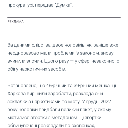
прокуратурі, передає "Думка”.
За даними слідства, двоє чоловіків, які раніше вже
неодноразово мали проблеми із законом, знову
вчинили злочин. Цього разу — у сфері незаконного
обігу наркотичних засобів.
Встановлено, що 48-річний та 39-річний мешканці
Харкова вирішили заробляти, розкладаючи
закладки з наркотиками по місту. У грудні 2022
року чоловіки придбали великий пакет, у якому
містилися згортки з метадоном. Ці згортки
обвинувачені розкладали по схованках,