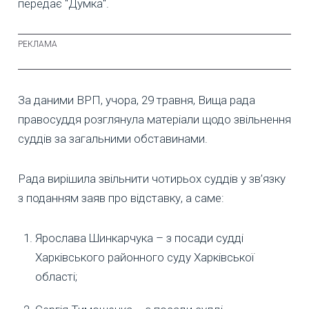
передає "Думка".
За даними ВРП, учора, 29 травня, Вища рада
правосуддя розглянула матеріали щодо звільнення
суддів за загальними обставинами.
Рада вирішила звільнити чотирьох суддів у зв’язку
з поданням заяв про відставку, а саме:
Ярослава Шинкарчука – з посади судді
Харківського районного суду Харківської
області;