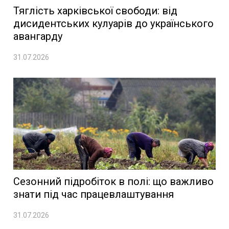
Тяглість харківської свободи: від
дисидентських кулуарів до українського
авангарду
31.07.2026
Сезонний підробіток в полі: що важливо
знати під час працевлаштування
31.07.2026