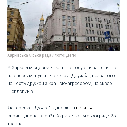
Харківська міська рада / Фото: Депо
У Харкові місцеві мешканці голосують за петицію
про перейменування скверу "Дружба", названого
на честь дружби з країною-агресором, на сквер
"Тепловиків".
Як передає "Думка", відповідна
петиція
оприлюднена на сайті Харківської міської ради 25
травня.