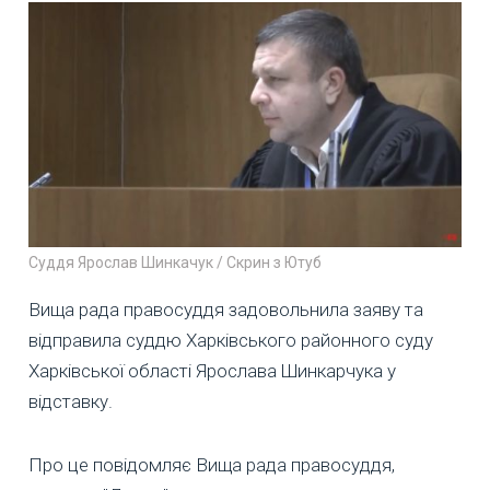
Суддя Ярослав Шинкачук / Скрин з Ютуб
Вища рада правосуддя задовольнила заяву та
відправила суддю Харківського районного суду
Харківської області Ярослава Шинкарчука у
відставку.
Про це повідомляє Вища рада правосуддя,