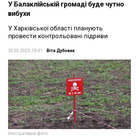
У Балаклійській громаді буде чутно
вибухи
У Харківської області планують
провести контрольовані підриви
30.05.2023, 10:41
Віта Дубовик
Ілюстративне фото