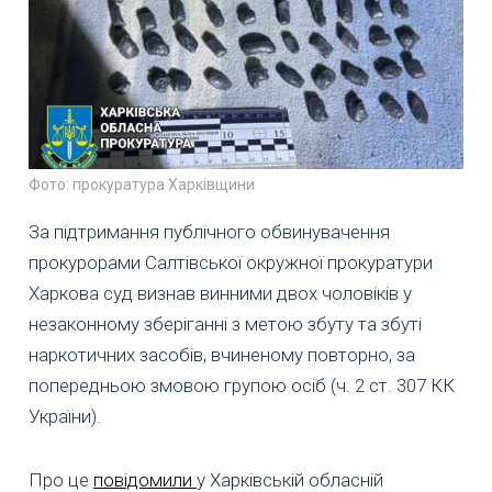
Фото: прокуратура Харківщини
За підтримання публічного обвинувачення
прокурорами Салтівської окружної прокуратури
Харкова суд визнав винними двох чоловіків у
незаконному зберіганні з метою збуту та збуті
наркотичних засобів, вчиненому повторно, за
попередньою змовою групою осіб (ч. 2 ст. 307 КК
України).
Про це
повідомили
у Харківській обласній