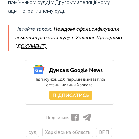
помічником судді у Другому апеляційному
адміністративному суді.
Читайте також:
Невідомі сфальсифікували
земельні рішення суду в Харкові: Що відомо
(ДОКУМЕНТ)
Поділитися
суд
Харківська область
ВРП