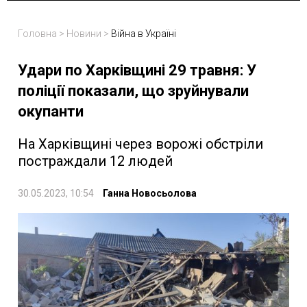
Головна
>
Новини
>
Війна в Україні
Удари по Харківщині 29 травня: У
поліції показали, що зруйнували
окупанти
На Харківщині через ворожі обстріли
постраждали 12 людей
30.05.2023, 10:54
Ганна Новосьолова