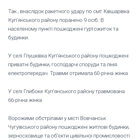
Так , внаслідок ракетного удару по смт Ківшарівка
Куп'янського району поранено 9 осіб. В
населеному пункті пошкоджені гуртожиток та
будинки.
У селі Глушківка Куп'янського району пошкоджені
приватні будинки, господарчі споруди та лінія
електропередач. Травми отримала 60-річна жінка.
У селі Глибоке Куп'янського району травмована
66-річна жінка.
Ворожими обстрілами у місті Вовчанськ
Чугуївського району пошкоджені житлові будинки,
зерносховище та об'єкти цивільної промисловості.