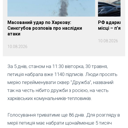
Масований удар по Харкову:
РФ вдарила п
Синєгубов розповів про наслідки
місці – п’яте
атаки
10.08.2026
10.08.2026
За 5 днів, станом на 11:30 вівторка, 30 травня,
петиція набрала вже 1140 підписів. Люди просять
мерію перейменувати сквер "Дружба", названий
так на честь нібито дружби з росією, на честь
харківських комунальників-тепловиків.
Голосування триватиме ще 86 днів. Для розгляду в
мерії петиція має набрати щонайменше 5 тисяч