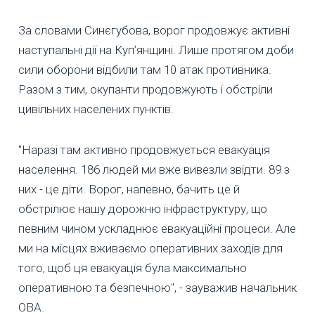
За словами Синєгубова, ворог продовжує активні
наступальні дії на Куп’янщині. Лише протягом доби
сили оборони відбили там 10 атак противника.
Разом з тим, окупанти продовжують і обстріли
цивільних населених пунктів.
"Наразі там активно продовжується евакуація
населення. 186 людей ми вже вивезли звідти. 89 з
них - це діти. Ворог, напевно, бачить це й
обстрілює нашу дорожню інфраструктуру, що
певним чином ускладнює евакуаційні процеси. Але
ми на місцях вживаємо оперативних заходів для
того, щоб ця евакуація була максимально
оперативною та безпечною", - зауважив начальник
ОВА.