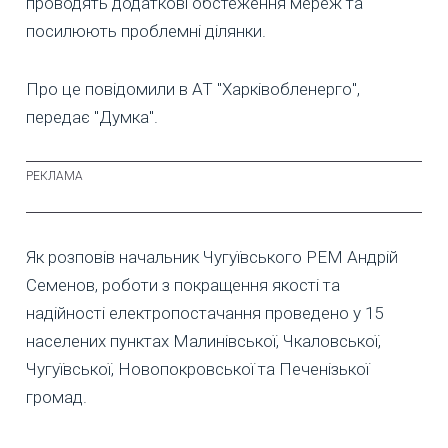
проводять додаткові обстеження мереж та
посилюють проблемні ділянки.
Про це повідомили в АТ "Харківобленерго",
передає "Думка".
Як розповів начальник Чугуївського РЕМ Андрій
Семенов, роботи з покращення якості та
надійності електропостачання проведено у 15
населених пунктах Малинівської, Чкаловської,
Чугуївської, Новопокровської та Печенізької
громад.