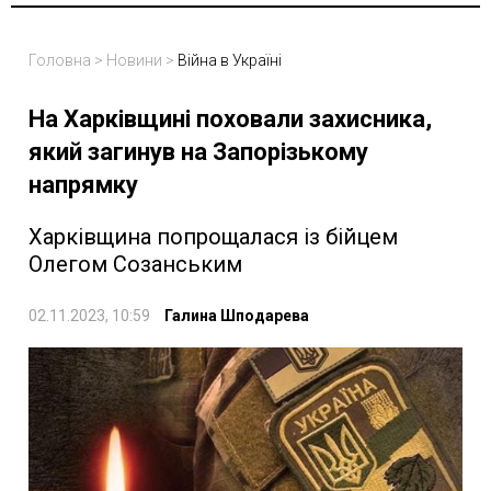
Головна
>
Новини
>
Війна в Україні
На Харківщині поховали захисника,
який загинув на Запорізькому
напрямку
Харківщина попрощалася із бійцем
Олегом Созанським
02.11.2023, 10:59
Галина Шподарева