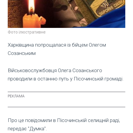
Фото ілюстративне
Харківщина попрощалася із бійцем Олегом
Созанським
Військовослужбовця Олега Созанського
проводили в останню путь у Пісочинській громаді.
Про це повідомили в Пісочинській селищній раді,
передає "Думка".