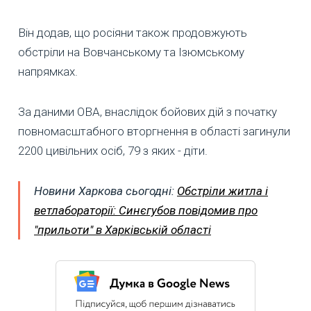
Він додав, що росіяни також продовжують
обстріли на Вовчанському та Ізюмському
напрямках.
За даними ОВА, внаслідок бойових дій з початку
повномасштабного вторгнення в області загинули
2200 цивільних осіб, 79 з яких - діти.
Новини Харкова сьогодні:
Обстріли житла і
ветлабораторії: Синєгубов повідомив про
"прильоти" в Харківській області