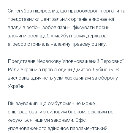
Синєгубов підкреслив, що правоохоронні органи та
представники центральних органів виконавчої
влади в регіоні зобов'язанні фіксувати воєнні
злочини росії, щоб у майбутньому держава-
агресор отримала належну правову оцінку.
Представив Червякову Уповноважений Верховної
Ради України з прав людини Дмитро Лубінець. Він
висловив вдячність усім харків'янам за оборону
України.
Він зауважив, що омбудсмен не може
співпрацювати з силовим блоком, оскільки всі
керуються іншими законами. Офіс
уповноваженого здійснює парламентський