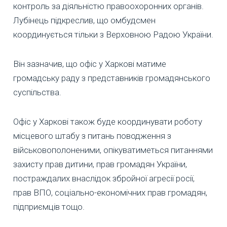
контроль за діяльністю правоохоронних органів.
Лубінець підкреслив, що омбудсмен
координується тільки з Верховною Радою України.
Він зазначив, що офіс у Харкові матиме
громадську раду з представників громадянського
суспільства.
Офіс у Харкові також буде координувати роботу
місцевого штабу з питань поводження з
військовополоненими, опікуватиметься питаннями
захисту прав дитини, прав громадян України,
постраждалих внаслідок збройної агресії росії,
прав ВПО, соціально-економічних прав громадян,
підприємців тощо.