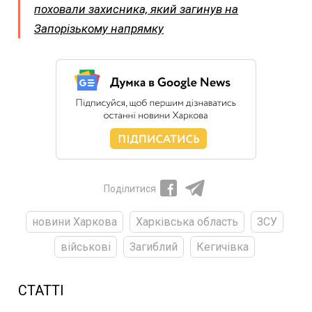
поховали захисника, який загинув на
Запорізькому напрямку
Поділитися
новини Харкова
Харківська область
ЗСУ
військові
Загиблий
Кегичівка
СТАТТІ