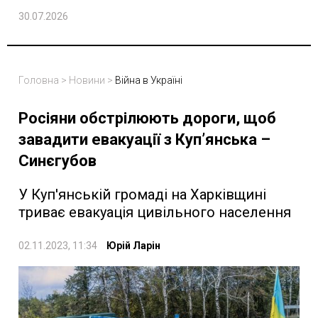
30.07.2026
Головна
>
Новини
>
Війна в Україні
Росіяни обстрілюють дороги, щоб
завадити евакуації з Куп’янська –
Синєгубов
У Куп'янській громаді на Харківщині
триває евакуація цивільного населення
02.11.2023, 11:34
Юрій Ларін