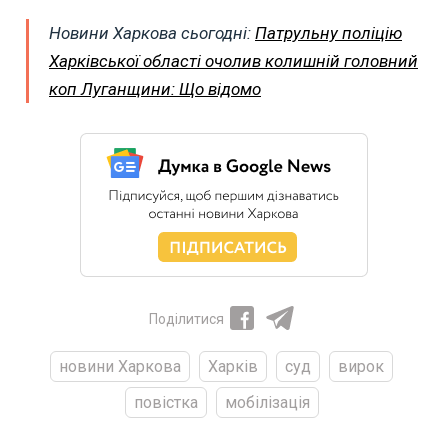
Новини Харкова сьогодні:
Патрульну поліцію
Харківської області очолив колишній головний
коп Луганщини: Що відомо
Поділитися
новини Харкова
Харків
суд
вирок
повістка
мобілізація