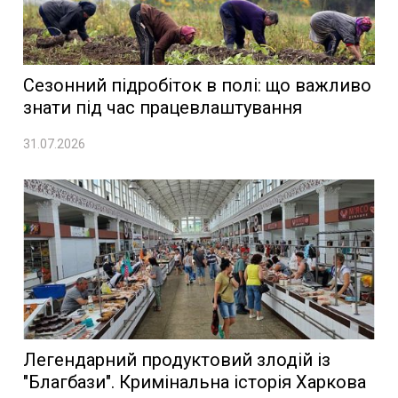
Сезонний підробіток в полі: що важливо
знати під час працевлаштування
31.07.2026
Легендарний продуктовий злодій із
"Благбази". Кримінальна історія Харкова