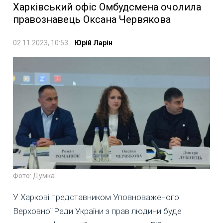
Харківський офіс Омбудсмена очолила
правознавець Оксана Червякова
02.11.2023, 10:53
Юрій Ларін
Фото: Думка
У Харкові представником Уповноваженого
Верховної Ради України з прав людини буде