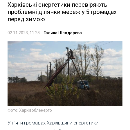
Харківські енергетики перевіряють
проблемні ділянки мереж у 5 громадах
перед зимою
02.11.2023, 11:28
Галина Шподарева
Фото: Харківобленерго
У п’яти громадах Харківщини енергетики