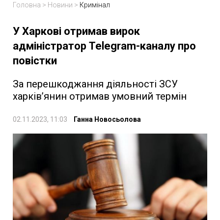
Головна
>
Новини
>
Кримінал
У Харкові отримав вирок
адміністратор Telegram-каналу про
повістки
За перешкоджання діяльності ЗСУ
харків’янин отримав умовний термін
02.11.2023, 11:03
Ганна Новосьолова