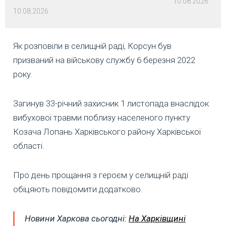
10.08.2026
10.08.2026
Як розповіли в селищній раді, Корсун був
призваний на військову службу 6 березня 2022
року.
Загинув 33-річний захисник 1 листопада внаслідок
вибухової травми поблизу населеного пункту
Козача Лопань Харківського району Харківської
області.
Про день прощання з героєм у селищній раді
обіцяють повідомити додатково.
Новини Харкова сьогодні:
На Харківщині