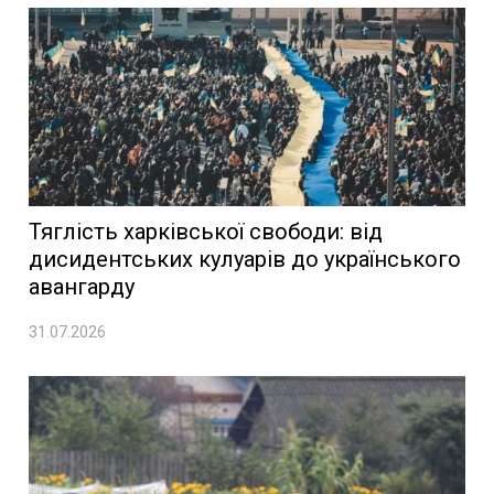
Тяглість харківської свободи: від
дисидентських кулуарів до українського
авангарду
31.07.2026