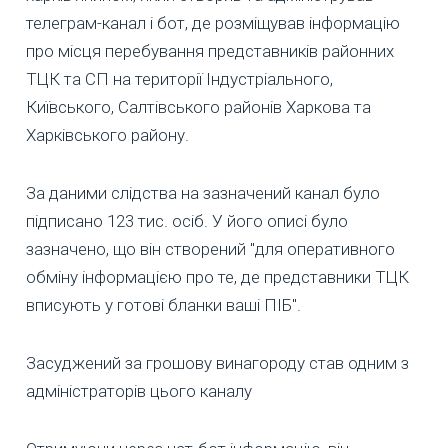
телеграм-канал і бот, де розміщував інформацію
про місця перебування представників районних
ТЦК та СП на території Індустріального,
Київського, Салтівського районів Харкова та
Харківського району.
За даними слідства на зазначений канал було
підписано 123 тис. осіб. У його описі було
зазначено, що він створений "для оперативного
обміну інформацією про те, де представники ТЦК
вписують у готові бланки ваші ПІБ".
Засуджений за грошову винагороду став одним з
адміністраторів цього каналу