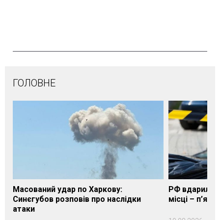
ГОЛОВНЕ
Масований удар по Харкову:
РФ вдарила п
Синєгубов розповів про наслідки
місці – п’яте
атаки