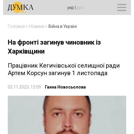
укр
|
рус
Головна
>
Новини
>
Війна в Україні
На фронті загинув чиновник із
Харківщини
Працівник Кегичівської селищної ради
Артем Корсун загинув 1 листопада
02.11.2023, 12:09
Ганна Новосьолова