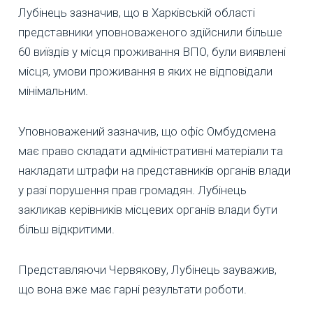
Лубінець зазначив, що в Харківській області
представники уповноваженого здійснили більше
60 виїздів у місця проживання ВПО, були виявлені
місця, умови проживання в яких не відповідали
мінімальним.
Уповноважений зазначив, що офіс Омбудсмена
має право складати адміністративні матеріали та
накладати штрафи на представників органів влади
у разі порушення прав громадян. Лубінець
закликав керівників місцевих органів влади бути
більш відкритими.
Представляючи Червякову, Лубінець зауважив,
що вона вже має гарні результати роботи.