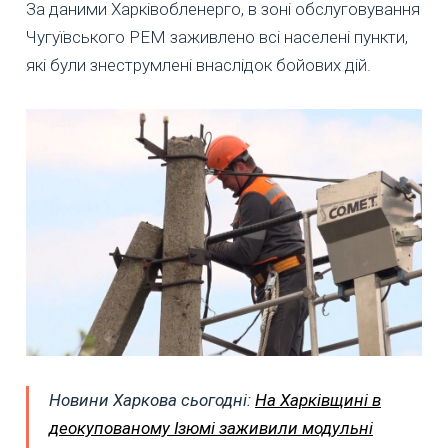
За даними Харківобленерго, в зоні обслуговування
Чугуївського РЕМ заживлено всі населені пункти,
які були знеструмлені внаслідок бойових дій.
Новини Харкова сьогодні:
На Харківщині в
деокупованому Ізюмі заживили модульні