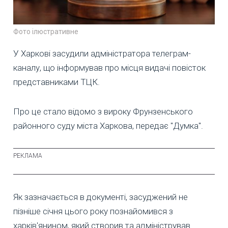
Фото ілюстративне
У Харкові засудили адміністратора телеграм-
каналу, що інформував про місця видачі повісток
представниками ТЦК.
Про це стало відомо з вироку Фрунзенського
районного суду міста Харкова, передає "Думка".
Як зазначається в документі, засуджений не
пізніше січня цього року познайомився з
харків'янином, який створив та адміністрував