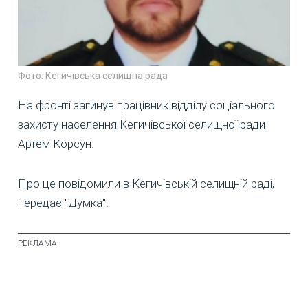
Фото: Кегичівська селищна рада
На фронті загинув працівник відділу соціального
захисту населення Кегичівської селищної ради
Артем Корсун.
Про це повідомили в Кегичівській селищній раді,
передає "Думка".