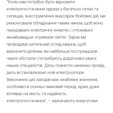
"Коли нам потрібно було відновити
електропостачання одразу у багатьох селах та
селищах, знеструмлених внаслідок бойових дій, ми
ремонтували обладнання таким чином, щоб воно
передавало електричну енергію, і споживачі
якнайшвидше отримали світло. Зараз ми
проводимо ретельний огляд мереж, щоб
визначити ділянки, які найбільше постраждали
через обстріли і потребують додаткової уваги
наших спеціалістів. Десь повністю міняємо провід,
десь встановлюємо нові електроопори.
Виконання цих заходів має неабияке значення,
особливо в осінньо-зимовий період, адже дуже
впливає на якість та надійність
електропостачання", – зазначають енергетики.