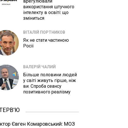
врегулювали
використання штучного
інтелекту в освіті: що
зміниться
ВІТАЛІЙ ПОРТНИКОВ
Як не стати частиною
Росії
ВАЛЕРІЙ ЧАЛИЙ
Більше половини людей
у світі живуть гірше, ніж
ви. Спроба сеансу
позитивного реалізму
ТЕРВ'Ю
ктор Євген Комаровський: МОЗ