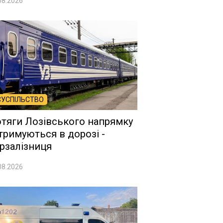
08.2026
СУСПІЛЬСТВО
тяги Лозівського напрямку
тримуються в дорозі -
рзалізниця
08.2026