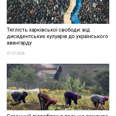
Тяглість харківської свободи: від
дисидентських кулуарів до українського
авангарду
31.07.2026