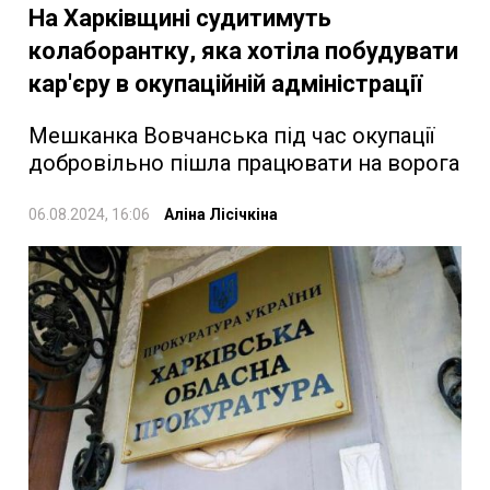
На Харківщині судитимуть
колаборантку, яка хотіла побудувати
кар'єру в окупаційній адміністрації
Мешканка Вовчанська під час окупації
добровільно пішла працювати на ворога
06.08.2024, 16:06
Аліна Лісічкіна