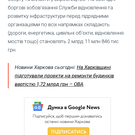
боргові зобов'язання Служби відновлення та
розвитку інфраструктури перед підрядними
організаціями по всіх напрямках складають
(дороги, енергетика, цивільні об'єкти, відновлення
мостів тощо) становлять 2 млрд 11 млн 846 тис.
грн.
Новини Харкова сьогодні:
На Харківщині
підготували проекти на ремонти будинків
вартістю 1,72 млрд грн – ОВА