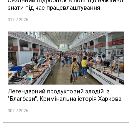
Сезонний підробіток в полі: що важливо
знати під час працевлаштування
31.07.2026
Легендарний продуктовий злодій із
"Благбази". Кримінальна історія Харкова
30.07.2026