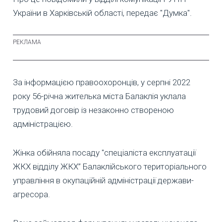
України в Харківській області, передає "Думка".
За інформацією правоохоронців, ​​у серпні 2022
року 56-річна жителька міста Балаклія уклала
трудовий договір із незаконно створеною
адміністрацією.
Жінка обійняла посаду "спеціаліста експлуатації
ЖКХ відділу ЖКХ” Балаклійського територіального
управління в окупаційній адміністрації держави-
агресора.