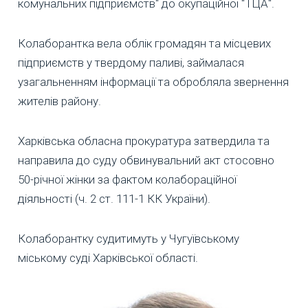
комунальних підприємств" до окупаційної "ТЦА".
Колаборантка вела облік громадян та місцевих
підприємств у твердому паливі, займалася
узагальненням інформації та обробляла звернення
жителів району.
Харківська обласна прокуратура затвердила та
направила до суду обвинувальний акт стосовно
50-річної жінки за фактом колабораційної
діяльності (ч. 2 ст. 111-1 КК України).
Колаборантку судитимуть у Чугуївському
міському суді Харківської області.