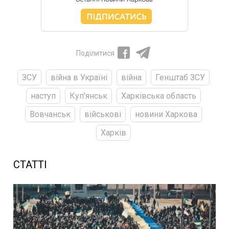
Поділитися
ЗСУ
війна в Україні
війна
Генштаб ЗСУ
наступ
Куп'янськ
Харківська область
Вовчанськ
військові
новини Харкова
Харків
СТАТТІ