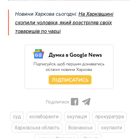
Новини Харкова сьогодні:
На Харківщині
схопили чоловіка, який розстріляв своїх
товаришів по чарці
Поділитися
суд
колаборанти
окупація
прокуратура
Харківська область
Вовчанськ
окупанти