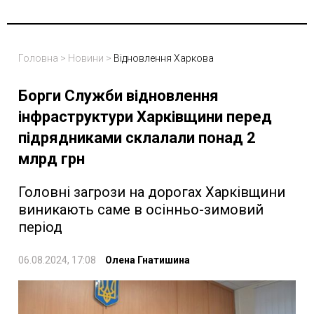
Головна
>
Новини
>
Відновлення Харкова
Борги Служби відновлення
інфраструктури Харківщини перед
підрядниками склалали понад 2
млрд грн
Головні загрози на дорогах Харківщини
виникають саме в осінньо-зимовий
період
06.08.2024, 17:08
Олена Гнатишина