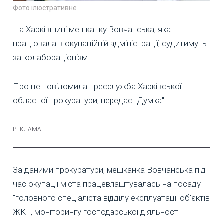
Фото ілюстративне
На Харківщині мешканку Вовчанська, яка
працювала в окупаційній адміністрації, судитимуть
за колабораціонізм.
Про це повідомила пресслужба Харківської
обласної прокуратури, передає "Думка".
За даними прокуратури, мешканка Вовчанська під
час окупації міста працевлаштувалась на посаду
"головного спеціаліста відділу експлуатації об'єктів
ЖКГ, моніторингу господарської діяльності