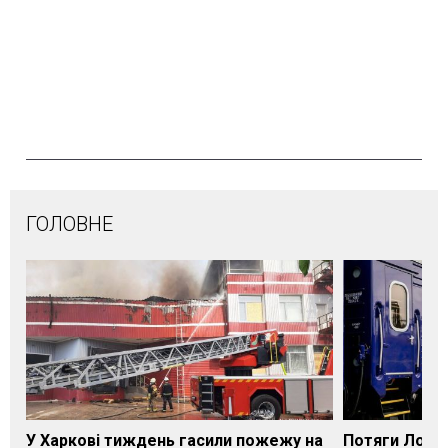
ГОЛОВНЕ
У Харкові тиждень гасили пожежу на
Потяги Лозі