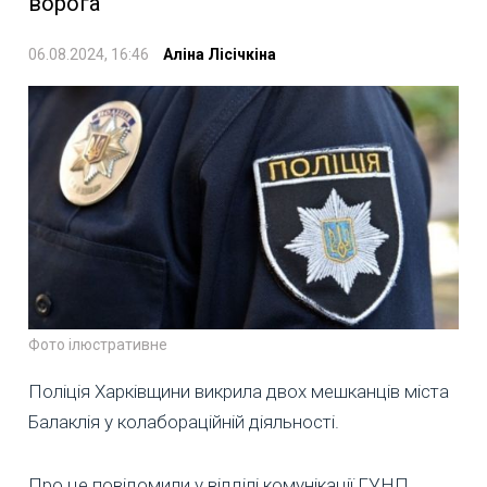
ворога
06.08.2024, 16:46
Аліна Лісічкіна
Фото ілюстративне
Поліція Харківщини викрила двох мешканців міста
Балаклія у колабораційній діяльності.
Про це повідомили у відділі комунікації ГУНП