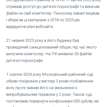
отримав доступ до дитячої порнографії та викачав
файли на свій комп'ютер. Пенсіонер завантажував
і зберігав ці матеріали з 2016 по 2023 рік,
відвідуючи різні вебсайти.
21 червня 2023 року в його будинку був
проведений санкціонований обшук, під час якого
вилучили комп'ютер. На ПК виявили 26 файлів
дитячої порнографії.
1 серпня 2024 року Московський районний суд
обрав покарання у вигляді 3 років позбавлення
волі, проте змінив його на звільнення з
випробувальним терміном у 2 роки. Також суд
постановив повернути конфісковані 630 рублів, які