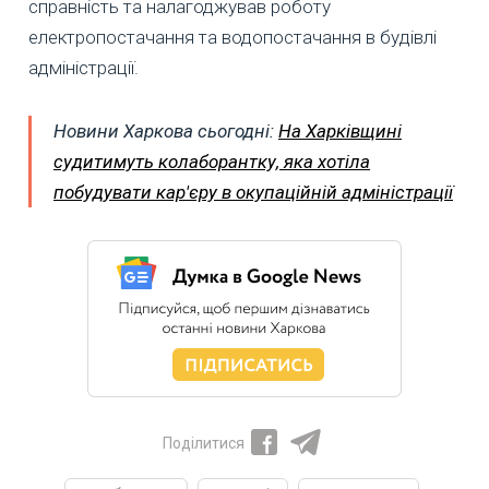
справність та налагоджував роботу
електропостачання та водопостачання в будівлі
адміністрації.
Новини Харкова сьогодні:
На Харківщині
судитимуть колаборантку, яка хотіла
побудувати кар'єру в окупаційній адміністрації
Поділитися