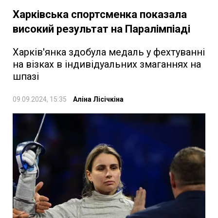
Харківська спортсменка показала
високий результат на Паралімпіаді
Харків'янка здобула медаль у фехтуванні
на візках в індивідуальних змаганнях на
шпазі
09.09.2024, 15:35
Аліна Лісічкіна