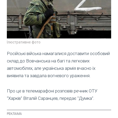
Ілюстративне фото
Російські війська намагалися доставити особовий
склад до Вовчанська на багі та легкових
автомобілях, але українська армія вчасно їх
виявила та завдала вогневого ураження.
Про це в телемарафоні розповів речник ОТУ
"Харків" Віталій Саранцев, передає "Думка".