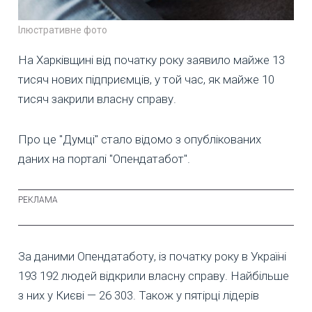
Ілюстративне фото
На Харківщині від початку року заявило майже 13
тисяч нових підприємців, у той час, як майже 10
тисяч закрили власну справу.
Про це "Думці" стало відомо з опублікованих
даних на порталі "Опендатабот".
За даними Опендатаботу, із початку року в Україні
193 192 людей відкрили власну справу. Найбільше
з них у Києві — 26 303. Також у пятірці лідерів