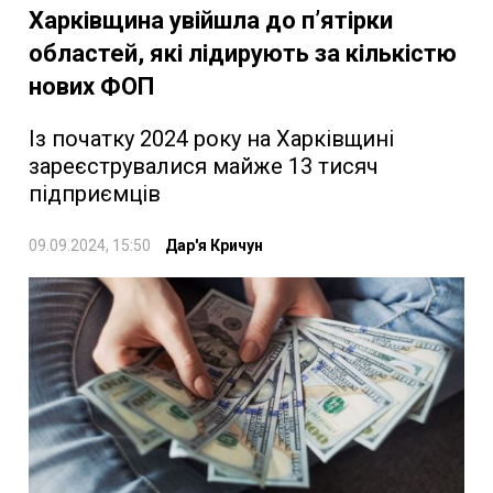
Харківщина увійшла до пʼятірки
областей, які лідирують за кількістю
нових ФОП
Із початку 2024 року на Харківщині
зареєструвалися майже 13 тисяч
підприємців
09.09.2024, 15:50
Дар'я Кричун