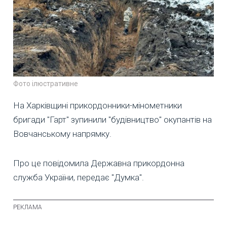
Фото ілюстративне
На Харківщині прикордонники-мінометники
бригади "Гарт" зупинили "будівництво" окупантів на
Вовчанському напрямку.
Про це повідомила Державна прикордонна
служба України, передає "Думка".