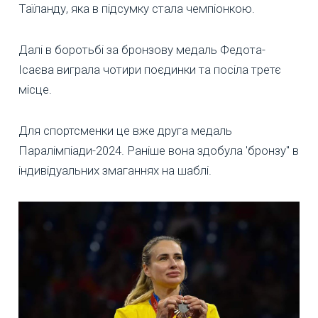
Таїланду, яка в підсумку стала чемпіонкою.
Далі в боротьбі за бронзову медаль Федота-
Ісаєва виграла чотири поєдинки та посіла третє
місце.
Для спортсменки це вже друга медаль
Паралімпіади-2024. Раніше вона здобула 'бронзу" в
індивідуальних змаганнях на шаблі.