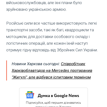
військовослужбовців, але їхні плани було
зруйновано українською армією.
Російські сили все частіше використовують легкі
транспортні засоби, такі як багі, квадроцикли та
мотоцикли, для доставки особового складу і
логістичних операцій, але кожен їхній наступ
отримує гідну відповідь від Збройних Сил України.
Новини Харкова сьогодні:
Співробітник
Харківоблавтодор на Mercedes протаранив
"Жигулі", але відбувся іспитовим терміном