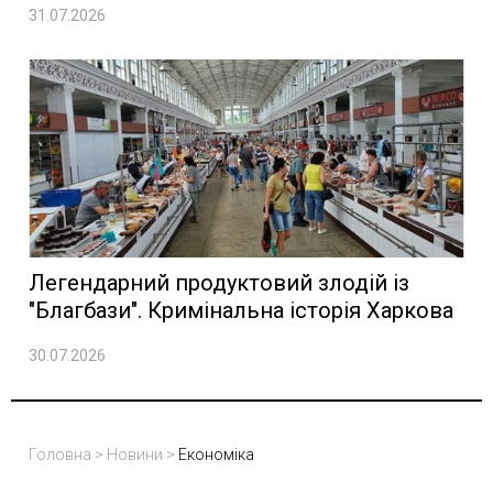
31.07.2026
Легендарний продуктовий злодій із
"Благбази". Кримінальна історія Харкова
30.07.2026
Головна
>
Новини
>
Економіка