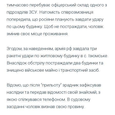
тимчасово перебуває офіцерський склад одного з
підрозділів ЗСУ. Натомість співрозмовниця
попередила, що росіяни планують завдати удару
по цьому будинку. Щоб не постраждати, чоловік
змінив своє місце проживання.
Згодом, за наведенням, армія рф завдала три
ракетні удари по житловому будинку в с. Ізюмське.
Внаслідок обстрілу постраждали два будинки та
знищено військове майно і транспортний засіб.
Відомо, що після "прильоту" зрадник зафіксував
наслідки та передав відомості своїй знайомій, з
якою спілкувався телефоном. В судовому
засіданні чоловік визнав свою провину.