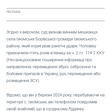
Згідно з вироком, суд визнав винним мешканця
села Ізюмське Борівської громади Ізюмського
району, який коригував ракетні удари. Чоловіку
призначили п'ять років в'язниці за ч. 2 ст. 114-2 ККУ
(Несанкціоноване поширення інформації про
направлення, переміщення зброї, озброєння та
бойових припасів в Україну, рух, переміщення або
розміщення ЗСУ).
Відомо, що він у березні 2024 року, перебуваючи на
території с. Ізюмське, він телефоном повідомив
своїй знайомій, що в сусідньому будинку