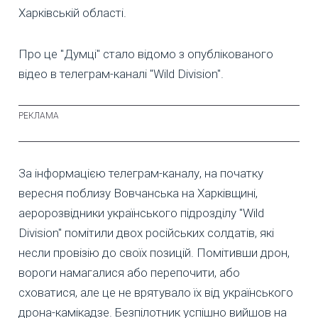
Харківській області.
Про це "Думці" стало відомо з опублікованого
відео в телеграм-каналі "Wild Division".
За інформацією телеграм-каналу, на початку
вересня поблизу Вовчанська на Харківщині,
аеророзвідники українського підрозділу "Wild
Division" помітили двох російських солдатів, які
несли провізію до своїх позицій. Помітивши дрон,
вороги намагалися або перепочити, або
сховатися, але це не врятувало їх від українського
дрона-камікадзе. Безпілотник успішно вийшов на