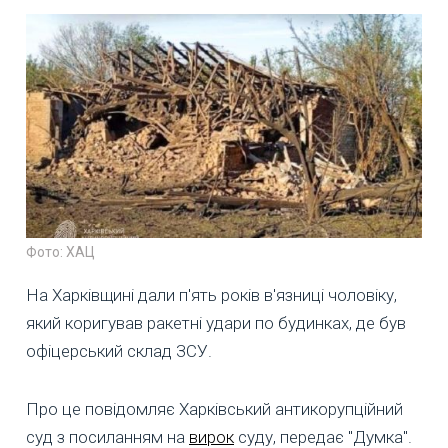
Фото: ХАЦ
На Харківщині дали п'ять років в'язниці чоловіку,
який коригував ракетні удари по будинках, де був
офіцерський склад ЗСУ.
Про це повідомляє Харківський антикорупційний
суд з посиланням на
вирок
суду, передає "Думка".