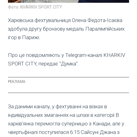
Фото: KHARKIV SPORT CITY
Харківська фехтувальниця Олена Федота-Ісаєва
здобула другу бронзову медаль Паралімпійських
ігор в Парижі.
Про це повідомляють у Telegram-каналі KHARKIV
SPORT CITY, передає "Думка".
За даними каналу, у фехтуванні на візках в
індивідуальних змаганнях на шпазі в категорії В
харків'янка перемогла суперницю з Канади, але у
чвертьфіналі поступилася 6:15 Сайсуні Джана з