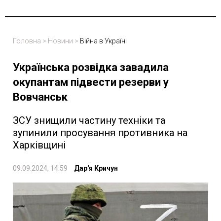
Головна
>
Новини
>
Війна в Україні
Українська розвідка завадила
окупантам підвести резерви у
Вовчанськ
ЗСУ знищили частину техніки та
зупинили просування противника на
Харківщині
09.09.2024, 14:59
Дар'я Кричун