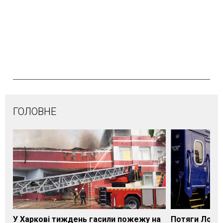
ГОЛОВНЕ
У Харкові тиждень гасили пожежу на
Потяги Лозі