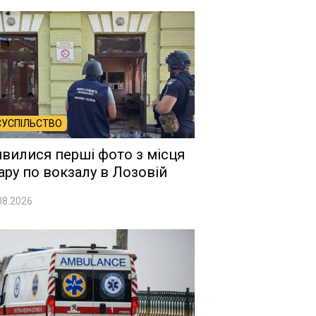
СУСПІЛЬСТВО
явилися перші фото з місця
ару по вокзалу в Лозовій
08.2026