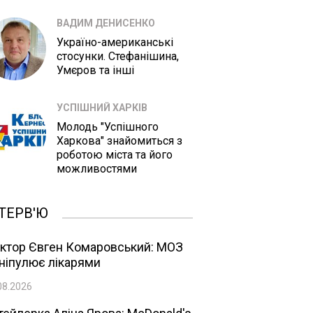
ВАДИМ ДЕНИСЕНКО
Україно-американські
стосунки. Стефанішина,
Умєров та інші
УСПІШНИЙ ХАРКІВ
Молодь "Успішного
Харкова" знайомиться з
роботою міста та його
можливостями
ТЕРВ'Ю
ктор Євген Комаровський: МОЗ
ніпулює лікарями
08.2026