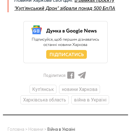
Новини Харкова сьогодні:
В рамках проєкту
"Куп'янський Дрон" зібрали понад 500 БпЛА
Поділитися
Куп'янськ
новини Харкова
Харківська область
війна в Україні
Головна
>
Новини
>
Війна в Україні