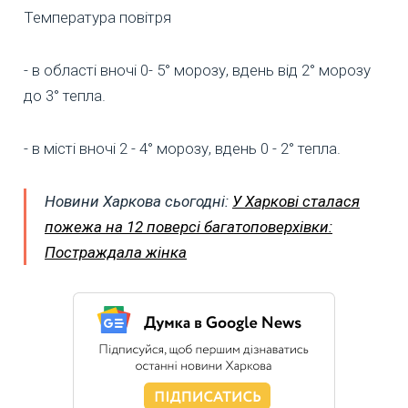
Температура повітря
- в області вночі 0- 5° морозу, вдень від 2° морозу
до 3° тепла.
- в місті вночі 2 - 4° морозу, вдень 0 - 2° тепла.
Новини Харкова сьогодні:
У Харкові сталася
пожежа на 12 поверсі багатоповерхівки:
Постраждала жінка