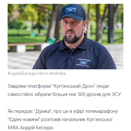
Андрій Беседін/Фото Фейсбук
Завдяки платформі "Куп'янський Дрон" люди
самостійно зібрали більше ніж 500 дронів для ЗСУ.
Як передає "Думка”, про це в ефірі телемарафону
"Єдині новини" розповів начальник Куп'янської
МВА Андрій Беседін.