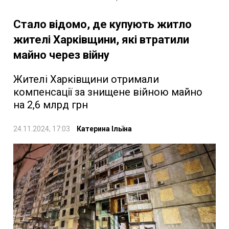
Стало відомо, де купують житло
жителі Харківщини, які втратили
майно через війну
Жителі Харківщини отримали
компенсації за знищене війною майно
на 2,6 млрд грн
24.11.2024, 17:03
Катерина Ільїна