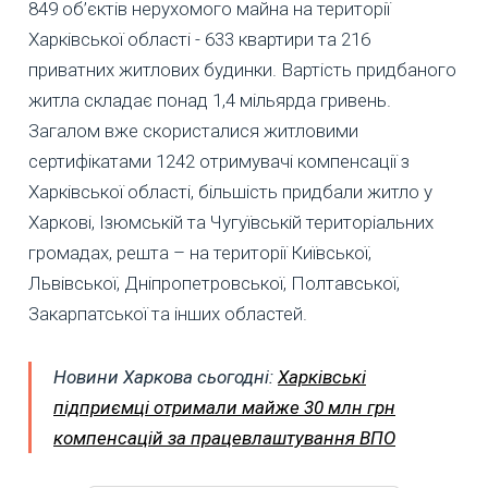
849 об’єктів нерухомого майна на території
Харківської області - 633 квартири та 216
приватних житлових будинки. Вартість придбаного
житла складає понад 1,4 мільярда гривень.
Загалом вже скористалися житловими
сертифікатами 1242 отримувачі компенсації з
Харківської області, більшість придбали житло у
Харкові, Ізюмській та Чугуївській територіальних
громадах, решта – на території Київської,
Львівської, Дніпропетровської, Полтавської,
Закарпатської та інших областей.
Новини Харкова сьогодні:
Харківські
підприємці отримали майже 30 млн грн
компенсацій за працевлаштування ВПО