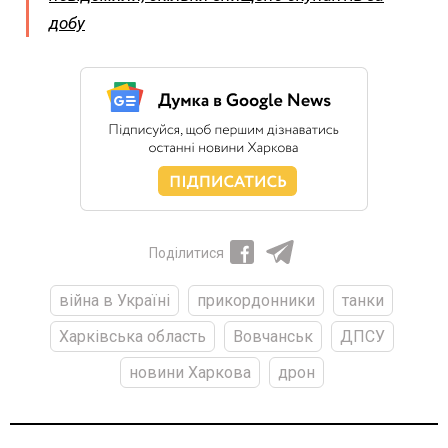
добу
Поділитися
війна в Україні
прикордонники
танки
Харківська область
Вовчанськ
ДПСУ
новини Харкова
дрон