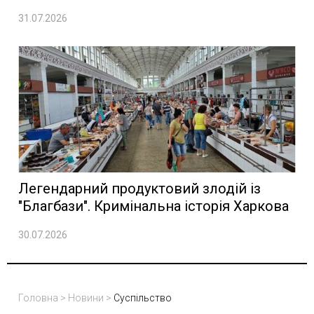
31.07.2026
Легендарний продуктовий злодій із
"Благбази". Кримінальна історія Харкова
30.07.2026
Головна
>
Новини
>
Суспільство