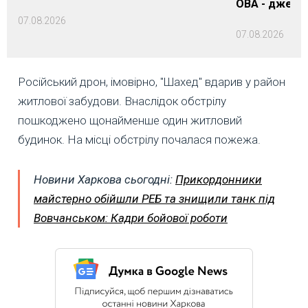
ОВА - джере
07.08.2026
07.08.2026
Російський дрон, імовірно, "Шахед" вдарив у район
житлової забудови. Внаслідок обстрілу
пошкоджено щонайменше один житловий
будинок. На місці обстрілу почалася пожежа.
Новини Харкова сьогодні:
Прикордонники
майстерно обійшли РЕБ та знищили танк під
Вовчанськом: Кадри бойової роботи