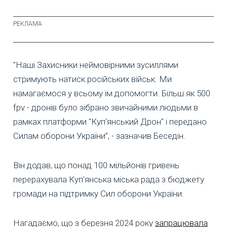
"Наші Захисники неймовірними зусиллями
стримують натиск російських військ. Ми
намагаємося у всьому їм допомогти. Більш як 500
fpv - дронів було зібрано звичайними людьми в
рамках платформи "Куп'янський Дрон" і передано
Силам оборони України”, - зазначив Беседін.
Він додав, що понад 100 мільйонів гривень
перерахувала Куп'янська міська рада з бюджету
громади на підтримку Сил оборони України.
Нагадаємо, що з березня 2024 року
запрацювала