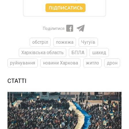
Поділитися
обстріл
пожежа
Чугуїв
Харківська область
БПЛА
шахед
руйнування
новини Харкова
житло
дрон
СТАТТІ