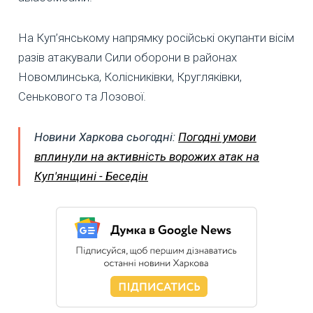
На Куп’янському напрямку російські окупанти вісім
разів атакували Сили оборони в районах
Новомлинська, Колісниківки, Кругляківки,
Сенькового та Лозової.
Новини Харкова сьогодні:
Погодні умови
вплинули на активність ворожих атак на
Куп'янщині - Беседін