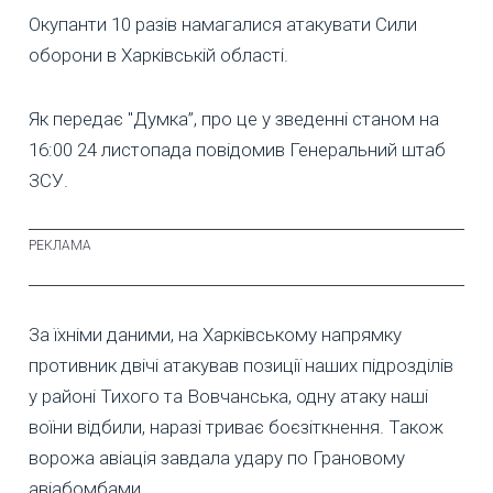
Окупанти 10 разів намагалися атакувати Сили
оборони в Харківській області.
Як передає "Думка”, про це у зведенні станом на
16:00 24 листопада повідомив Генеральний штаб
ЗСУ.
За їхніми даними, на Харківському напрямку
противник двічі атакував позиції наших підрозділів
у районі Тихого та Вовчанська, одну атаку наші
воїни відбили, наразі триває боєзіткнення. Також
ворожа авіація завдала удару по Грановому
авіабомбами.