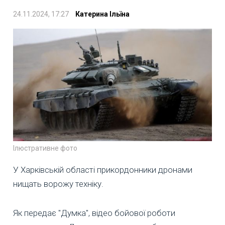
24.11.2024, 17:27
Катерина Ільїна
Ілюстративне фото
У Харківській області прикордонники дронами
нищать ворожу техніку.
Як передає "Думка", відео бойової роботи