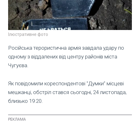
Ілюстративне фото
Російська терористична армія завдала удару по
одному з віддалених від центру районів міста
Чугуєва.
Як повідомили кореспондентові "Думки" місцеві
мешканці, обстріл стався сьогодні, 24 листопада,
близько 19:20.