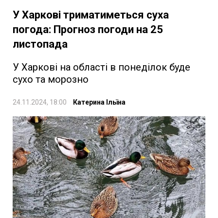
У Харкові триматиметься суха
погода: Прогноз погоди на 25
листопада
У Харкові на області в понеділок буде
сухо та морозно
24.11.2024, 18:00
Катерина Ільїна