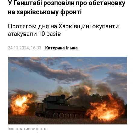
У Генштабі розповіли про обстановку
на харківському фронті
Протягом дня на Харківщині окупанти
атакували 10 разів
24.11.2024, 16:33
Катерина Ільїна
Ілюстративне фото