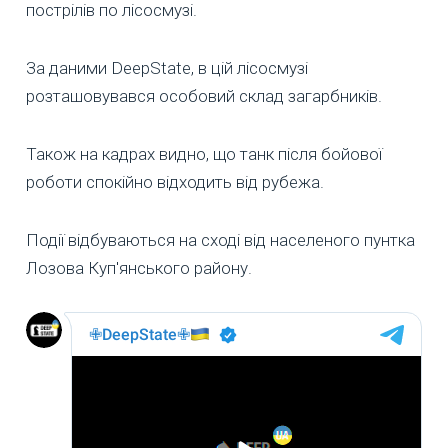
пострілів по лісосмузі.
За даними DeepState, в цій лісосмузі
розташовувався особовий склад загарбників.
Також на кадрах видно, що танк після бойової
роботи спокійно відходить від рубежа.
Події відбуваються на сході від населеного пунтка
Лозова Куп'янського району.