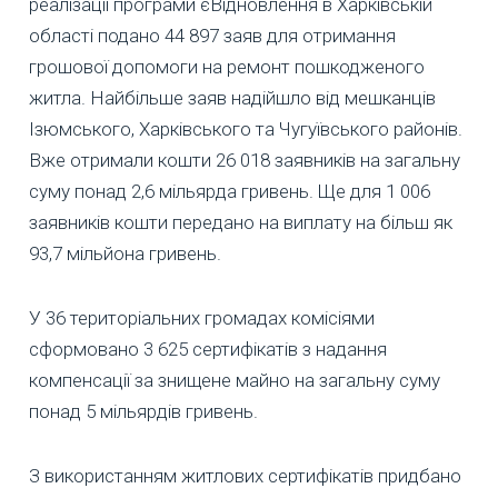
реалізації програми єВідновлення в Харківській
області подано 44 897 заяв для отримання
грошової допомоги на ремонт пошкодженого
житла. Найбільше заяв надійшло від мешканців
Ізюмського, Харківського та Чугуївського районів.
Вже отримали кошти 26 018 заявників на загальну
суму понад 2,6 мільярда гривень. Ще для 1 006
заявників кошти передано на виплату на більш як
93,7 мільйона гривень.
У 36 територіальних громадах комісіями
сформовано 3 625 сертифікатів з надання
компенсації за знищене майно на загальну суму
понад 5 мільярдів гривень.
З використанням житлових сертифікатів придбано