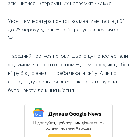
закінчитися. Вітер змінних напрямків 4-7 м/с.
Уночі температура повітря коливатиметься від 0°
до 2º морозу, удень – до 2 градусів з позначкою
"+”.
Народний прогноз погоди: Цього дня спостерігали
за димом: якщо він стовпом – до морозу; якщо без
вітру б’є до землі – треба чекати снігу. А якщо
сьогодні дув сильний вітер, такого ж вітру слід
було чекати до кінця місяця.