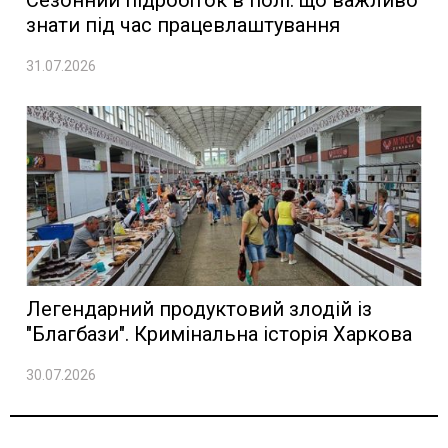
Сезонний підробіток в полі: що важливо
знати під час працевлаштування
31.07.2026
Легендарний продуктовий злодій із
"Благбази". Кримінальна історія Харкова
30.07.2026