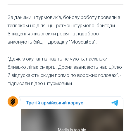
За даними штурмовиків, бойову роботу провели з
теплаком на ділянці Третьої штурмової бригади.
Знищення живої сили росіян цілодобово
виконують бійці підрозділу "Mosquitos".
"Деякі з окупантів навіть не чують, наскільки
близько літає смерть. Дрони зависають над ціллю
й відпускають скиди прямо по ворожих головах”, -
підписали відео штурмовики.