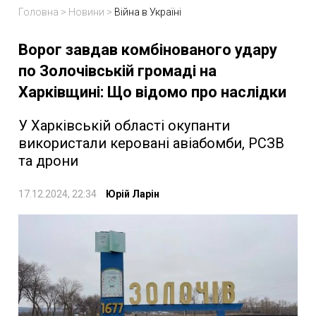
Головна
>
Новини
>
Війна в Україні
Ворог завдав комбінованого удару
по Золочівській громаді на
Харківщині: Що відомо про наслідки
У Харківській області окупанти
використали керовані авіабомби, РСЗВ
та дрони
17.12.2024, 22:34
Юрій Ларін