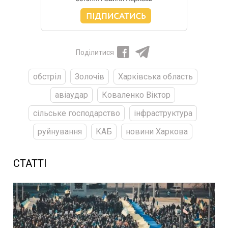
Поділитися
обстріл
Золочів
Харківська область
авіаудар
Коваленко Віктор
сільське господарство
інфраструктура
руйнування
КАБ
новини Харкова
СТАТТІ