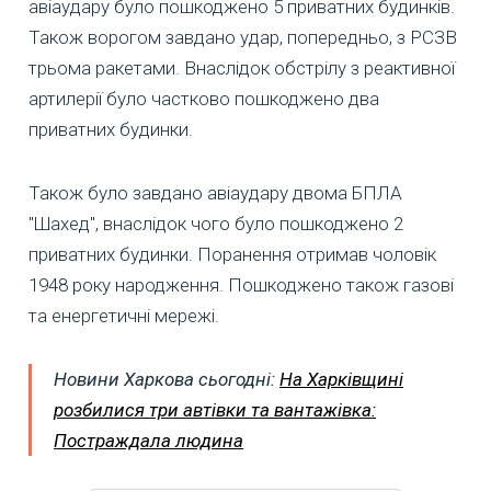
авіаудару було пошкоджено 5 приватних будинків.
Також ворогом завдано удар, попередньо, з РСЗВ
трьома ракетами. Внаслідок обстрілу з реактивної
артилерії було частково пошкоджено два
приватних будинки.
Також було завдано авіаудару двома БПЛА
"Шахед", внаслідок чого було пошкоджено 2
приватних будинки. Поранення отримав чоловік
1948 року народження. Пошкоджено також газові
та енергетичні мережі.
Новини Харкова сьогодні:
На Харківщині
розбилися три автівки та вантажівка:
Постраждала людина