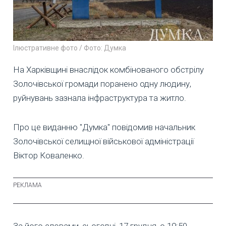
Ілюстративне фото / Фото: Думка
На Харківщині внаслідок комбінованого обстрілу
Золочівської громади поранено одну людину,
руйнувань зазнала інфраструктура та житло.
Про це виданню "Думка" повідомив начальник
Золочівської селищної військової адміністрації
Віктор Коваленко.
За його словами, сьогодні, 17 грудня, о 19:50