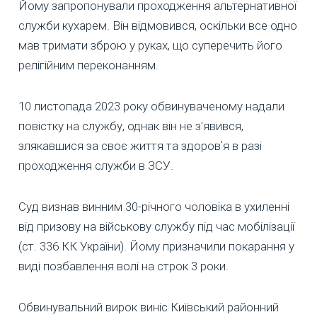
Йому запропонували проходження альтернативної
служби кухарем. Він відмовився, оскільки все одно
мав тримати зброю у руках, що суперечить його
релігійним переконанням.
10 листопада 2023 року обвинуваченому надали
повістку на службу, однак він не з'явився,
злякавшися за своє життя та здоровʼя в разі
проходження служби в ЗСУ.
Суд визнав винним 30-річного чоловіка в ухиленні
від призову на військову службу під час мобілізації
(ст. 336 КК України). Йому призначили покарання у
виді позбавлення волі на строк 3 роки.
Обвинувальний вирок виніс Київський районний