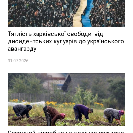
Тяглість харківської свободи: від
дисидентських кулуарів до українського
авангарду
31.07.2026