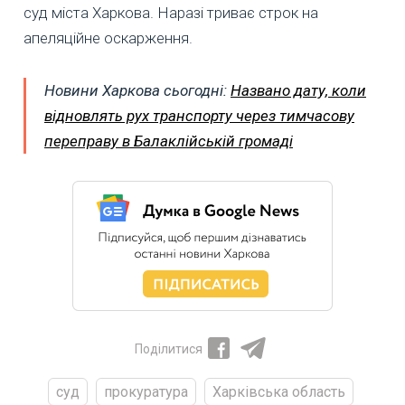
суд міста Харкова. Наразі триває строк на
апеляційне оскарження.
Новини Харкова сьогодні:
Названо дату, коли
відновлять рух транспорту через тимчасову
переправу в Балаклійській громаді
Поділитися
суд
прокуратура
Харківська область