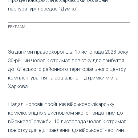
Про це повідомили в Харківській обласній
прокуратурі, передає "Думка".
За даними правоохоронців, 1 листопада 2023 року
30-річний чоловік отримав повістку для прибуття
до Київського районного територіального центру
комплектування та соціальної підтримки міста
Харкова.
Надалі чоловік пройшов військово-лікарську
комісію, згідно з висновком якої є придатним до
військової служби. 10 листопада чоловік отримав
повістку для відправлення до військової частини.