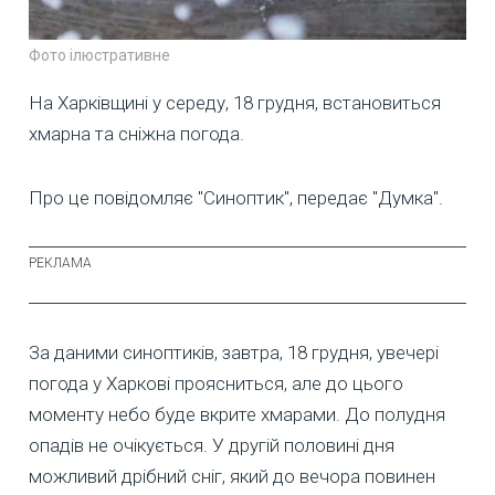
Фото ілюстративне
На Харківщині у середу, 18 грудня, встановиться
хмарна та сніжна погода.
Про це повідомляє "Синоптик", передає "Думка".
За даними синоптиків, завтра, 18 грудня, увечері
погода у Харкові проясниться, але до цього
моменту небо буде вкрите хмарами. До полудня
опадів не очікується. У другій половині дня
можливий дрібний сніг, який до вечора повинен