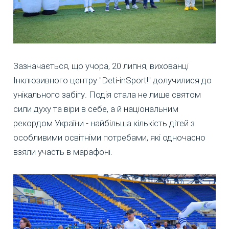
Зазначається, що учора, 20 липня, вихованці
Інклюзивного центру "Deti-inSport!" долучилися до
унікального забігу. Подія стала не лише святом
сили духу та віри в себе, а й національним
рекордом України - найбільша кількість дітей з
особливими освітніми потребами, які одночасно
взяли участь в марафоні.