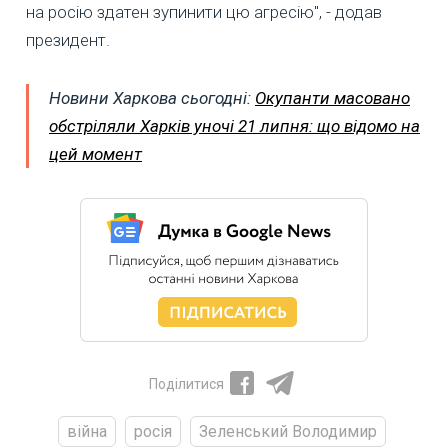
на росію здатен зупинити цю агресію", - додав
президент.
Новини Харкова сьогодні:
Окупанти масовано
обстріляли Харків уночі 21 липня: що відомо на
цей момент
Поділитися
війна
росія
Зеленський Володимир