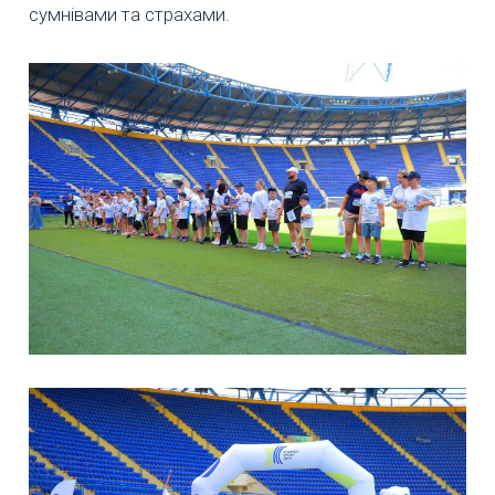
сумнівами та страхами.