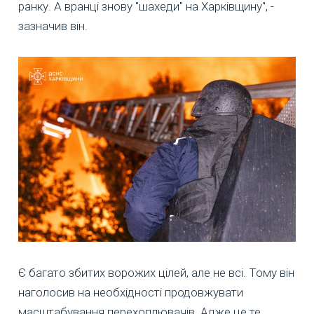
ранку. А вранці знову "шахеди" на Харківщину", -
зазначив він.
Є багато збитих ворожих цілей, але не всі. Тому він
наголосив на необхідності продовжувати
масштабування перехоплювачів. Адже це те