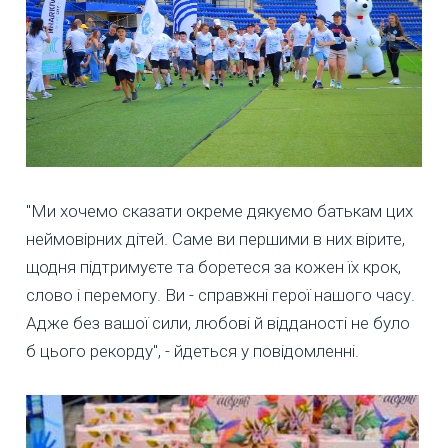
"Ми хочемо сказати окреме дякуємо батькам цих
неймовірних дітей. Саме ви першими в них вірите,
щодня підтримуєте та боретеся за кожен їх крок,
слово і перемогу. Ви - справжні герої нашого часу.
Адже без вашої сили, любові й відданості не було
б цього рекорду", - йдеться у повідомленні.