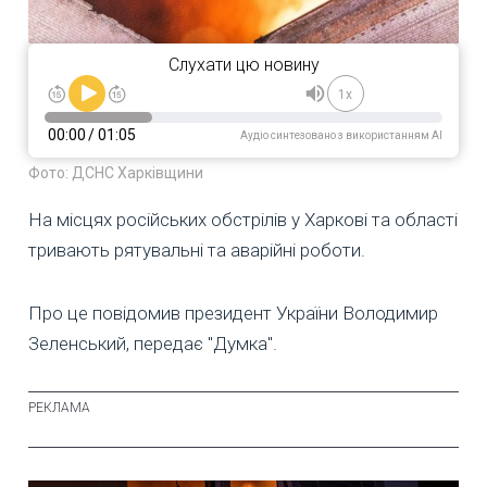
Слухати цю новину
1x
00:00
/
01:05
Аудіо синтезовано з використанням AI
Фото: ДСНС Харківщини
На місцях російських обстрілів у Харкові та області
тривають рятувальні та аварійні роботи.
Про це повідомив президент України Володимир
Зеленський, передає "Думка".