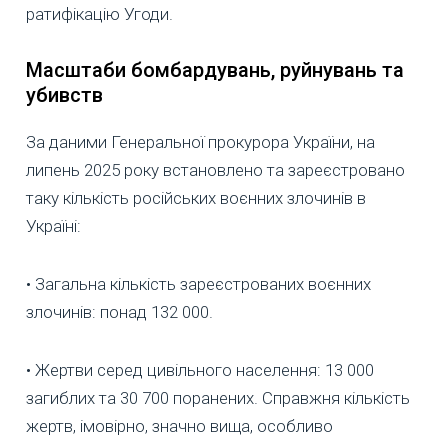
ратифікацію Угоди.
Масштаби бомбардувань, руйнувань та
убивств
За даними Генеральної прокурора України, на
липень 2025 року встановлено та зареєстровано
таку кількість російських воєнних злочинів в
Україні:
• Загальна кількість зареєстрованих воєнних
злочинів: понад 132 000.
• Жертви серед цивільного населення: 13 000
загиблих та 30 700 поранених. Справжня кількість
жертв, імовірно, значно вища, особливо