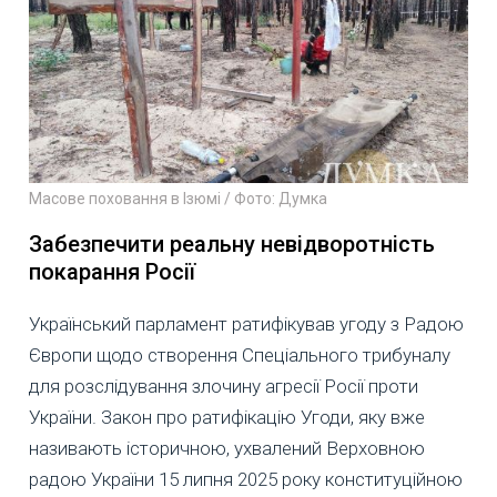
Масове поховання в Ізюмі / Фото: Думка
Забезпечити реальну невідворотність
покарання Росії
Український парламент ратифікував угоду з Радою
Європи щодо створення Спеціального трибуналу
для розслідування злочину агресії Росії проти
України. Закон про ратифікацію Угоди, яку вже
називають історичною, ухвалений Верховною
радою України 15 липня 2025 року конституційною