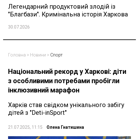
Легендарний продуктовий злодій із
"Благбази". Кримінальна історія Харкова
30.07.2026
Головна
>
Новини
>
Спорт
Національний рекорд у Харкові: діти
з особливими потребами пробігли
інклюзивний марафон
Харків став свідком унікального забігу
дітей з "Deti-inSport"
21.07.2025, 11:15
Олена Гнатишина