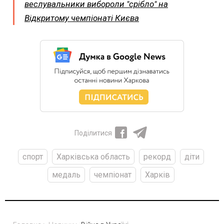
веслувальники вибороли "срібло" на
Відкритому чемпіонаті Києва
Поділитися
спорт
Харківська область
рекорд
діти
медаль
чемпіонат
Харків