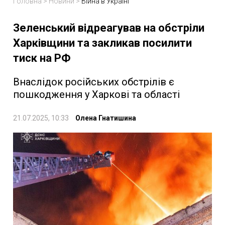
Головна
>
Новини
>
Війна в Україні
Зеленський відреагував на обстріли
Харківщини та закликав посилити
тиск на РФ
Внаслідок російських обстрілів є
пошкодження у Харкові та області
21.07.2025, 10:33
Олена Гнатишина