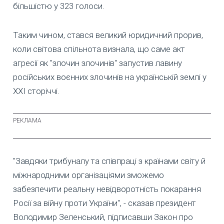
більшістю у 323 голоси.
Таким чином, стався великий юридичний прорив,
коли світова спільнота визнала, що саме акт
агресії як "злочин злочинів" запустив лавину
російських воєнних злочинів на українській землі у
ХХI сторіччі.
"Завдяки трибуналу та співпраці з країнами світу й
міжнародними організаціями зможемо
забезпечити реальну невідворотність покарання
Росії за війну проти України", - сказав президент
Володимир Зеленський, підписавши Закон про