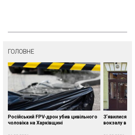
ГОЛОВНЕ
Російський FPV-дрон убив цивільного
Зʼявилися пе
чоловіка на Харківщині
вокзалу в Ло