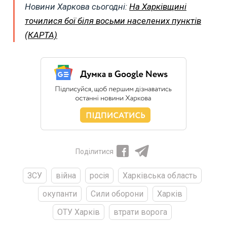
Новини Харкова сьогодні:
На Харківщині
точилися бої біля восьми населених пунктів
(КАРТА)
Поділитися
ЗСУ
війна
росія
Харківська область
окупанти
Сили оборони
Харків
ОТУ Харків
втрати ворога