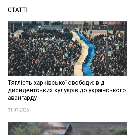
СТАТТІ
Тяглість харківської свободи: від
дисидентських кулуарів до українського
авангарду
31.07.2026