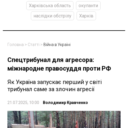
Харківська область
окупанти
наслідки обстрілу
Харків
Головна
>
Статті
>
Війна в Україні
Спецтрибунал для агресора:
міжнародне правосуддя проти РФ
Як Україна запускає перший у світі
трибунал саме за злочин агресії
21.07.2025, 10:00
Володимир Кравченко