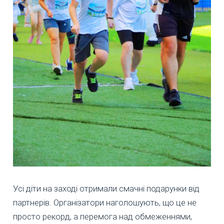
Усі діти на заході отримали смачні подарунки від
партнерів. Організатори наголошують, що це не
просто рекорд, а перемога над обмеженнями,