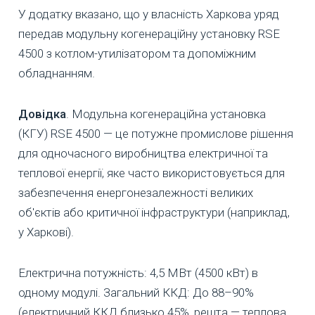
У додатку вказано, що у власність Харкова уряд
передав модульну когенераційну установку RSE
4500 з котлом-утилізатором та допоміжним
обладнанням.
Довідка
. Модульна когенераційна установка
(КГУ) RSE 4500 — це потужне промислове рішення
для одночасного виробництва електричної та
теплової енергії, яке часто використовується для
забезпечення енергонезалежності великих
об'єктів або критичної інфраструктури (наприклад,
у Харкові).
Електрична потужність: 4,5 МВт (4500 кВт) в
одному модулі. Загальний ККД: До 88–90%
(електричний ККД близько 45%, решта — теплова