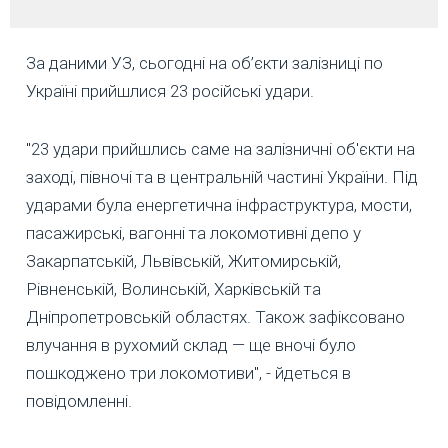
За даними УЗ, сьогодні на об’єкти залізниці по
Україні прийшлися 23 російські удари.
"23 удари прийшлись саме на залізничні об'єкти на
заході, півночі та в центральній частині України. Під
ударами була енергетична інфраструктура, мости,
пасажирські, вагонні та локомотивні депо у
Закарпатській, Львівській, Житомирській,
Рівненській, Волинській, Харківській та
Дніпропетровській областях. Також зафіксовано
влучання в рухомий склад — ще вночі було
пошкоджено три локомотиви", - йдеться в
повідомленні.