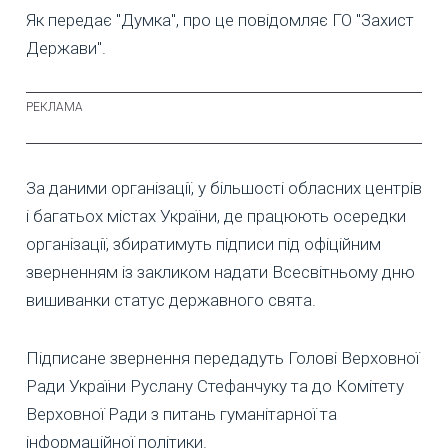
Як передає "Думка", про це повідомляє ГО "Захист
Держави".
За даними організації, у більшості обласних центрів
і багатьох містах України, де працюють осередки
організації, збиратимуть підписи під офіційним
зверненням із закликом надати Всесвітньому дню
вишиванки статус державного свята.
Підписане звернення передадуть Голові Верховної
Ради України Руслану Стефанчуку та до Комітету
Верховної Ради з питань гуманітарної та
інформаційної політики.