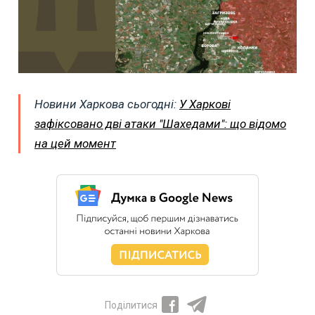
Новини Харкова сьогодні:
У Харкові
зафіксовано дві атаки "Шахедами": що відомо
на цей момент
Поділитися