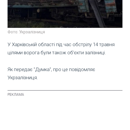
Фото: Укрзалізниця
У Харківській області під час обстрілу 14 травня
цілями ворога були також об’єкти залізниці.
Як передає "Думка", про це повідомляє
Укрзалізниця.