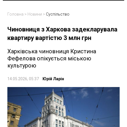
Головна
>
Новини
>
Суспільство
Чиновниця з Харкова задекларувала
квартиру вартістю 3 млн грн
Харківська чиновниця Кристина
Фефелова опікується міською
культурою
14.05.2026, 05:37
Юрій Ларін