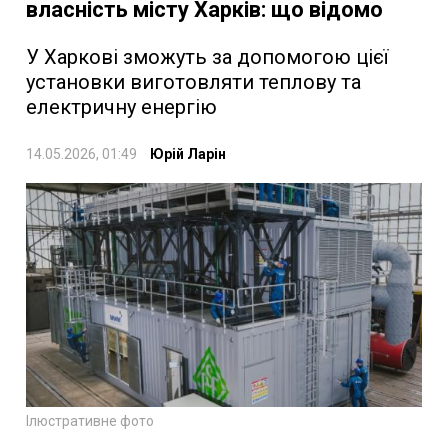
власність місту Харків: що відомо
У Харкові зможуть за допомогою цієї
установки виготовляти теплову та
електричну енергію
14.05.2026, 01:49
Юрій Ларін
Ілюстративне фото