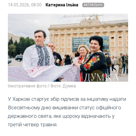
14.05.2026, 08:00
Катерина Ільїна
АКТУАЛЬНО
Ілюстративне фото / Фото: Думка
У Харкові стартує збір підписів за ініціативу надати
Всесвітньому дню вишиванки статус офіційного
державного свята, яке щороку відзначають у
третій четвер травня.