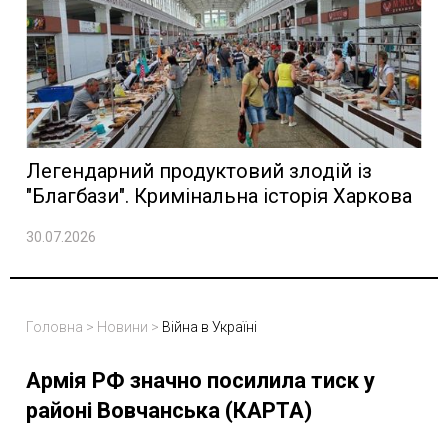
Легендарний продуктовий злодій із
"Благбази". Кримінальна історія Харкова
30.07.2026
Головна
>
Новини
>
Війна в Україні
Армія РФ значно посилила тиск у
районі Вовчанська (КАРТА)