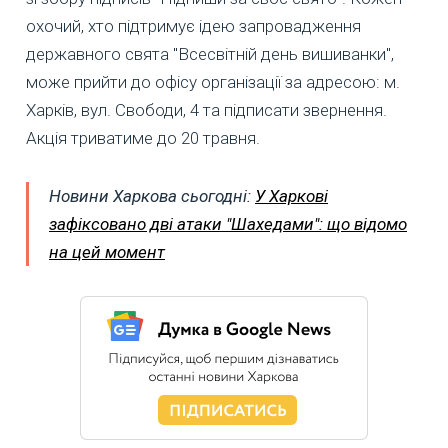
охочий, хто підтримує ідею запровадження
державного свята "Всесвітній день вишиванки",
може прийти до офісу організації за адресою: м.
Харків, вул. Свободи, 4 та підписати звернення.
Акція триватиме до 20 травня.
Новини Харкова сьогодні:
У Харкові
зафіксовано дві атаки "Шахедами": що відомо
на цей момент