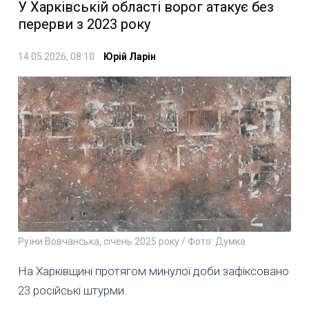
У Харківській області ворог атакує без
перерви з 2023 року
14.05.2026, 08:10
Юрій Ларін
Руїни Вовчанська, січень 2025 року / Фото: Думка
На Харківщині протягом минулої доби зафіксовано
23 російські штурми.