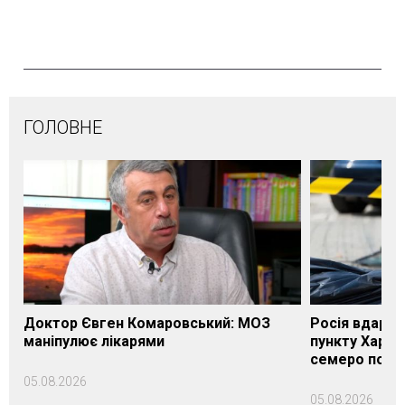
ГОЛОВНЕ
Доктор Євген Комаровський: МОЗ
Росія вдарил
маніпулює лікарями
пункту Харків
семеро пост
05.08.2026
05.08.2026