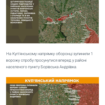
На Куп’янському напрямку оборонці зупинили 1
ворожу спробу просунутися вперед у районі
населеного пункту Борівська Андріївка.