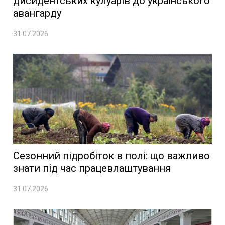
дисидентських кулуарів до українського
авангарду
31.07.2026
Сезонний підробіток в полі: що важливо
знати під час працевлаштування
31.07.2026