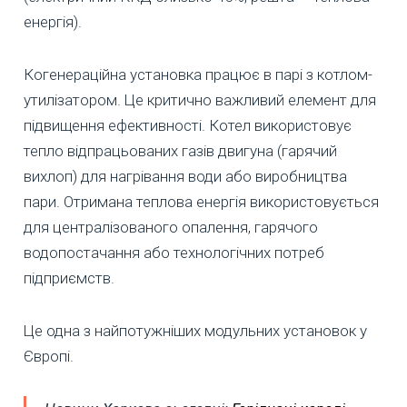
енергія).
Когенераційна установка працює в парі з котлом-
утилізатором. Це критично важливий елемент для
підвищення ефективності. Котел використовує
тепло відпрацьованих газів двигуна (гарячий
вихлоп) для нагрівання води або виробництва
пари. Отримана теплова енергія використовується
для централізованого опалення, гарячого
водопостачання або технологічних потреб
підприємств.
Це одна з найпотужніших модульних установок у
Європі.