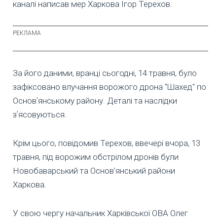
каналі написав мер Харкова Ігор Терехов.
За його даними, вранці сьогодні, 14 травня, було
зафіксовано влучання ворожого дрона "Шахед" по
Основʼянському району. Деталі та наслідки
зʼясовуються.
Крім цього, повідомив Терехов, ввечері вчора, 13
травня, під ворожим обстрілом дронів були
Новобаварський та Основ’янський райони
Харкова.
У свою чергу начальник Харківської ОВА Олег