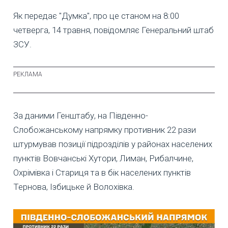
Як передає "Думка", про це станом на 8:00
четверга, 14 травня, повідомляє Генеральний штаб
ЗСУ.
За даними Генштабу, на Південно-
Слобожанському напрямку противник 22 рази
штурмував позиції підрозділів у районах населених
пунктів Вовчанські Хутори, Лиман, Рибалчине,
Охрімівка і Стариця та в бік населених пунктів
Тернова, Ізбицьке й Волохівка.