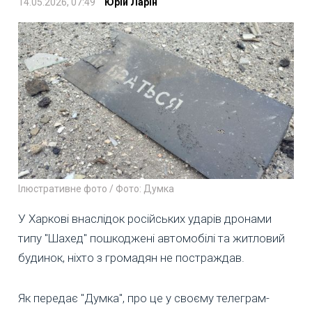
14.05.2026, 07:49
Юрій Ларін
Ілюстративне фото / Фото: Думка
У Харкові внаслідок російських ударів дронами
типу "Шахед" пошкоджені автомобілі та житловий
будинок, ніхто з громадян не постраждав.
Як передає "Думка", про це у своєму телеграм-