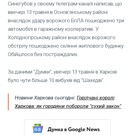
Синєгубов у своєму телеграм-каналі написав, що
ввечері 13 травня в Основʼянському районі
внаслідок удару ворожого БпЛА пошкоджено три
автомобілі в гаражному кооперативі. У
Холодногірському районі внаслідок ворожого
обстрілу пошкоджено скління житлового будинку.
Обійшлося без постраждалих.
За даними "Думки", увечері 13 травня в Харкові
було чути більше 10 вибухів від "Шахедів".
Новини Харкова сьогодні:
Горілчані королі
Харкова: як городяни побороли "сухий закон"