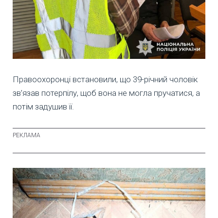
Правоохоронці встановили, що 39-річний чоловік
зв’язав потерпілу, щоб вона не могла пручатися, а
потім задушив її.