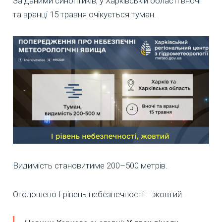
За даними синоптиків, у Харківській області вночі
та вранці 15 травня очікується туман.
Видимість становитиме 200–500 метрів.
Оголошено I рівень небезпечності – жовтий.