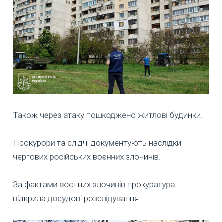
Також через атаку пошкоджено житлові будинки.
Прокурори та слідчі документують наслідки
чергових російських воєнних злочинів.
За фактами воєнних злочинів прокуратура
відкрила досудові розслідування.