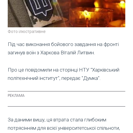
Фото ілюстративне
Під час виконання бойового завдання на фронті
загинув воїн з Харкова Віталій Литвин.
Про це повідомили на сторінці НТУ "Харківський
політехнічний інститут", передає "Думка".
За даними вишу, ця втрата стала глибоким
потрясінням для всієї університетської спільноти,