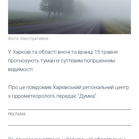
Фото: ілюстративне
У Харкові та області вночі та вранці 15 травня
прогнозують туман із суттєвим погіршенням
видимості.
Про це повідомив Харківський регіональний центр
з гідрометеорології, передає "Думка”.