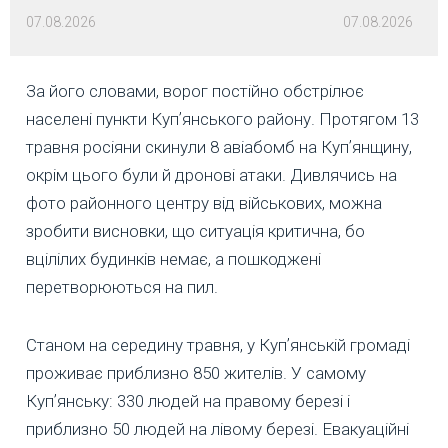
07.08.2026
07.08.2026
За його словами, ворог постійно обстрілює
населені пункти Купʼянського району. Протягом 13
травня росіяни скинули 8 авіабомб на Купʼянщину,
окрім цього були й дронові атаки. Дивлячись на
фото районного центру від військових, можна
зробити висновки, що ситуація критична, бо
вцілілих будинків немає, а пошкоджені
перетворюються на пил.
Станом на середину травня, у Купʼянській громаді
проживає приблизно 850 жителів. У самому
Купʼянську: 330 людей на правому березі і
приблизно 50 людей на лівому березі. Евакуаційні