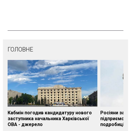
ГОЛОВНЕ
Кабмін погодив кандидатуру нового
Росіяни завд
заступника начальника Харківської
підприємству
ОВА - джерело
подробиці