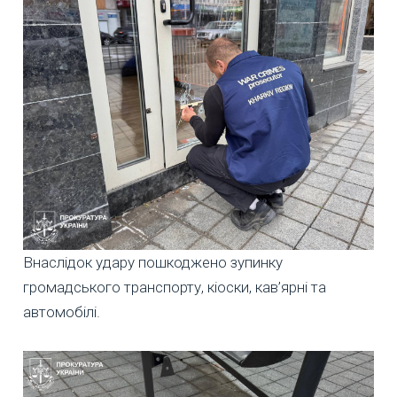
Внаслідок удару пошкоджено зупинку
громадського транспорту, кіоски, кав’ярні та
автомобілі.