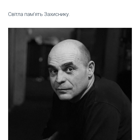
Світла пам’ять Захиснику.