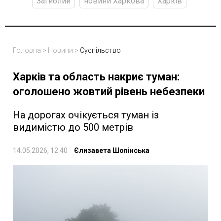
Загиблий
новини Харкова
Харків
Головна
>
Новини
>
Суспільство
Харків та область накриє туман:
оголошено жовтий рівень небезпеки
На дорогах очікується туман із
видимістю до 500 метрів
14.05.2026, 12:40
Єлизавета Шопінська