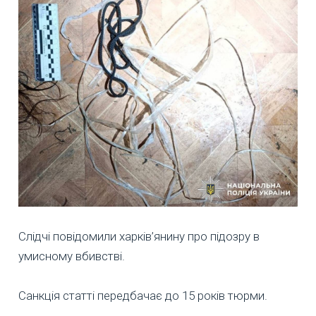
Слідчі повідомили харків’янину про підозру в
умисному вбивстві.
Санкція статті передбачає до 15 років тюрми.