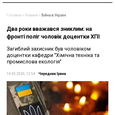
Головна
>
Новини
>
Війна в Україні
Два роки вважався зниклим: на
фронті поліг чоловік доцентки ХПІ
Загиблий захисник був чоловіком
доцентки кафедри "Хімічна техніка та
промислова екологія"
14.05.2026, 12:54
Чередник Ірина