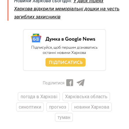
Новини Харкова сьогодні:
У двох ліцеях
Харкова відкрили меморіальні дошки на честь
загиблих захисників
Поділитися
погода в Харкові
Харківська область
синоптики
прогноз
новини Харкова
туман