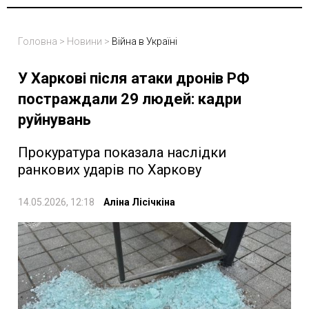
Головна
>
Новини
>
Війна в Україні
У Харкові після атаки дронів РФ
постраждали 29 людей: кадри
руйнувань
Прокуратура показала наслідки
ранкових ударів по Харкову
14.05.2026, 12:18
Аліна Лісічкіна