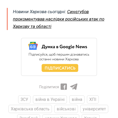
Новини Харкова сьогодні:
Синєгубов
прокоментував наслідки російських атак по
Харкову та області
Поділитися
ЗСУ
війна в Україні
війна
ХПІ
Харківська область
військові
університет