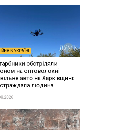
ВІЙНА В УКРАЇНІ
гарбники обстріляли
оном на оптоволокні
вільне авто на Харківщині:
страждала людина
08.2026