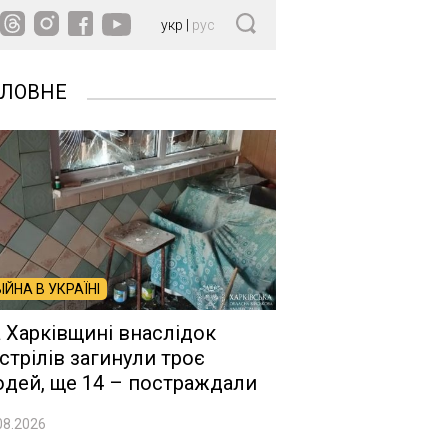
укр
|
рус
ОЛОВНЕ
ВІЙНА В УКРАЇНІ
 Харківщині внаслідок
стрілів загинули троє
дей, ще 14 – постраждали
08.2026