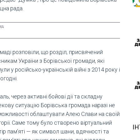
щна рада.
маді розповіли, що розділ, присвячений
никам України з Борівської громади, які
ули у російсько-українській війні з 2014 року і
огодні.
аль, через активні бойові дії та складну
екову ситуацію Борівська громада наразі не
можливості облаштувати Алею Слави на своїй
орії. Саме тому було створено віртуальний
ІН
ір пам’яті — як символ шани, вдячності та