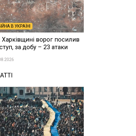
ВІЙНА В УКРАЇНІ
 Харківщині ворог посилив
ступ, за добу – 23 атаки
08.2026
АТТІ