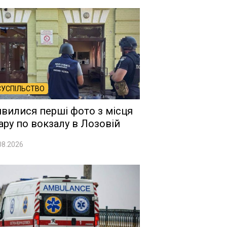
СУСПІЛЬСТВО
явилися перші фото з місця
ару по вокзалу в Лозовій
08.2026