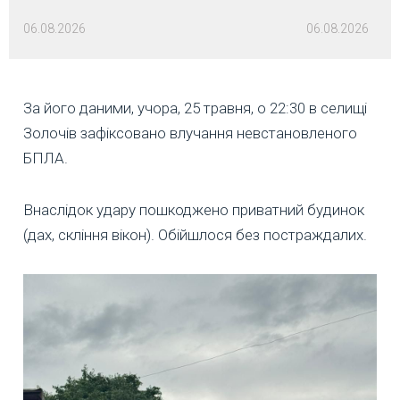
06.08.2026
06.08.2026
За його даними, учора, 25 травня, о 22:30 в селищі
Золочів зафіксовано влучання невстановленого
БПЛА.
Внаслідок удару пошкоджено приватний будинок
(дах, скління вікон). Обійшлося без постраждалих.