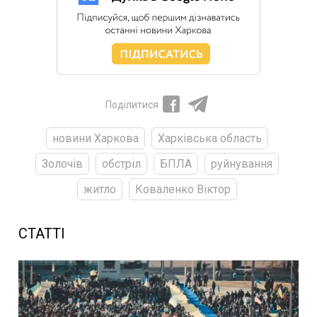
Поділитися
новини Харкова
Харківська область
Золочів
обстріл
БПЛА
руйнування
житло
Коваленко Віктор
СТАТТІ