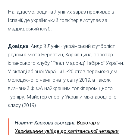
Нагадаємо, родина Луніних зараз проживає в
Іспанії, де український голкіпер виступає за
мадридський клуб.
Довідка
. Андрій Лунін - український футболіст
родом з міста Берестин, Харківщина, воротар
іспанського клубу "Реал Мадрид" і збірної України.
У складі збірної України U-20 став переможцем
молодіжного чемпіонату світу 2019, а також
визнаний ФІФА найкращим голкіпером цього
турніру. Майстер спорту України міжнародного
класу (2019).
Новини Харкова сьогодні:
Воротар з
Харківщини увійде до капітанської четвірки