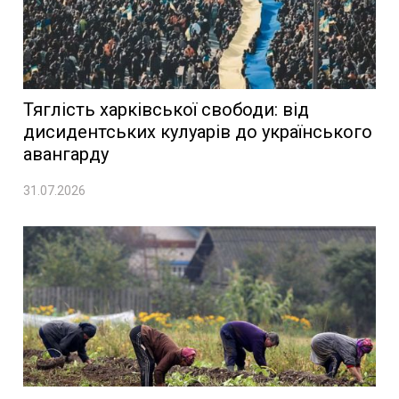
Тяглість харківської свободи: від
дисидентських кулуарів до українського
авангарду
31.07.2026