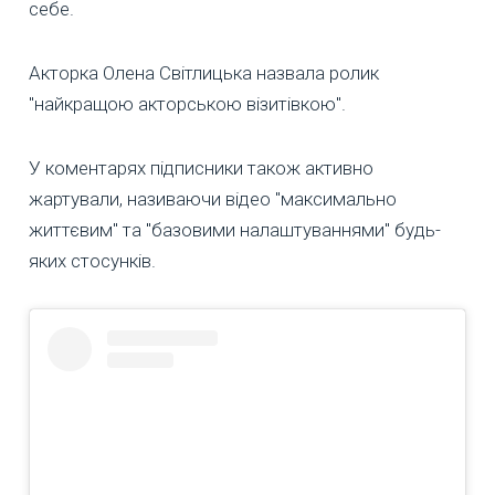
себе.
Акторка Олена Світлицька назвала ролик
"найкращою акторською візитівкою".
У коментарях підписники також активно
жартували, називаючи відео "максимально
життєвим" та "базовими налаштуваннями" будь-
яких стосунків.