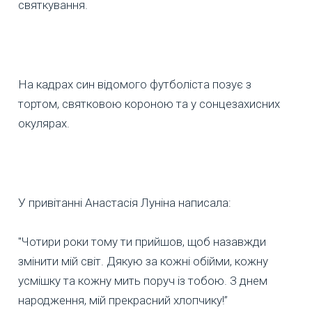
святкування.
На кадрах син відомого футболіста позує з
тортом, святковою короною та у сонцезахисних
окулярах.
У привітанні Анастасія Луніна написала:
"Чотири роки тому ти прийшов, щоб назавжди
змінити мій світ. Дякую за кожні обійми, кожну
усмішку та кожну мить поруч із тобою. З днем
народження, мій прекрасний хлопчику!”