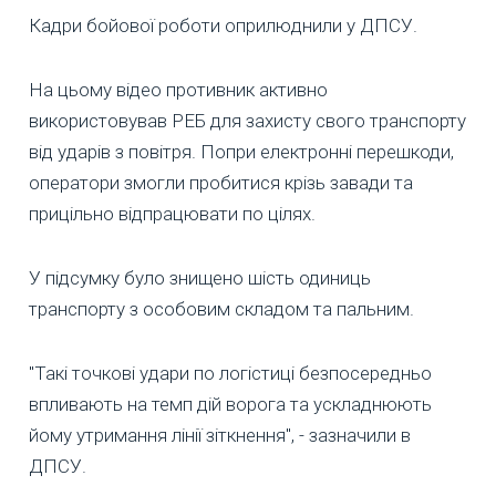
Кадри бойової роботи оприлюднили у ДПСУ.
На цьому відео противник активно
використовував РЕБ для захисту свого транспорту
від ударів з повітря. Попри електронні перешкоди,
оператори змогли пробитися крізь завади та
прицільно відпрацювати по цілях.
У підсумку було знищено шість одиниць
транспорту з особовим складом та пальним.
"Такі точкові удари по логістиці безпосередньо
впливають на темп дій ворога та ускладнюють
йому утримання лінії зіткнення", - зазначили в
ДПСУ.