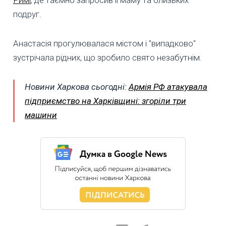
подруг.
Анастасія прогулювалася містом і "випадково"
зустрічала рідних, що зробило свято незабутнім.
Новини Харкова сьогодні:
Армія РФ атакувала
підприємство на Харківщині: згоріли три
машини