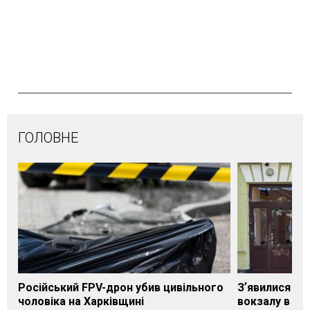
ГОЛОВНЕ
Російський FPV-дрон убив цивільного
Зʼявилися пе
чоловіка на Харківщині
вокзалу в Ло