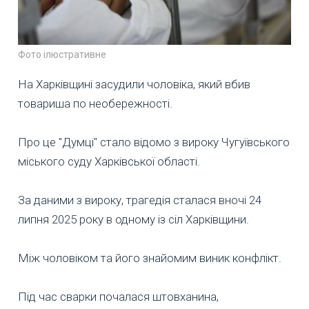
Фото ілюстративне
На Харківщині засудили чоловіка, який вбив
товариша по необережності.
Про це "Думці" стало відомо з вироку Чугуївського
міського суду Харківської області.
За даними з вироку, трагедія сталася вночі 24
липня 2025 року в одному із сіл Харківщини.
Між чоловіком та його знайомим виник конфлікт.
Під час сварки почалася штовханина,