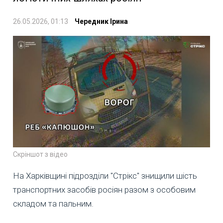
26.05.2026, 01:13
Чередник Ірина
Скріншот з відео
На Харківщині підрозділи "Стрікс" знищили шість
транспортних засобів росіян разом з особовим
складом та пальним.