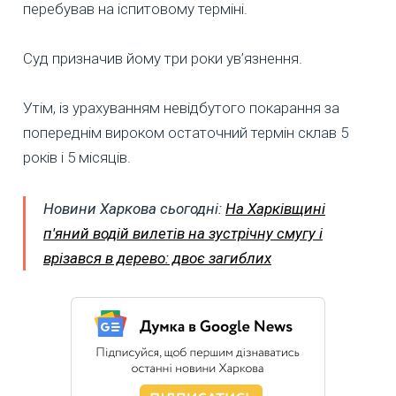
перебував на іспитовому терміні.
Суд призначив йому три роки ув’язнення.
Утім, із урахуванням невідбутого покарання за
попереднім вироком остаточний термін склав 5
років і 5 місяців.
Новини Харкова сьогодні:
На Харківщині
п'яний водій вилетів на зустрічну смугу і
врізався в дерево: двоє загиблих