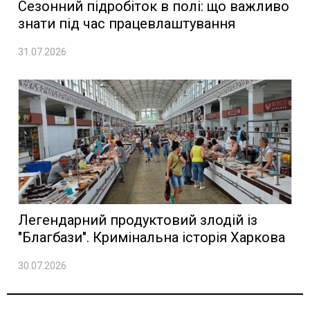
Сезонний підробіток в полі: що важливо
знати під час працевлаштування
31.07.2026
Легендарний продуктовий злодій із
"Благбази". Кримінальна історія Харкова
30.07.2026