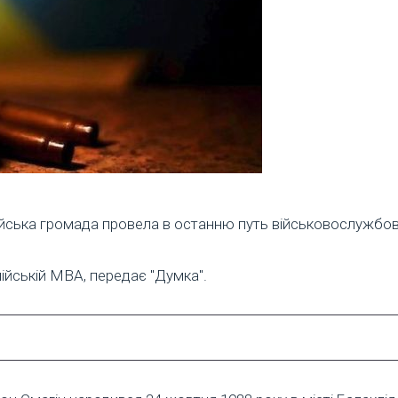
лійська громада провела в останню путь військовослужбо
ійській МВА, передає "Думка".