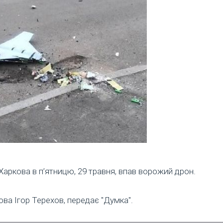
Харкова в п’ятницю, 29 травня, впав ворожий дрон.
ва Ігор Терехов, передає "Думка".