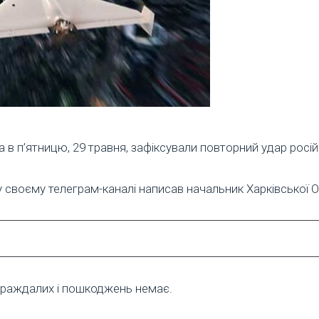
а в п’ятницю, 29 травня, зафіксували повторний удар росі
 у своєму телеграм-каналі написав начальник Харківської 
траждалих і пошкоджень немає.