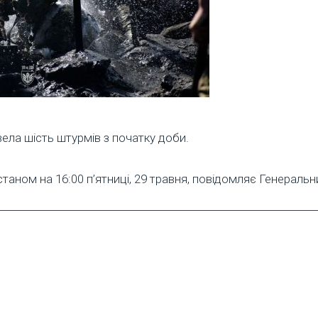
ела шість штурмів з початку доби.
станом на 16:00 п’ятниці, 29 травня, повідомляє Генераль