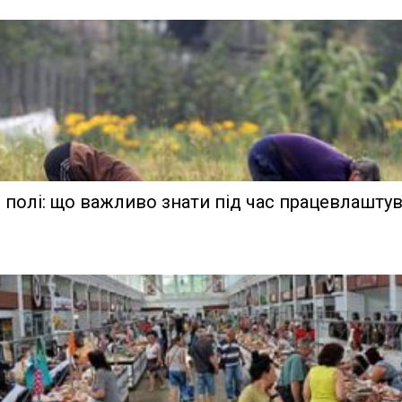
 полі: що важливо знати під час працевлашту