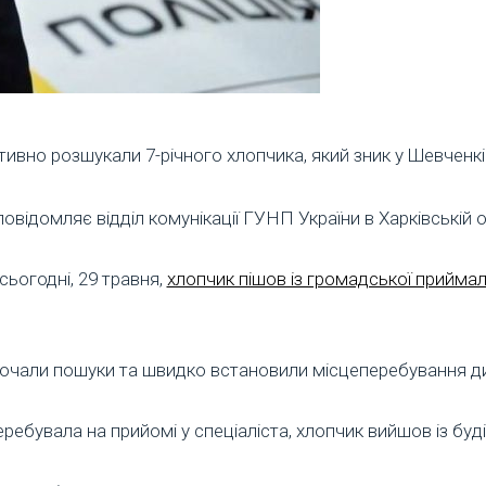
тивно розшукали 7-річного хлопчика, який зник у Шевченк
повідомляє відділ комунікації ГУНП України в Харківській о
сьогодні, 29 травня,
хлопчик пішов із громадської приймал
очали пошуки та швидко встановили місцеперебування д
ребувала на прийомі у спеціаліста, хлопчик вийшов із буді