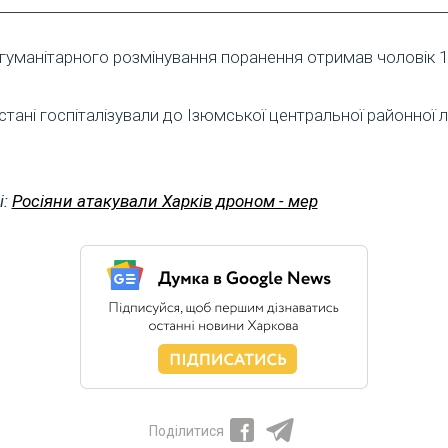
з гуманітарного розмінування поранення отримав чоловік 
ані госпіталізували до Ізюмської центральної районної 
і:
Росіяни атакували Харків дроном - мер
Поділитися