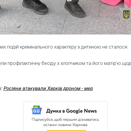
них подій кримінального характеру з дитиною не сталося.
ли профілактичну бесіду з хлопчиком та його матір’ю що
і:
Росіяни атакували Харків дроном - мер