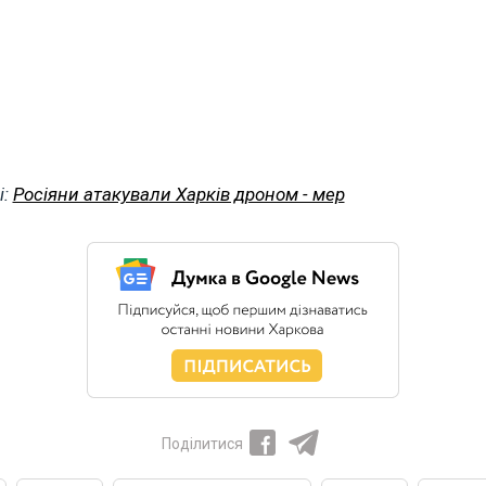
і:
Росіяни атакували Харків дроном - мер
Поділитися