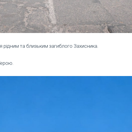
 рідним та близьким загиблого Захисника.
Герою.