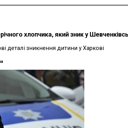
-річного хлопчика, який зник у Шевченківс
ві деталі зникнення дитини у Харкові
на