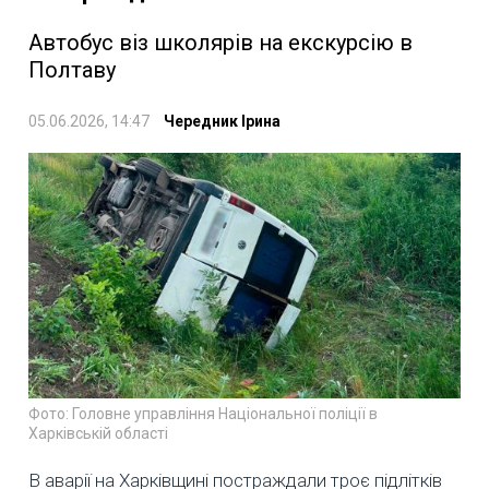
Автобус віз школярів на екскурсію в
Полтаву
05.06.2026, 14:47
Чередник Ірина
Фото: Головне управління Національної поліції в
Харківській області
В аварії на Харківщині постраждали троє підлітків