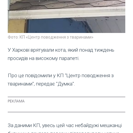
Фото: КП «Центр поводження з тваринами»
У Харкові врятували кота, який понад тиждень
просидів на високому парапеті.
Про це повідомили у КП "Центр поводження з
тваринами", передає "Думка".
За даними КП, увесь цей час небайдужі мешканці