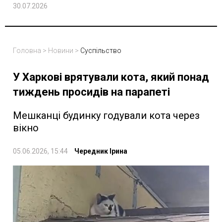
30.07.2026
Головна
>
Новини
>
Суспільство
У Харкові врятували кота, який понад
тиждень просидів на парапеті
Мешканці будинку годували кота через
вікно
05.06.2026, 15:44
Чередник Ірина