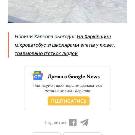
Новини Харкова сьогодні:
На Харківщині
мікроавтобус зі школярами злетів у кювет:
травмовано п'ятьох людей
Поділитися