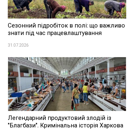
Сезонний підробіток в полі: що важливо
знати під час працевлаштування
31.07.2026
Легендарний продуктовий злодій із
"Благбази". Кримінальна історія Харкова