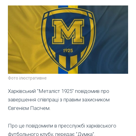
Фото ілюстративне
Харківський "Металіст 1925" повідомив про
завершення співпраці з правим захисником
Євгенієм Пасічем.
Про це повідомили в пресслужбі харківського
футбольного клубу, передає "Думка".