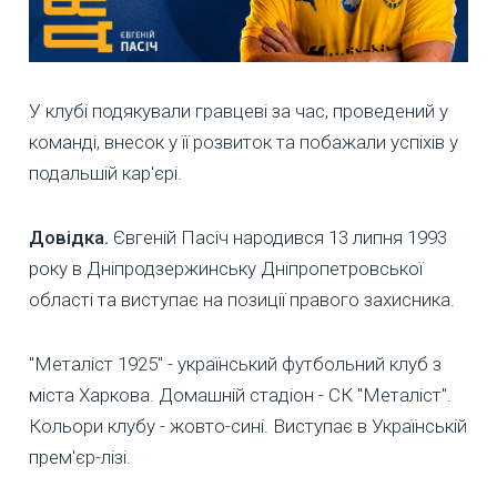
У клубі подякували гравцеві за час, проведений у
команді, внесок у її розвиток та побажали успіхів у
подальшій кар'єрі.
Довідка.
Євгеній Пасіч народився 13 липня 1993
року в Дніпродзержинську Дніпропетровської
області та виступає на позиції правого захисника.
"Металіст 1925" - український футбольний клуб з
міста Харкова. Домашній стадіон - СК "Металіст".
Кольори клубу - жовто-сині. Виступає в Українській
прем'єр-лізі.