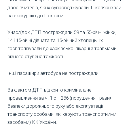
двоє вчителів, які їх супроводжували. Школярі їхали
на екскурсію до Полтави.
Унаслідок ДТП постраждали 59 та 55-річні жінки,
14 і 15-річні дівчата та 15-річний хлопець. Їх
госпіталізували до харківської лікарні з травмами
різного ступеня тяжкості.
Інші пасажири автобуса не постраждали.
За фактом ДТП відкрито кримінальне
провадження за ч. 1 ст. 286 (порушення правил
безпеки дорожнього руху або експлуатації
транспорту особами, які керують транспортними
засобами) КК України.