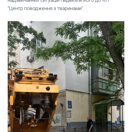
надзвичайних ситуацій і відвезли його до КП
"Центр поводження з тваринами".