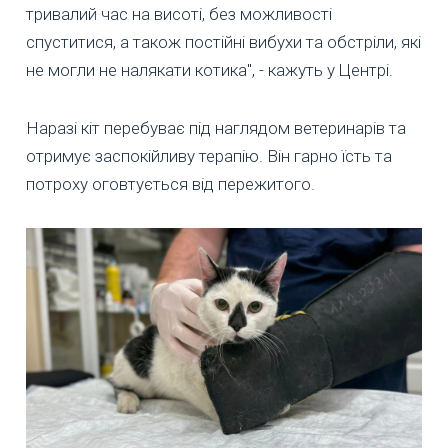
тривалий час на висоті, без можливості
спуститися, а також постійні вибухи та обстріли, які
не могли не налякати котика", - кажуть у Центрі.
Наразі кіт перебуває під наглядом ветеринарів та
отримує заспокійливу терапію. Він гарно їсть та
потроху оговтується від пережитого.