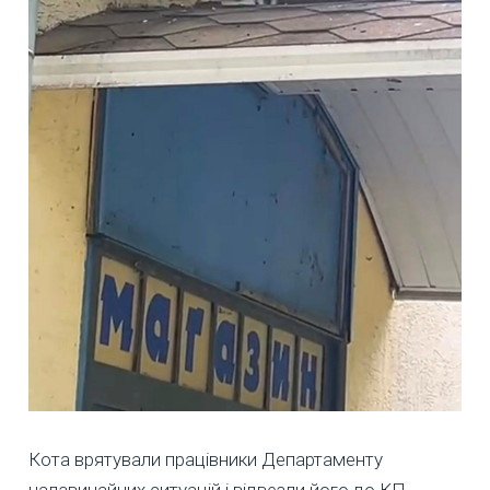
Кота врятували працівники Департаменту