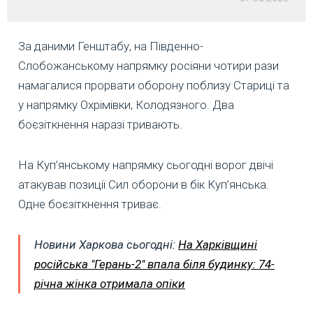
За даними Генштабу, на Південно-
Слобожанському напрямку росіяни чотири рази
намагалися прорвати оборону поблизу Стариці та
у напрямку Охрімівки, Колодязного. Два
боєзіткнення наразі тривають.
На Куп’янському напрямку сьогодні ворог двічі
атакував позиції Сил оборони в бік Куп’янська.
Одне боєзіткнення триває.
Новини Харкова сьогодні:
На Харківщині
російська "Герань-2" впала біля будинку: 74-
річна жінка отримала опіки