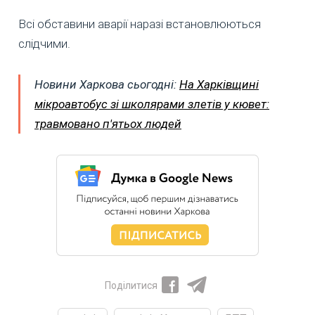
Всі обставини аварії наразі встановлюються
слідчими.
Новини Харкова сьогодні:
На Харківщині
мікроавтобус зі школярами злетів у кювет:
травмовано п'ятьох людей
Поділитися