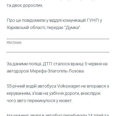
та двоє дорослих.
Про це повідомили у відділі комунікацій ГУНП у
Харківській області, передає "Думка".
За даними поліції, ДТП сталося вранці 5 червня на
автодорозі Мерефа-Златопіль-Лозова.
55-річний водій автобуса Volkswagen не впорався з
керуванням, зʼїхав на узбіччя дороги, внаслідок
чого авто перекинулося у кювет.
На момент аварії в автобусі перебували 14 дітей та