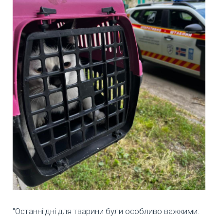
"Останні дні для тварини були особливо важкими: