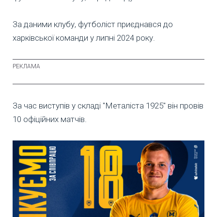
За даними клубу, футболіст приєднався до
харківської команди у липні 2024 року.
За час виступів у складі "Металіста 1925" він провів
10 офіційних матчів.