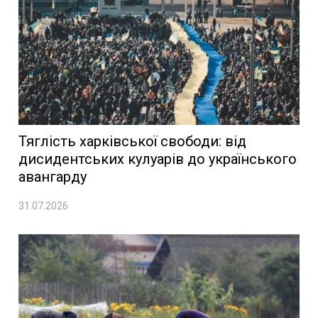
Тяглість харківської свободи: від
дисидентських кулуарів до українського
авангарду
31.07.2026