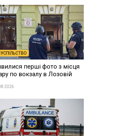
СУСПІЛЬСТВО
явилися перші фото з місця
ару по вокзалу в Лозовій
08.2026