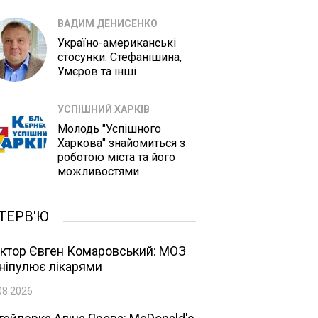
ВАДИМ ДЕНИСЕНКО
Україно-американські
стосунки. Стефанішина,
Умєров та інші
УСПІШНИЙ ХАРКІВ
Молодь "Успішного
Харкова" знайомиться з
роботою міста та його
можливостями
ТЕРВ'Ю
ктор Євген Комаровський: МОЗ
ніпулює лікарями
08.2026