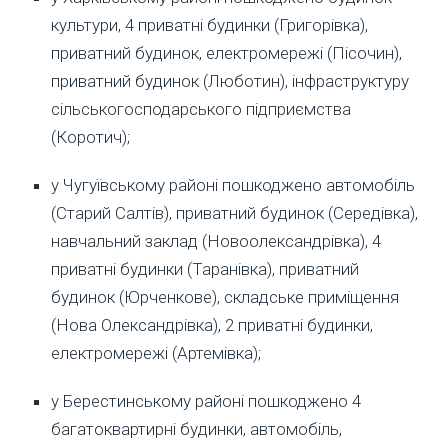
культури, 4 приватні будинки (Григорівка),
приватний будинок, електромережі (Пісочин),
приватний будинок (Люботин), інфраструктуру
сільськогосподарського підприємства
(Коротич);
у Чугуївському районі пошкоджено автомобіль
(Старий Салтів), приватний будинок (Середівка),
навчальний заклад (Новоолександрівка), 4
приватні будинки (Таранівка), приватний
будинок (Юрченкове), складське приміщення
(Нова Олександрівка), 2 приватні будинки,
електромережі (Артемівка);
у Берестинському районі пошкоджено 4
багатоквартирні будинки, автомобіль,