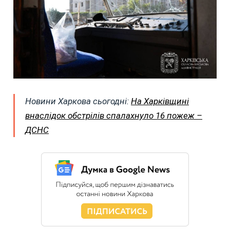
Новини Харкова сьогодні:
На Харківщині
внаслідок обстрілів спалахнуло 16 пожеж –
ДСНС