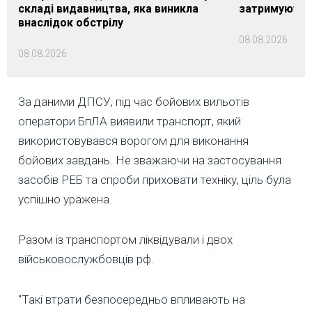
складі видавництва, яка виникла
затримуються
внаслідок обстрілу
08.08.2026
08.08.2026
За даними ДПСУ, під час бойових вильотів
оператори БпЛА виявили транспорт, який
використовувався ворогом для виконання
бойових завдань. Не зважаючи на застосування
засобів РЕБ та спроби приховати техніку, ціль була
успішно уражена.
Разом із транспортом ліквідували і двох
військовослужбовців рф.
"Такі втрати безпосередньо впливають на