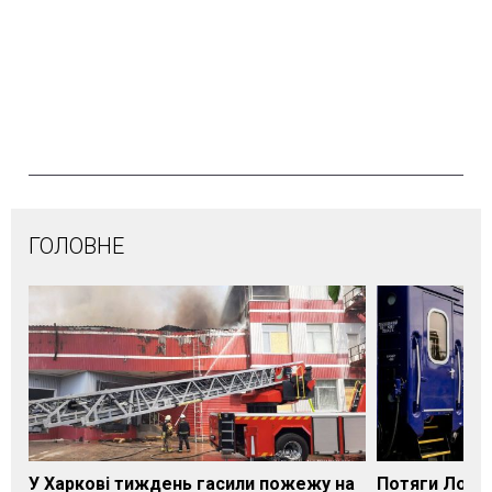
ГОЛОВНЕ
У Харкові тиждень гасили пожежу на
Потяги Лозі