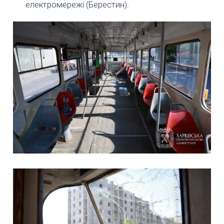
електромережі (Берестин).