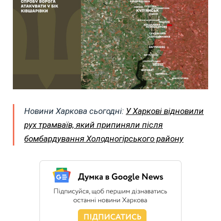
Новини Харкова сьогодні:
У Харкові відновили
рух трамваїв, який припиняли після
бомбардування Холодногірського району