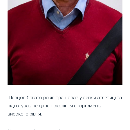
Шевцов багато років працював у легкій атлетиці та
підготував не одне покоління спортсменів
високого рівня.