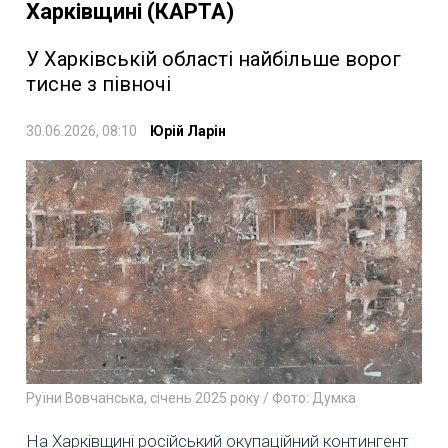
Харківщині (КАРТА)
У Харківській області найбільше ворог
тисне з півночі
30.06.2026, 08:10
Юрій Ларін
Руїни Вовчанська, січень 2025 року / Фото: Думка
На Харківщині російський окупаційний контингент