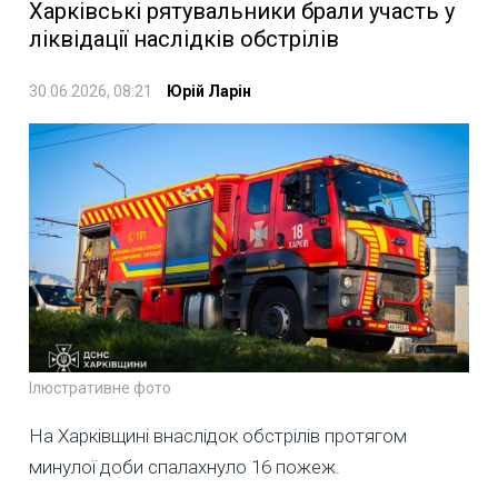
Харківські рятувальники брали участь у
ліквідації наслідків обстрілів
30.06.2026, 08:21
Юрій Ларін
Ілюстративне фото
На Харківщині внаслідок обстрілів протягом
минулої доби спалахнуло 16 пожеж.