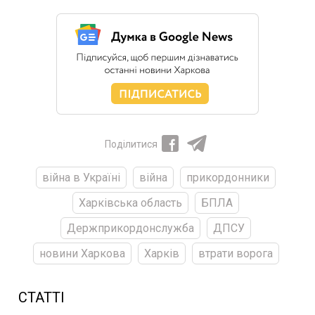
Поділитися
війна в Україні
війна
прикордонники
Харківська область
БПЛА
Держприкордонслужба
ДПСУ
новини Харкова
Харків
втрати ворога
СТАТТІ