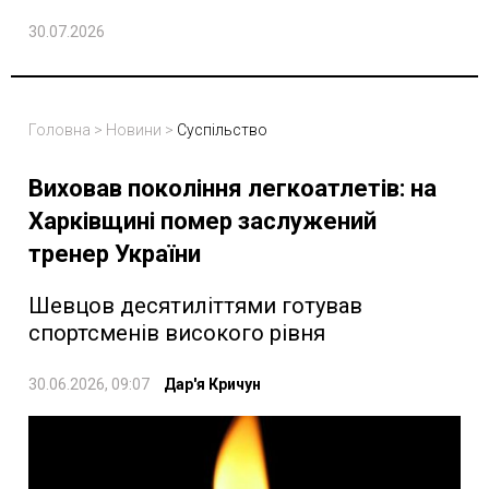
30.07.2026
Головна
>
Новини
>
Суспільство
Виховав покоління легкоатлетів: на
Харківщині помер заслужений
тренер України
Шевцов десятиліттями готував
спортсменів високого рівня
30.06.2026, 09:07
Дар'я Кричун