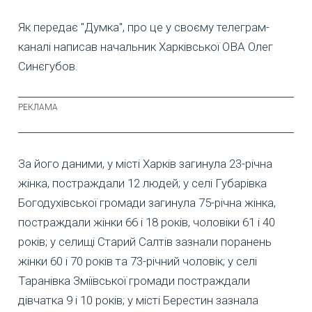
Як передає "Думка", про це у своєму телеграм-
каналі написав начальник Харківської ОВА Олег
Синєгубов.
За його даними, у місті Харків загинула 23-річна
жінка, постраждали 12 людей; у селі Губарівка
Богодухівської громади загинула 75-річна жінка,
постраждали жінки 66 і 18 років, чоловіки 61 і 40
років; у селищі Старий Салтів зазнали поранень
жінки 60 і 70 років та 73-річний чоловік; у селі
Таранівка Зміївської громади постраждали
дівчатка 9 і 10 років; у місті Берестин зазнала