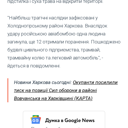
підстилка і суха трава на відкритій території.
"Найбільш трагічні наслідки зафіксовані у
Холодногірському районі Харкова. Внаслідок
удару російською авіабомбою одна людина
загинула, ще 12 отримали поранення. Пошкоджено
будівлі цивільного підприємства, трамвай,
трамвайну колію та легковий автомобіль", -
йдеться в повідомленні.
Новини Харкова сьогодні:
Окупанти посилили
тиск на позиції Сил оборони в районі
Вовчанська на Харківщині (КАРТА)