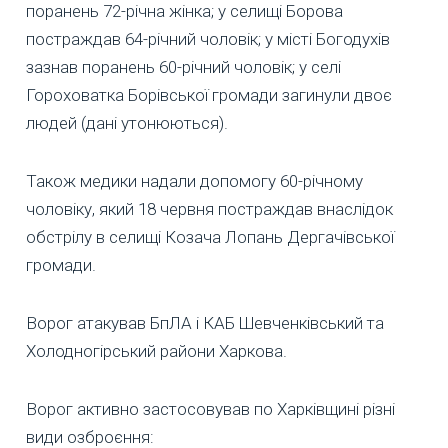
поранень 72-річна жінка; у селищі Борова
постраждав 64-річний чоловік; у місті Богодухів
зазнав поранень 60-річний чоловік; у селі
Гороховатка Борівської громади загинули двоє
людей (дані утонюються).
Також медики надали допомогу 60-річному
чоловіку, який 18 червня постраждав внаслідок
обстрілу в селищі Козача Лопань Дергачівської
громади.
Ворог атакував БпЛА і КАБ Шевченківський та
Холодногірський райони Харкова.
Ворог активно застосовував по Харківщині різні
види озброєння: