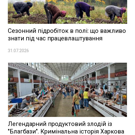
Сезонний підробіток в полі: що важливо
знати під час працевлаштування
31.07.2026
Легендарний продуктовий злодій із
"Благбази". Кримінальна історія Харкова