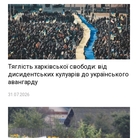
Тяглість харківської свободи: від
дисидентських кулуарів до українського
авангарду
31.07.2026