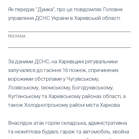
Як передає "Думка", про це повідомляє Головне
управління ДСНС України в Харківській області.
За даними ДСНС, на Харківщині рятувальники
залучалися до гасіння 16 пожеж, спричинених
ворожими обстрілами у Чугуївському,
Лозівському, Ізюмському, Богодухівському,
Куп’янському та Харківському районах області, а
також Холодногірському районі міста Харкова.
Внаслідок атак горіли складська, адміністративна
та нежитлова будівлі, гараж та автомобіль, хвойна