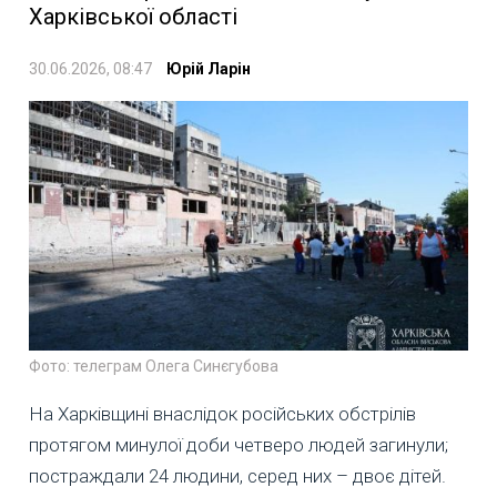
Харківської області
30.06.2026, 08:47
Юрій Ларін
Фото: телеграм Олега Синєгубова
На Харківщині внаслідок російських обстрілів
протягом минулої доби четверо людей загинули;
постраждали 24 людини, серед них – двоє дітей.