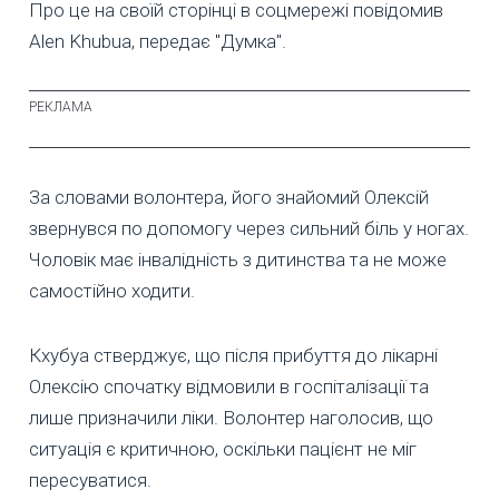
Про це на своїй сторінці в соцмережі повідомив
Alen Khubua, передає "Думка".
За словами волонтера, його знайомий Олексій
звернувся по допомогу через сильний біль у ногах.
Чоловік має інвалідність з дитинства та не може
самостійно ходити.
Кхубуа стверджує, що після прибуття до лікарні
Олексію спочатку відмовили в госпіталізації та
лише призначили ліки. Волонтер наголосив, що
ситуація є критичною, оскільки пацієнт не міг
пересуватися.