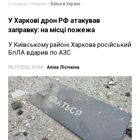
Головна
>
Новини
>
Війна в Україні
У Харкові дрон РФ атакував
заправку: на місці пожежа
У Київському районі Харкова російський
БпЛА вдарив по АЗС
08.07.2026, 09:04
Аліна Лісічкіна