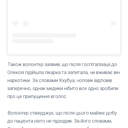
Також волонтер заявив, що після госпіталізації до
Олексія підійшла лікарка та запитала, чи вживає він
наркотики. За словами Кхубуа, чоловік відповів
заперечно, однак медики нібито все одно зробили
про це припущення вголос.
Волонтер стверджує, що після цього майже добу
до пацієнта ніхто не підходив. За його словами,