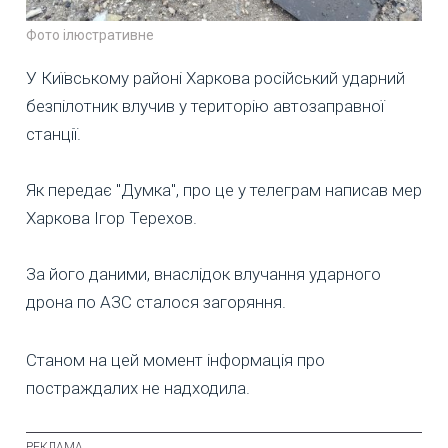
Фото ілюстративне
У Київському районі Харкова російський ударний
безпілотник влучив у територію автозаправної
станції.
Як передає "Думка", про це у телеграм написав мер
Харкова Ігор Терехов.
За його даними, внаслідок влучання ударного
дрона по АЗС сталося загоряння.
Станом на цей момент інформація про
постраждалих не надходила.