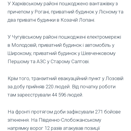
У Харківському районі пошкоджено вантажівку з
причепом у Рогані, приватний будинок у Лісному та
два приватні будинки в Козачій Лопані.
У Чугуївському районі пошкоджені електромережі
в Молодовій, приватний будинок і автомобіль у
Широкому, приватний будинок у Шевченковому
Першому та АЗС у Старому Салтові.
Крім того, транзитний евакуаційний пункт у Лозовій
за добу прийняв 220 людей. Від початку роботи
там зареєстрували 44 596 людей.
На фронті протягом доби зафіксували 271 бойове
зіткнення. На Південно-Слобожанському
напрямку ворог 12 разів атакував позиції