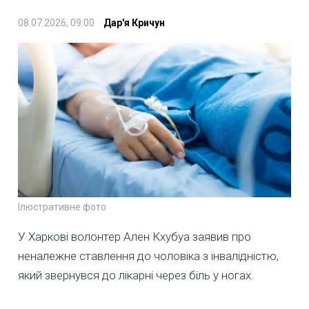
08.07.2026, 09:00
Дар'я Кричун
Ілюстративне фото
У Харкові волонтер Ален Кхубуа заявив про
неналежне ставлення до чоловіка з інвалідністю,
який звернувся до лікарні через біль у ногах.