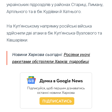
українських підрозділів у районах Стариці, Лиману,
Артільного та в бік Кудіївки й Хатнього.
На Куп’янському напрямку російські війська
здійснили дві атаки в бік Куп’янська-Вузлового та
Ківшарівки.
Новини Харкова сьогодні:
Росіяни уночі
ракетами обстріляли Харків: подробиці