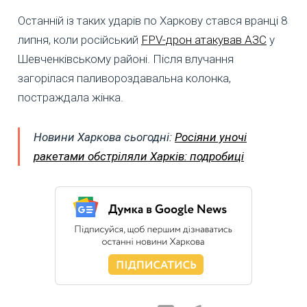
Останній із таких ударів по Харкову стався вранці 8
липня, коли російський
FPV-дрон атакував АЗС
у
Шевченківському районі. Після влучання
загорілася паливороздавальна колонка,
постраждала жінка.
Новини Харкова сьогодні:
Росіяни уночі
ракетами обстріляли Харків: подробиці