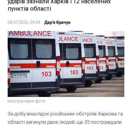
ударів зазнали Харків і 12 населених
пунктів області
08.07.2026, 09:04
Дар'я Кричун
Ілюстративне фото
За добу внаслідок російських обстрілів Харкова та
області загинули двоє людей, ще 35 постраждали.