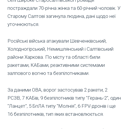
постраждали 70-річна жінка та 60-річний чоловік. У
Старому Салтові загинула людина, дані щодо неї
уточнюються.
Російські війська атакували Шевченківський,
Холодногірський, Немишлянський і Салтівський
райони Харкова. По місту та області били
ракетами, КАБами, реактивними системами
залпового вогню та безпілотниками.
За даними ОВА, ворог застосував 2 ракети, 2
РСЗВ, 7 КАБів, 9 безпілотників типу "Герань-2", один
"Ланцет", 5 БпЛА типу "Молнія", 6 FPV-дронів і ще
16 безпілотників, тип яких встановлюється.