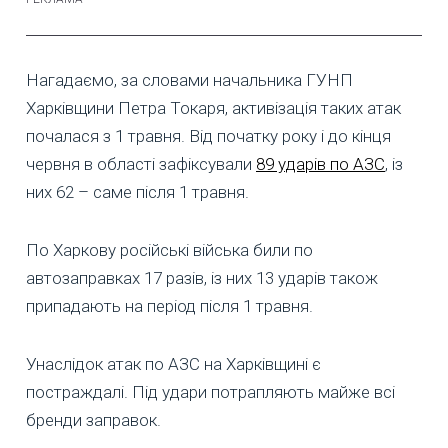
Нагадаємо, за словами начальника ГУНП
Харківщини Петра Токаря, активізація таких атак
почалася з 1 травня. Від початку року і до кінця
червня в області зафіксували
89 ударів по АЗС
, із
них 62 – саме після 1 травня.
По Харкову російські війська били по
автозаправках 17 разів, із них 13 ударів також
припадають на період після 1 травня.
Унаслідок атак по АЗС на Харківщині є
постраждалі. Під удари потрапляють майже всі
бренди заправок.