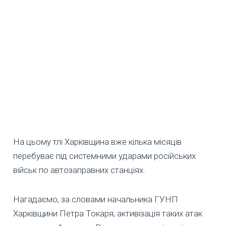
На цьому тлі Харківщина вже кілька місяців
перебуває під системними ударами російських
військ по автозаправних станціях.
Нагадаємо, за словами начальника ГУНП
Харківщини Петра Токаря, активізація таких атак