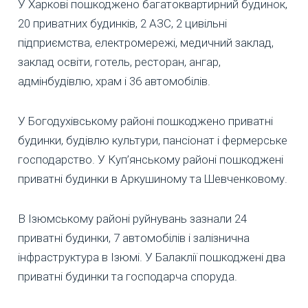
У Харкові пошкоджено багатоквартирний будинок,
20 приватних будинків, 2 АЗС, 2 цивільні
підприємства, електромережі, медичний заклад,
заклад освіти, готель, ресторан, ангар,
адмінбудівлю, храм і 36 автомобілів.
У Богодухівському районі пошкоджено приватні
будинки, будівлю культури, пансіонат і фермерське
господарство. У Куп’янському районі пошкоджені
приватні будинки в Аркушиному та Шевченковому.
В Ізюмському районі руйнувань зазнали 24
приватні будинки, 7 автомобілів і залізнична
інфраструктура в Ізюмі. У Балаклії пошкоджені два
приватні будинки та господарча споруда.