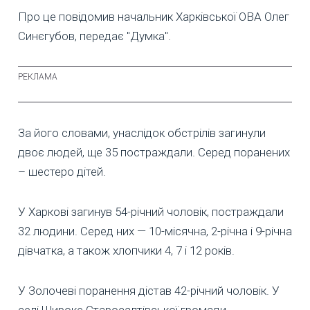
Про це повідомив начальник Харківської ОВА Олег
Синєгубов, передає "Думка".
За його словами, унаслідок обстрілів загинули
двоє людей, ще 35 постраждали. Серед поранених
– шестеро дітей.
У Харкові загинув 54-річний чоловік, постраждали
32 людини. Серед них — 10-місячна, 2-річна і 9-річна
дівчатка, а також хлопчики 4, 7 і 12 років.
У Золочеві поранення дістав 42-річний чоловік. У
селі Широке Старосалтівської громади