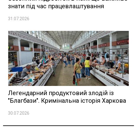
знати під час працевлаштування
31.07.2026
Легендарний продуктовий злодій із
"Благбази". Кримінальна історія Харкова
30.07.2026