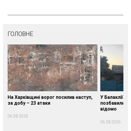
ГОЛОВНЕ
На Харківщині ворог посилив наступ,
У Балаклії на
за добу – 23 атаки
позбавили ж
відомо
06.08.2026
06.08.2026