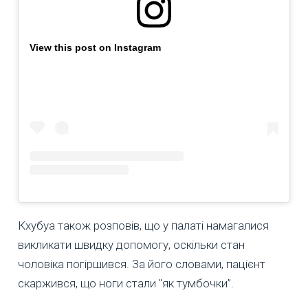
View this post on Instagram
Кхубуа також розповів, що у палаті намагалися
викликати швидку допомогу, оскільки стан
чоловіка погіршився. За його словами, пацієнт
скаржився, що ноги стали "як тумбочки”.