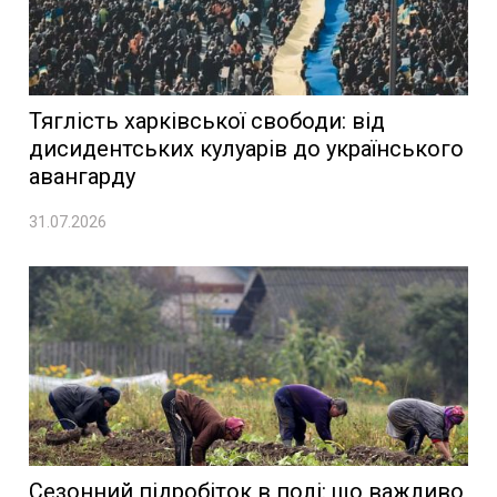
Тяглість харківської свободи: від
дисидентських кулуарів до українського
авангарду
31.07.2026
Сезонний підробіток в полі: що важливо