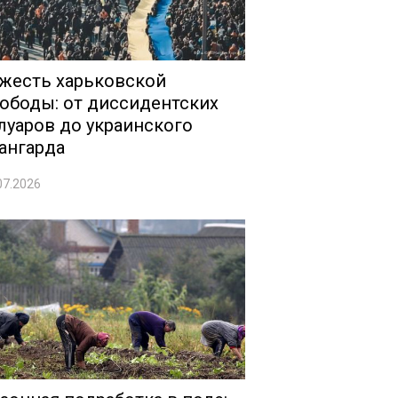
жесть харьковской
ободы: от диссидентских
луаров до украинского
ангарда
07.2026