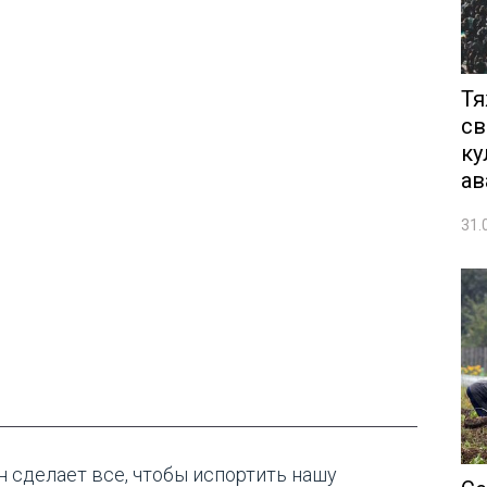
Тя
св
ку
ав
31.
н сделает все, чтобы испортить нашу