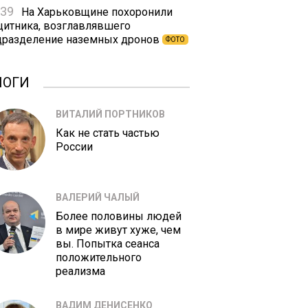
:39
На Харьковщине похоронили
щитника, возглавлявшего
дразделение наземных дронов
ФОТО
ЛОГИ
ВИТАЛИЙ ПОРТНИКОВ
Как не стать частью
России
ВАЛЕРИЙ ЧАЛЫЙ
Более половины людей
в мире живут хуже, чем
вы. Попытка сеанса
положительного
реализма
ВАДИМ ДЕНИСЕНКО