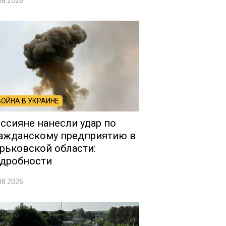
08.2026
ВОЙНА В УКРАИНЕ
ссияне нанесли удар по
ажданскому предприятию в
рьковской области:
дробности
08.2026