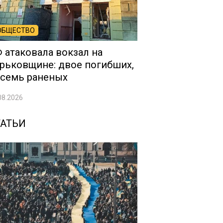
ОБЩЕСТВО
 атаковала вокзал на
рьковщине: двое погибших,
семь раненых
08.2026
ТАТЬИ