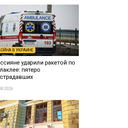
ВОЙНА В УКРАИНЕ
ссияне ударили ракетой по
лаклее: пятеро
страдавших
08.2026