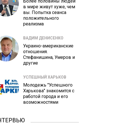
Более половины людей
в мире живут хуже, чем
вы. Попытка сеанса
положительного
реализма
ВАДИМ ДЕНИСЕНКО
Украино-американские
отношения.
Стефанишина, Умеров и
другие
УСПЕШНЫЙ ХАРЬКОВ
Молодежь "Успешного
Харькова" знакомится с
работой города и его
возможностями
НТЕРВЬЮ