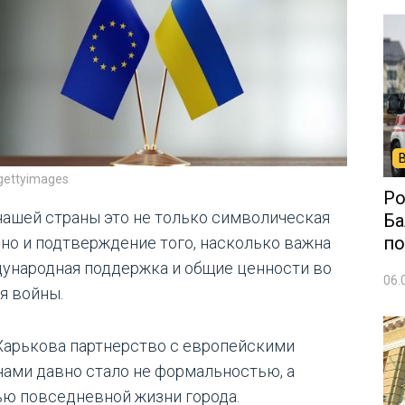
gettyimages
Ро
нашей страны это не только символическая
Ба
по
, но и подтверждение того, насколько важна
ународная поддержка и общие ценности во
06.
я войны.
Харькова партнерство с европейскими
нами давно стало не формальностью, а
ью повседневной жизни города.