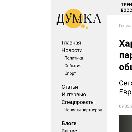
ТРЕ
ВОСС
Главн
Ха
Главная
Новости
па
Политика
об
События
Спорт
Сег
Статьи
Евр
Интервью
Спецпроекты
09.05.
Новости партнеров
Блоги
Видео