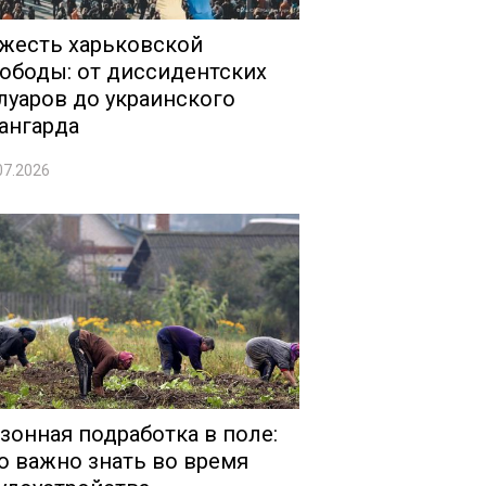
жесть харьковской
ободы: от диссидентских
луаров до украинского
ангарда
07.2026
зонная подработка в поле:
о важно знать во время