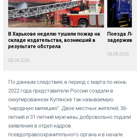
В Харькове неделю тушили пожар на
Поезда Лозо
складе издательства, возникший в
задерживаютс
результате обстрела
08.08.2026
08.08.2026
По данным следствия, в период с марта по июнь
2022 года представители России создали в
оккупированном Купянске так называемую
"народную милицию". Двое местных жителей, 36-
летний и 31-летний мужчины, добровольно подали
заявления в отдел кадров
псевдоправоохранительного органа и в начале