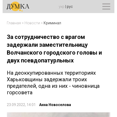
укр
|
рус
Главная
>
Новости
>
Криминал
За сотрудничество с врагом
задержали заместительницу
Волчанского городского головы и
двух псевдопатурльных
На деоккупированных территориях
Харьковщины задержали троих
предателей, одна из них - чиновница
горсовета
23.09.2022, 14:01
Анна Новоселова