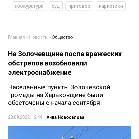
прокуратура
суд
приговор
наркотики
Главная
>
Новости
>
Общество
На Золочевщине после вражеских
обстрелов возобновили
электроснабжение
Населенные пункты Золочевской
громады на Харьковщине были
обесточены с начала сентября
23.09.2022, 12:49
Анна Новоселова