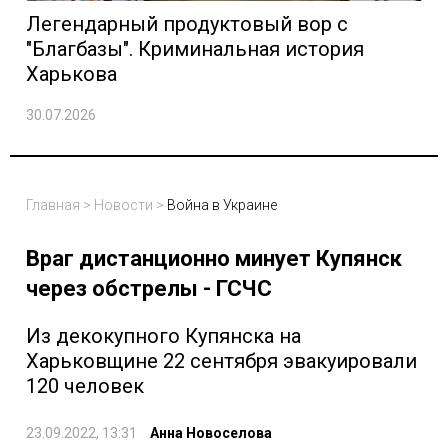
Легендарный продуктовый вор с
"Благбазы". Криминальная история
Харькова
30.07.2026
Главная
>
Новости
>
Война в Украине
Враг дистанционно минует Купянск
через обстрелы - ГСЧС
Из декокупного Купянска на
Харьковщине 22 сентября эвакуировали
120 человек
23.09.2022, 13:31
Анна Новоселова