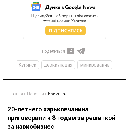
Поделиться
Купянск
деоккупация
минирование
Главная
>
Новости
>
Криминал
20-летнего харьковчанина
приговорили к 8 годам за решеткой
за наркобизнес