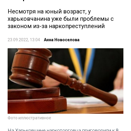
Несмотря на юный возраст, у
харьковчанина уже были проблемы с
законом из-за наркопреступлений
23.09.2022, 13:04
Анна Новоселова
Фото иллюстративное
На Харьковщине наркоторговца приговорили к 8