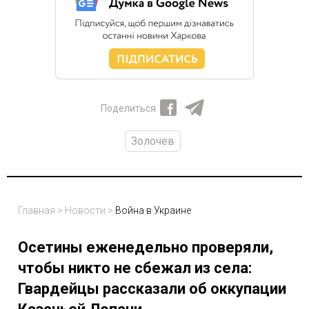
Поделиться
Золочев
Главная
>
Новости
>
Война в Украине
Осетины еженедельно проверяли,
чтобы никто не сбежал из села:
Гвардейцы рассказали об оккупации