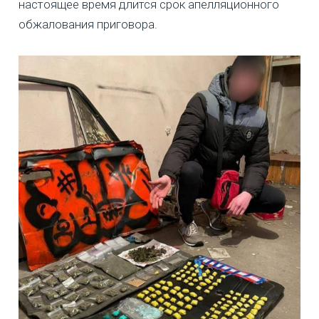
настоящее время длится срок апелляционного
обжалования приговора.