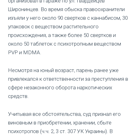
организовал в гараже по ул. Гвардейцев
Широнинцев. Во время обыска правоохранители
изъяли у него около 90 свертков с каннабисом, 30
упаковок с веществом растительного
происхождения, а также более 50 свертков и
около 50 таблеток с психотропным веществом
PVP и MDMA.
Несмотря на юный возраст, парень ранее уже
привлекался к ответственности за преступления в
сфере незаконного оборота наркотических
средств.
Учитывая все обстоятельства, суд признал его
виновным в приобретении, хранении, сбыте
психотропов (ч.ч. 2, 3 ст. 307 УК Украины). В