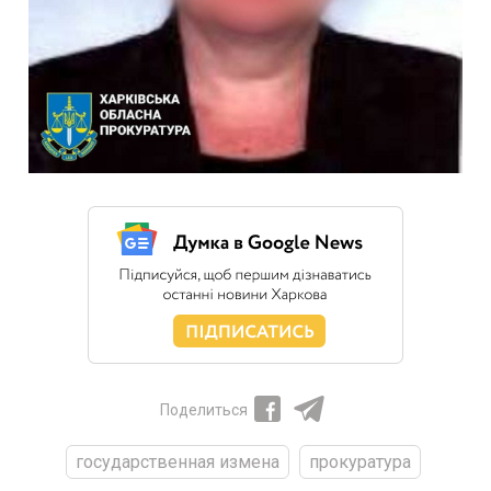
Поделиться
государственная измена
прокуратура