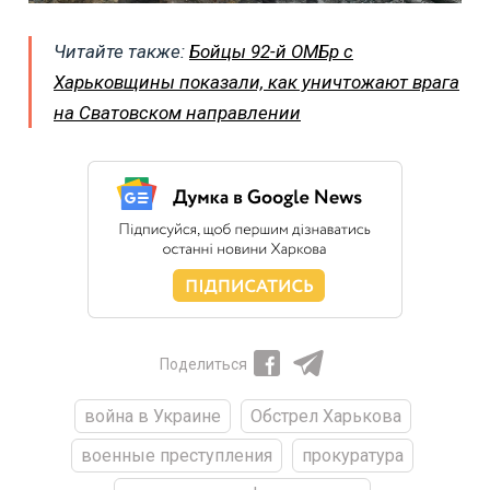
Читайте также:
Бойцы 92-й ОМБр с
Харьковщины показали, как уничтожают врага
на Сватовском направлении
Поделиться
война в Украине
Обстрел Харькова
военные преступления
прокуратура