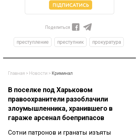
Поделиться
преступление
преступник
прокуратура
Главная
>
Новости
>
Криминал
В поселке под Харьковом
правоохранители разоблачили
злоумышленника, хранившего в
гараже арсенал боеприпасов
Сотни патронов и гранаты изъяты