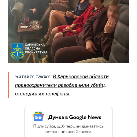
Читайте также:
В Харьковской области
правоохранители разоблачили убийц,
отследив их телефоны