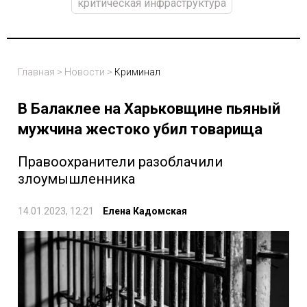
критическая инфраструктура
Главная
>
Новости
>
Криминал
В Балаклее на Харьковщине пьяный
мужчина жестоко убил товарища
Правоохранители разоблачили
злоумышленника
14.01.2023, 12:21
Елена Кадомская