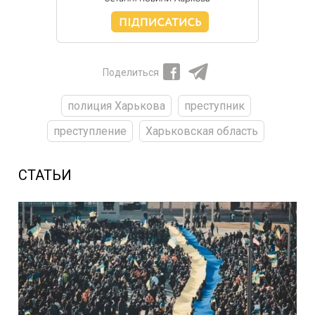
Поделиться
полиция Харькова
преступник
преступление
Харьковская область
СТАТЬИ