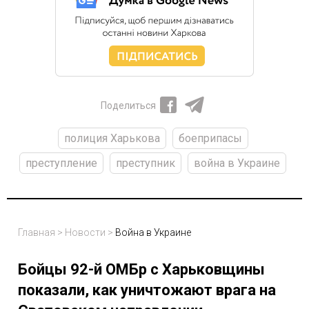
Поделиться
полиция Харькова
боеприпасы
преступление
преступник
война в Украине
Главная
>
Новости
>
Война в Украине
Бойцы 92-й ОМБр с Харьковщины
показали, как уничтожают врага на