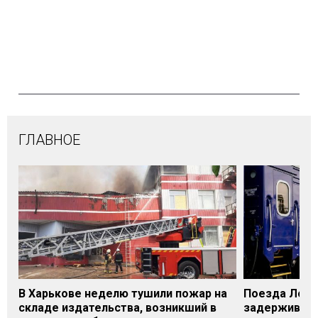
ГЛАВНОЕ
В Харькове неделю тушили пожар на
Поезда Лозо
складе издательства, возникший в
задерживаютс