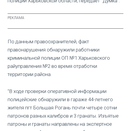
полиции Харьковской области, передает "Думка".
По данным правоохранителей, факт
правонарушения обнаружили работники
криминальной полиции ОП №1 Харьковского
райуправления №2 во время отработки
территории района.
"В ходе проверки оперативной информации
полицейские обнаружили в гараже 44-летнего
жителя пгт Большая Рогань почти четыре сотни
патронов разных калибров и 3 гранаты. Изъятые
патроны и гранаты направлены на экспертное