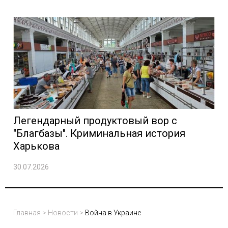
Легендарный продуктовый вор с
"Благбазы". Криминальная история
Харькова
30.07.2026
Главная
>
Новости
>
Война в Украине