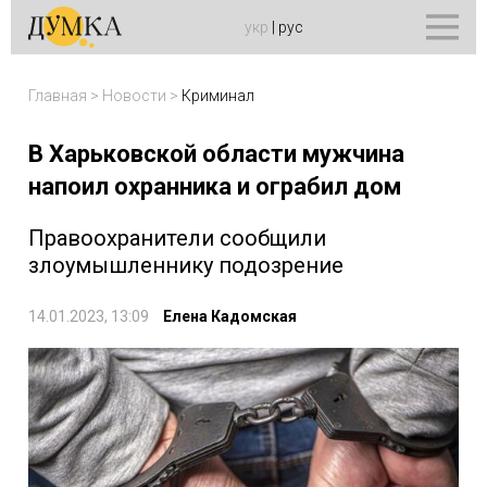
укр
|
рус
Главная
>
Новости
>
Криминал
В Харьковской области мужчина
напоил охранника и ограбил дом
Правоохранители сообщили
злоумышленнику подозрение
14.01.2023, 13:09
Елена Кадомская