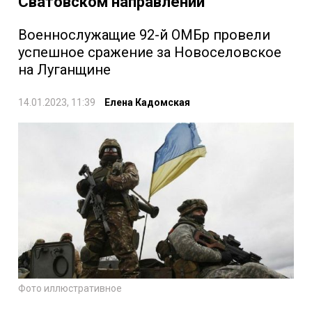
Сватовском направлении
Военнослужащие 92-й ОМБр провели
успешное сражение за Новоселовское
на Луганщине
14.01.2023, 11:39
Елена Кадомская
Фото иллюстративное