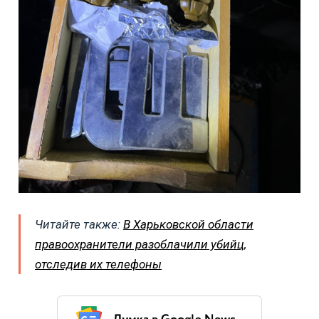
Читайте также:
В Харьковской области
правоохранители разоблачили убийц,
отследив их телефоны