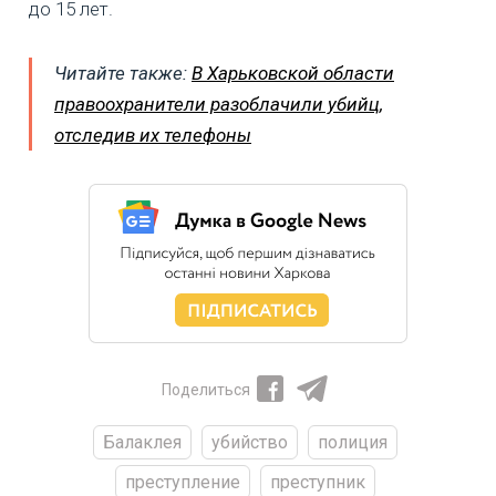
до 15 лет.
Читайте также:
В Харьковской области
правоохранители разоблачили убийц,
отследив их телефоны
Поделиться
Балаклея
убийство
полиция
преступление
преступник