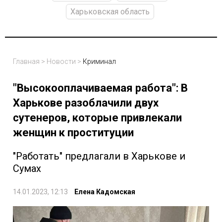
Харьковская область
Главная
>
Новости
>
Криминал
"Высокооплачиваемая работа": В
Харькове разоблачили двух
сутенеров, которые привлекали
женщин к проституции
"Работать" предлагали в Харькове и
Сумах
14.01.2023, 12:13
Елена Кадомская