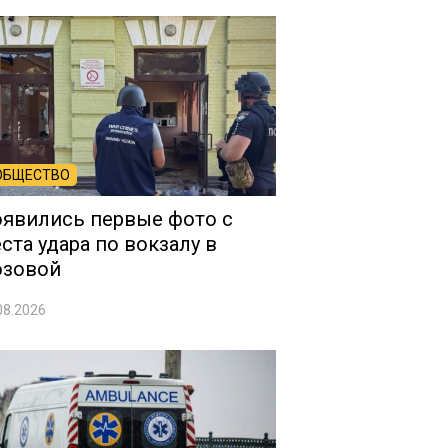
ОБЩЕСТВО
явились первые фото с
ста удара по вокзалу в
озовой
08.2026