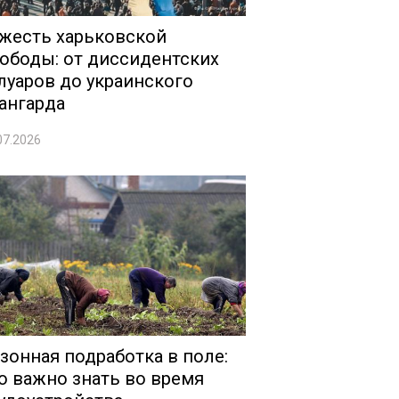
жесть харьковской
ободы: от диссидентских
луаров до украинского
ангарда
07.2026
зонная подработка в поле:
о важно знать во время