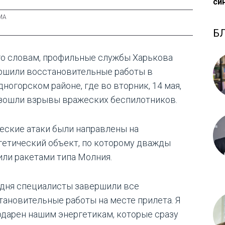
си
Б
го словам, профильные службы Харькова
ршили восстановительные работы в
дногорском районе, где во вторник, 14 мая,
зошли взрывы вражеских беспилотников.
еские атаки были направлены на
гетический объект, по которому дважды
или ракетами типа Молния.
одня специалисты завершили все
тановительные работы на месте прилета. Я
одарен нашим энергетикам, которые сразу