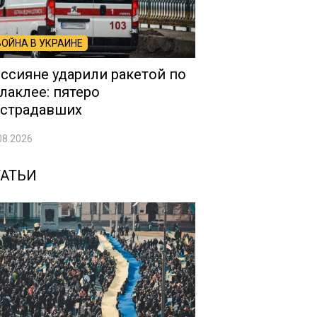
ВОЙНА В УКРАИНЕ
ссияне ударили ракетой по
лаклее: пятеро
страдавших
08.2026
ТАТЬИ