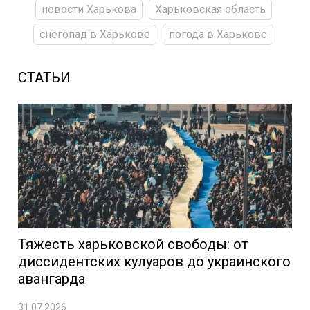
новости Харькова
Харьковская область
снегопад в Харькове
погода в Харькове
СТАТЬИ
Тяжесть харьковской свободы: от
диссидентских кулуаров до украинского
авангарда
31.07.2026