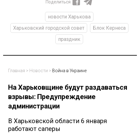
Поделиться
новости Харькова
Харьковский городской совет
Блок Кернеса
праздник
Главная
>
Новости
>
Война в Украине
На Харьковщине будут раздаваться
взрывы: Предупреждение
администрации
В Харьковской области 6 января
работают саперы