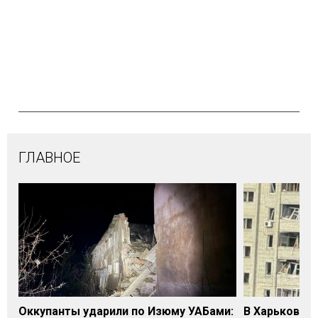
ГЛАВНОЕ
Оккупанты ударили по Изюму УАБами:
В Харькове 