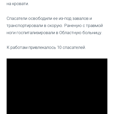
на кровати.
Спасатели освободили ее из-под завалов и
транспортировали в скорую. Раненую с травмой
ноги госпитализировали в Областную больницу.
К работам привлекалось 10 спасателей.