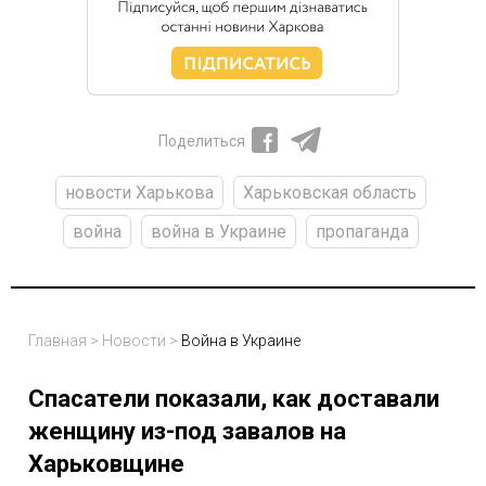
Поделиться
новости Харькова
Харьковская область
война
война в Украине
пропаганда
Главная
>
Новости
>
Война в Украине
Спасатели показали, как доставали
женщину из-под завалов на
Харьковщине