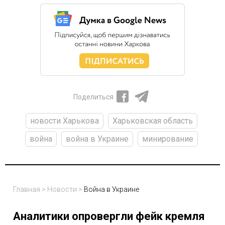
Поделиться
новости Харькова
Харьковская область
война
война в Украине
минирование
Главная
>
Новости
>
Война в Украине
Аналитики опровергли фейк кремля