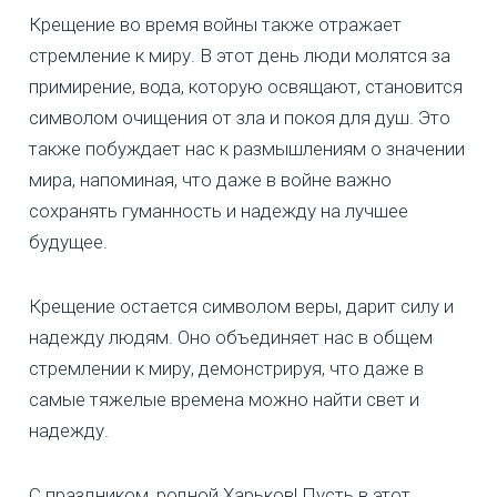
Крещение во время войны также отражает
стремление к миру. В этот день люди молятся за
примирение, вода, которую освящают, становится
символом очищения от зла и покоя для душ. Это
также побуждает нас к размышлениям о значении
мира, напоминая, что даже в войне важно
сохранять гуманность и надежду на лучшее
будущее.
Крещение остается символом веры, дарит силу и
надежду людям. Оно объединяет нас в общем
стремлении к миру, демонстрируя, что даже в
самые тяжелые времена можно найти свет и
надежду.
С праздником, родной Харьков! Пусть в этот