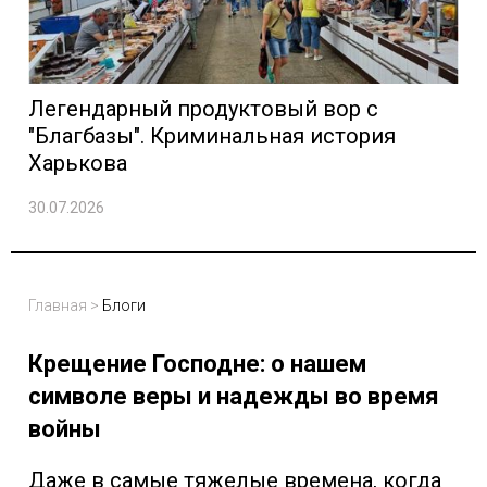
Легендарный продуктовый вор с
"Благбазы". Криминальная история
Харькова
30.07.2026
Главная
>
Блоги
Крещение Господне: о нашем
символе веры и надежды во время
войны
Даже в самые тяжелые времена, когда