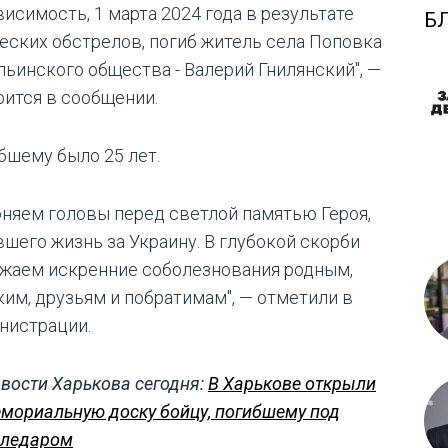
висимость, 1 марта 2024 года в результате
Б
еских обстрелов, погиб житель села Поповка
льинского общества - Валерий Гнилянский", —
рится в сообщении.
бшему было 25 лет.
оняем головы перед светлой памятью Героя,
вшего жизнь за Украину. В глубокой скорби
жаем искренние соболезнования родным,
ким, друзьям и побратимам", — отметили в
нистрации.
вости Харькова сегодня:
В Харькове открыли
мориальную доску бойцу, погибшему под
ледаром