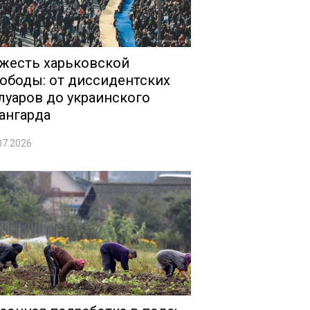
жесть харьковской
ободы: от диссидентских
луаров до украинского
ангарда
07.2026