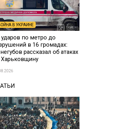
ВОЙНА В УКРАИНЕ
 ударов по метро до
зрушений в 16 громадах:
негубов рассказал об атаках
 Харьковщину
08.2026
ТАТЬИ