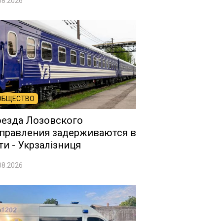
08.2026
ОБЩЕСТВО
езда Лозовского
правления задерживаются в
ти - Укрзалізниця
08.2026