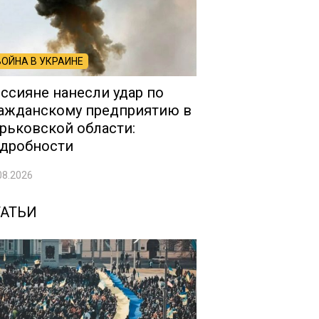
ВОЙНА В УКРАИНЕ
ссияне нанесли удар по
ажданскому предприятию в
рьковской области:
дробности
08.2026
ТАТЬИ