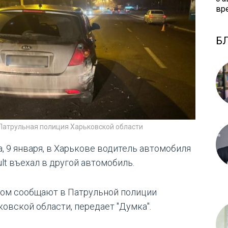
вр
Б
 Патрульная полиция Харьковской области
а, 9 января, в Харькове водитель автомобиля
lt въехал в другой автомобиль.
том сообщают в Патрульной полиции
ковской области, передает "Думка".