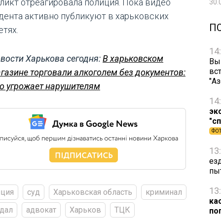
ликт отреагировала полиция. Пока видео
30.
дента активно публикуют в харьковских
П
етях.
14
вости Харькова сегодня:
В харьковском
Вы
вст
газине торговали алкоголем без документов:
"А
о угрожает нарушителям
14
эк
"с
ФО
13
ез
пы
13
иция
суд
Харьковская область
криминал
ка
дал
адвокат
Харьков
ТЦК
по