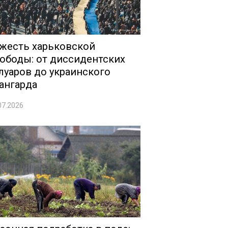
жесть харьковской
ободы: от диссидентских
луаров до украинского
ангарда
07.2026