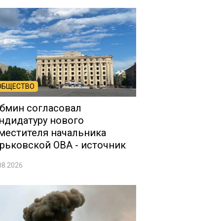
ОБЩЕСТВО
бмин согласовал
ндидатуру нового
местителя начальника
рьковской ОВА - источник
08.2026