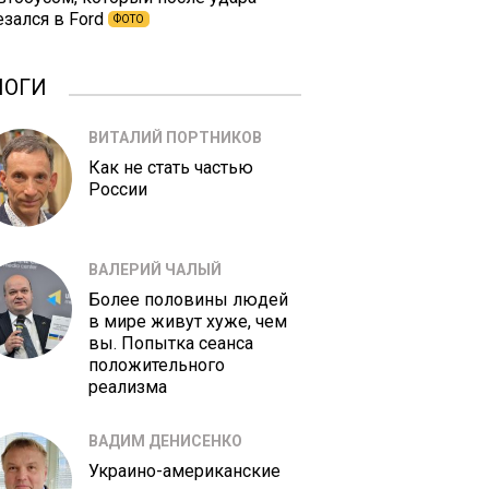
езался в Ford
ФОТО
ЛОГИ
ВИТАЛИЙ ПОРТНИКОВ
Как не стать частью
России
ВАЛЕРИЙ ЧАЛЫЙ
Более половины людей
в мире живут хуже, чем
вы. Попытка сеанса
положительного
реализма
ВАДИМ ДЕНИСЕНКО
Украино-американские