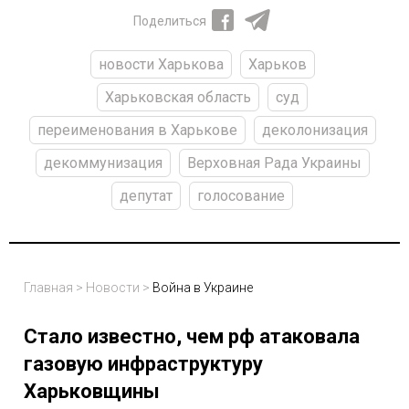
Поделиться
новости Харькова
Харьков
Харьковская область
суд
переименования в Харькове
деколонизация
декоммунизация
Верховная Рада Украины
депутат
голосование
Главная
>
Новости
>
Война в Украине
Стало известно, чем рф атаковала
газовую инфраструктуру
Харьковщины