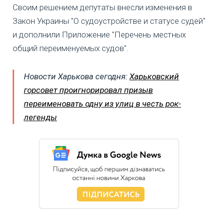
Своим решением депутаты внесли изменения в
Закон Украины "О судоустройстве и статусе судей"
и дополнили Приложение "Перечень местных
общий переименуемых судов".
Новости Харькова сегодня:
Харьковский
горсовет проигнорировал призыв
переименовать одну из улиц в честь рок-
легенды