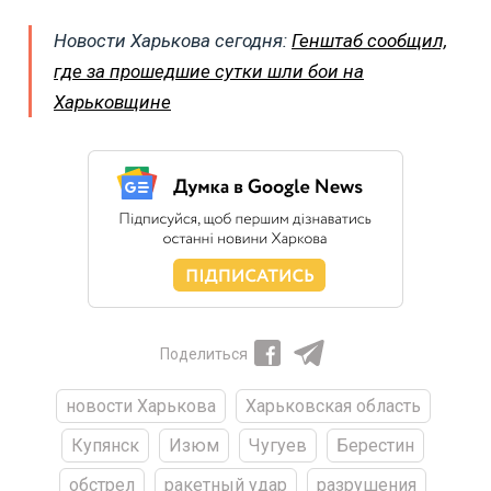
Новости Харькова сегодня:
Генштаб сообщил,
где за прошедшие сутки шли бои на
Харьковщине
Поделиться
новости Харькова
Харьковская область
Купянск
Изюм
Чугуев
Берестин
обстрел
ракетный удар
разрушения