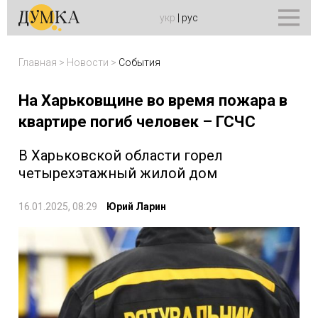
укр
|
рус
Главная
>
Новости
>
События
На Харьковщине во время пожара в
квартире погиб человек – ГСЧС
В Харьковской области горел
четырехэтажный жилой дом
16.01.2025, 08:29
Юрий Ларин