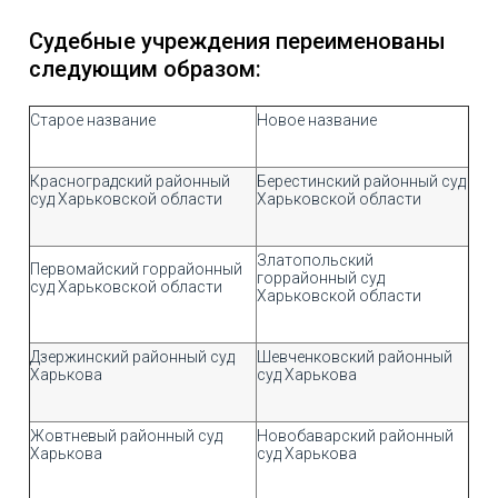
Судебные учреждения переименованы
следующим образом:
Старое название
Новое название
Красноградский районный
Берестинский районный суд
суд Харьковской области
Харьковской области
Златопольский
Первомайский горрайонный
горрайонный суд
суд Харьковской области
Харьковской области
Дзержинский районный суд
Шевченковский районный
Харькова
суд Харькова
Жовтневый районный суд
Новобаварский районный
Харькова
суд Харькова