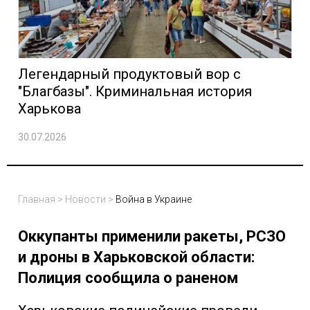
Легендарный продуктовый вор с
"Благбазы". Криминальная история
Харькова
30.07.2026
Главная
>
Новости
>
Война в Украине
Оккупанты применили ракеты, РСЗО
и дроны в Харьковской области:
Полиция сообщила о раненом