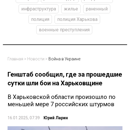
инфраструктура
жилье
раненный
полиция
полиция Харькова
военные преступления
Главная
>
Новости
>
Война в Украине
Генштаб сообщил, где за прошедшие
сутки шли бои на Харьковщине
В Харьковской области произошло по
меньшей мере 7 российских штурмов
16.01.2025, 07:39
Юрий Ларин