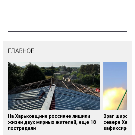
ГЛАВНОЕ
На Харьковщине россияне лишили
Враг широки
жизни двух мирных жителей, еще 18 –
севере Харьк
пострадали
зафиксирова