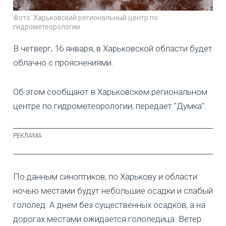
Фото: Харьковский региональный центр по
гидрометеорологии
В четверг, 16 января, в Харьковской области будет
облачно с прояснениями.
Об этом сообщают в Харьковском региональном
центре по гидрометеорологии, передает "Думка".
По данным синоптиков, по Харькову и области
ночью местами будут небольшие осадки и слабый
гололед. А днем без существенных осадков, а на
дорогах местами ожидается гололедица. Ветер