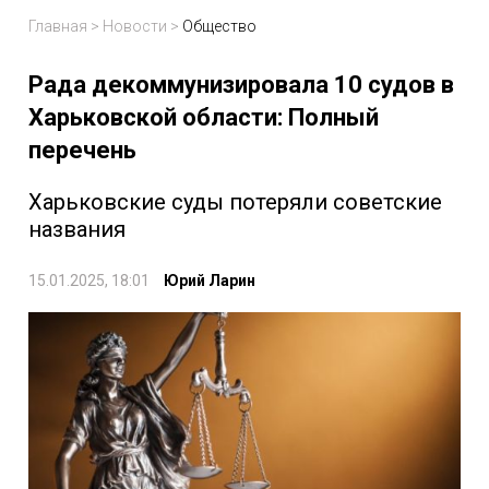
Главная
>
Новости
>
Общество
Рада декоммунизировала 10 судов в
Харьковской области: Полный
перечень
Харьковские суды потеряли советские
названия
15.01.2025, 18:01
Юрий Ларин