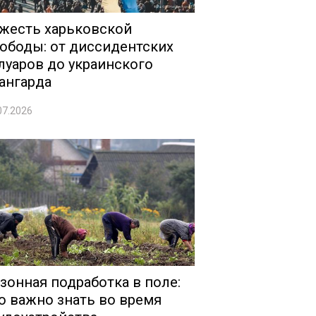
жесть харьковской
ободы: от диссидентских
луаров до украинского
ангарда
07.2026
зонная подработка в поле:
о важно знать во время