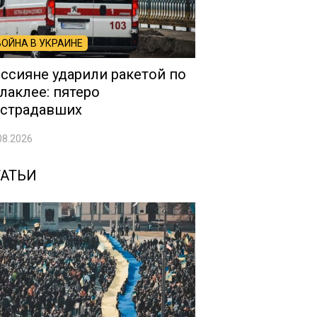
ВОЙНА В УКРАИНЕ
ссияне ударили ракетой по
лаклее: пятеро
страдавших
08.2026
ТАТЬИ