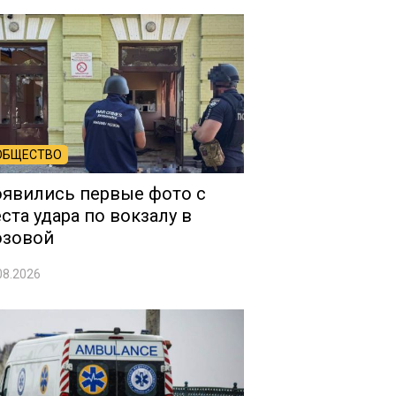
ОБЩЕСТВО
явились первые фото с
ста удара по вокзалу в
озовой
08.2026