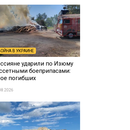
ВОЙНА В УКРАИНЕ
ссияне ударили по Изюму
ссетными боеприпасами:
ое погибших
08.2026