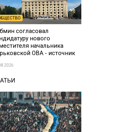
ОБЩЕСТВО
бмин согласовал
ндидатуру нового
местителя начальника
рьковской ОВА - источник
08.2026
ТАТЬИ