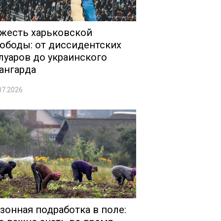
жесть харьковской
ободы: от диссидентских
луаров до украинского
ангарда
07.2026
зонная подработка в поле: