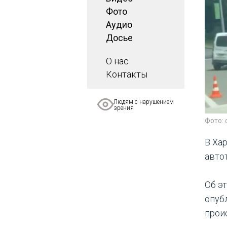
Фото
Аудио
Досье
О нас
Контакты
Людям с нарушением
зрения
Фото: 
В Ха
авто
Об эт
опуб
прои