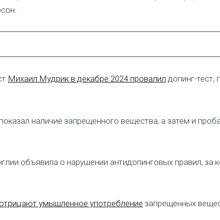
рсон.
ст
Михаил Мудрик в декабре 2024 провалил
допинг-тест, 
показал наличие запрещенного вещества, а затем и проба
глии объявила о нарушении антидопинговых правил, за 
и отрицают умышленное употребление
запрещенных вещест