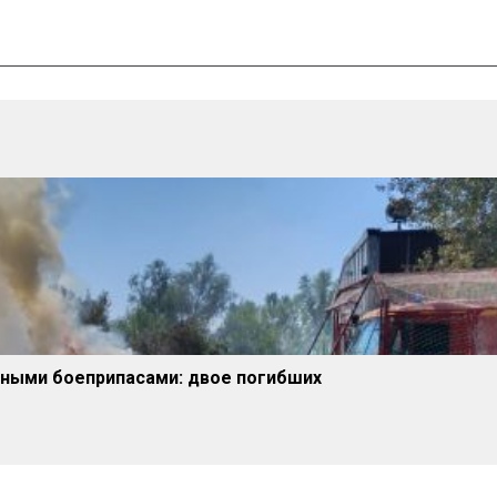
тными боеприпасами: двое погибших