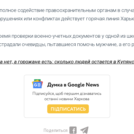
 полное содействие правоохранительным органам в случ
рушениях или конфликтах действует горячая линия Харьк
время проверки военно-учетных документов у одной из ш
страдали очевидцы, пытавшиеся помочь мужчине, а его р
а нет, а горожане есть: сколько людей остается в Купян
Поделиться