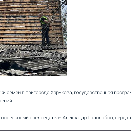
тки семей в пригороде Харькова, государственная прогр
дений.
поселковый председатель Александр Гололобов, передае