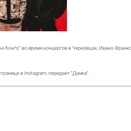
ні Конґо" во время концертов в Черновцах, Ивано-Франко
транице в Instagram, передает "Думка".