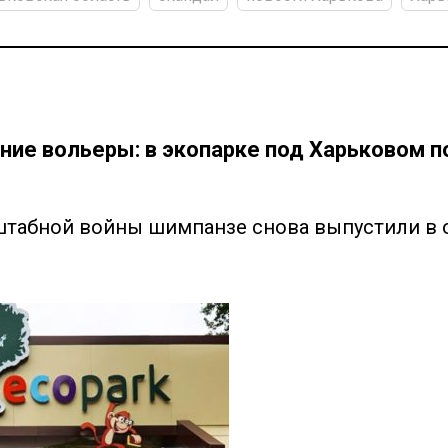
ние вольеры: в экопарке под Харьковом п
штабной войны шимпанзе снова выпустили в