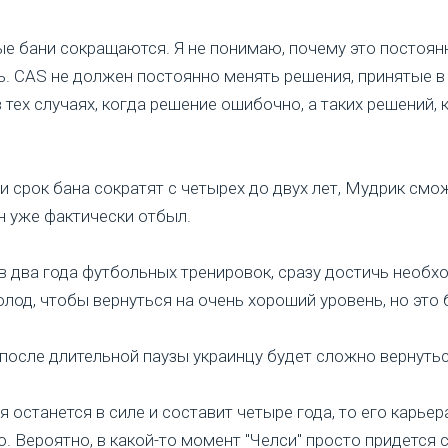
е бани сокращаются. Я не понимаю, почему это постоянн
. CAS не должен постоянно менять решения, принятые в
тех случаях, когда решение ошибочно, а таких решений, к
и срок бана сократят с четырех до двух лет, Мудрик смо
н уже фактически отбыл.
ив два года футбольных тренировок, сразу достичь необх
лод, чтобы вернуться на очень хороший уровень, но это
о после длительной паузы украинцу будет сложно вернуть
останется в силе и составит четыре года, то его карьера
ю. Вероятно, в какой-то момент "Челси" просто придется