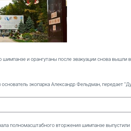
о шимпанзе и орангутаны после эвакуации снова вышли 
 основатель экопарка Александр Фельдман, передает "Ду
чала полномасштабного вторжения шимпанзе выпустили 