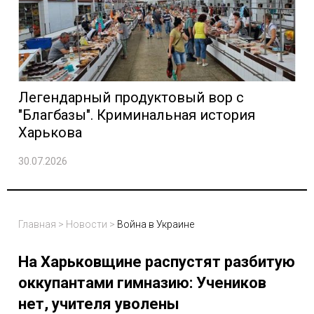
Легендарный продуктовый вор с
"Благбазы". Криминальная история
Харькова
30.07.2026
Главная
>
Новости
>
Война в Украине
На Харьковщине распустят разбитую
оккупантами гимназию: Учеников
нет, учителя уволены