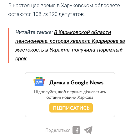
В настоящее время в Харьковском облсовете
остаются 108 из 120 депутатов.
Читайте также:
В Харьковской области
пенсионерка, которая хвалила Кадрирова за
жестокость в Украине, получила тюремный
срок
Поделиться