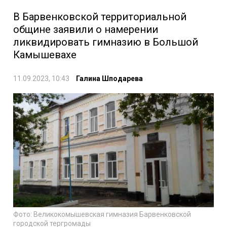
В Барвенковской территориальной
общине заявили о намерении
ликвидировать гимназию в Большой
Камышевахе
11.09.2023, 10:43
Галина Шподарева
Фото: Великокомышевская гимназия Барвенковской
городской тергромады