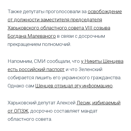
Также депутаты проголосовали за
освобождение
от должности заместителя председателя
Харьковского областного совета VIII созыва
Богдана Малеваного
в связи с досрочным
прекращением полномочий.
Напомним, СМИ сообщали, что
у Никиты Шенцева
есть российский паспорт
и что Зеленский
собирается лишить его украинского гражданства.
Однако сам
Шенцев отрицал эту информацию
.
Харьковский депутат Алексей
Лесик, избираемый
от ОПЗЖ
, досрочно составляет мандат
областного совета.