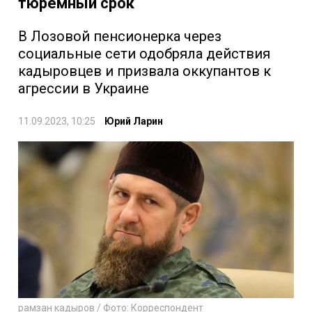
тюремный срок
В Лозовой пенсионерка через
социальные сети одобряла действия
кадыровцев и призвала оккупантов к
агрессии в Украине
11.09.2023, 10:25
Юрий Ларин
рамзан кадыров / Фото: Корреспондент