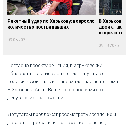
Ракетный удар по Харькову: возросло
В Харьковско
количество пострадавших
дрон атакова
сгорела техн
09.08.2026
09.08.2026
Согласно проекту решения, в Харьковский
облсовет поступило заявление депутата от
политической партии "Оппозиционная платформа
– За жизнь" Анны Ващенко о сложении ею
депутатских полномочий.
Депутатам предложат рассмотреть заявление и
досрочно прекратить полномочия Ващенко,