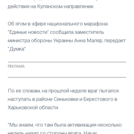
действия на Купянском направлении.
Об этом в эфире национального марафона
"Единые новости" сообщила заместитель
министра обороны Украины Анна Маляр, передает
"Думка".
По ее словам, на прошлой неделе враг пытался
наступать в районе Синьковки и Берестового в
Харьковской области.
"Мы знаем, что там была активизация несколько
недель назад со стороны врага. Наши