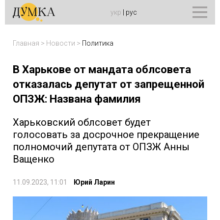
укр
|
рус
Главная
>
Новости
>
Политика
В Харькове от мандата облсовета
отказалась депутат от запрещенной
ОПЗЖ: Названа фамилия
Харьковский облсовет будет
голосовать за досрочное прекращение
полномочий депутата от ОПЗЖ Анны
Ващенко
11.09.2023, 11:01
Юрий Ларин