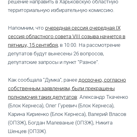
решение направить в Харьковскую областную
территориальную избирательную комиссию.
Напомним, что
очередная сессия очередная IX
сессия областного совета VIII созыва начнется в
пятницу, 15 сентября
, в 10:00. На рассмотрение
депутатов будут вынесены 26 вопросов,
депутатские запросы и пункт "Разное".
Как сообщала "Думка", ранее
досрочно, согласно
собственным заявлениям, были прекращены
полномочия таких депутатов
: Александр Ткаченко
(Блок Кернеса), Олег Гуревич (Блок Кернеса),
Карина Кириенко (Блок Кернеса), Валерий Власов
(ОПЗЖ), Богдан Малеваные (ОПЗЖ), Никита
Шенцев (ОПЗЖ).