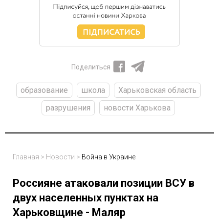
Поделиться
образование
школа
Харьковская область
разрушения
новости Харькова
Главная
>
Новости
>
Война в Украине
Россияне атаковали позиции ВСУ в
двух населенных пунктах на
Харьковщине - Маляр