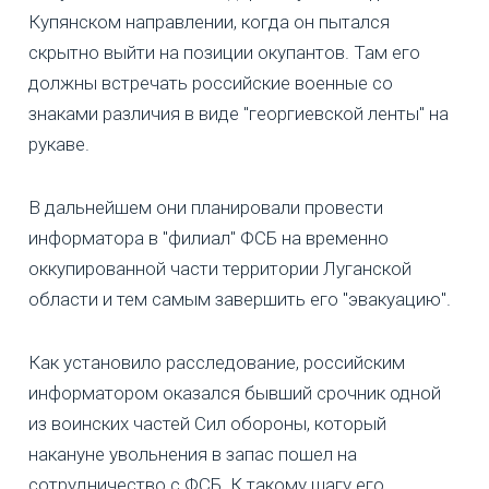
Купянском направлении, когда он пытался
скрытно выйти на позиции окупантов. Там его
должны встречать российские военные со
знаками различия в виде "георгиевской ленты" на
рукаве.
В дальнейшем они планировали провести
информатора в "филиал" ФСБ на временно
оккупированной части территории Луганской
области и тем самым завершить его "эвакуацию".
Как установило расследование, российским
информатором оказался бывший срочник одной
из воинских частей Сил обороны, который
накануне увольнения в запас пошел на
сотрудничество с ФСБ. К такому шагу его