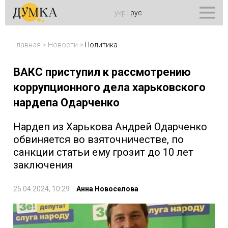
укр
|
рус
Главная
>
Новости
>
Политика
ВАКС приступил к рассмотрению
коррупционного дела харьковского
нардепа Одарченко
Нардеп из Харькова Андрей Одарченко
обвиняется во взяточничестве, по
санкции статьи ему грозит до 10 лет
заключения
25.04.2024, 10:29
Анна Новоселова