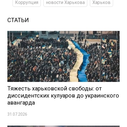
Коррупция
новости Харькова
Харьков
СТАТЬИ
Тяжесть харьковской свободы: от
диссидентских кулуаров до украинского
авангарда
31.07.2026