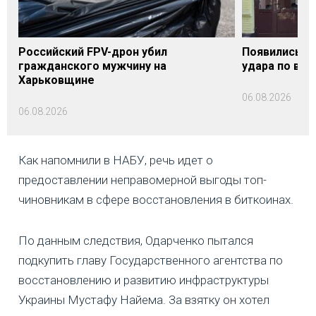
Российский FPV-дрон убил
Появились п
гражданского мужчину на
удара по вок
Харьковщине
06.08.2026
06.08.2026
Как напомнили в НАБУ, речь идет о
предоставлении неправомерной выгоды топ-
чиновникам в сфере восстановления в биткоинах.
По данным следствия, Одарченко пытался
подкупить главу Государственного агентства по
восстановлению и развитию инфраструктуры
Украины Мустафу Найема. За взятку он хотел