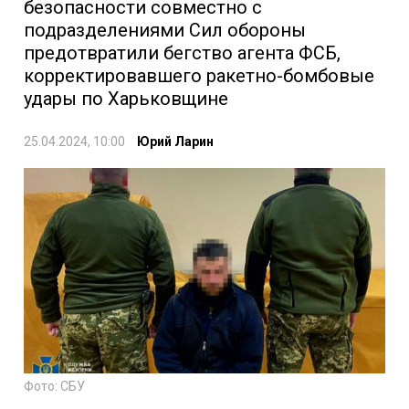
безопасности совместно с
подразделениями Сил обороны
предотвратили бегство агента ФСБ,
корректировавшего ракетно-бомбовые
удары по Харьковщине
25.04.2024, 10:00
Юрий Ларин
Фото: СБУ