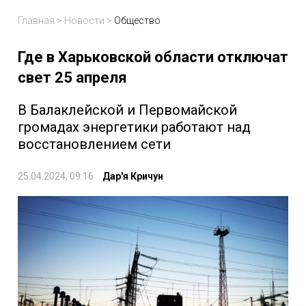
Главная
>
Новости
>
Общество
Где в Харьковской области отключат
свет 25 апреля
В Балаклейской и Первомайской
громадах энергетики работают над
восстановлением сети
25.04.2024, 09:16
Дар'я Кричун