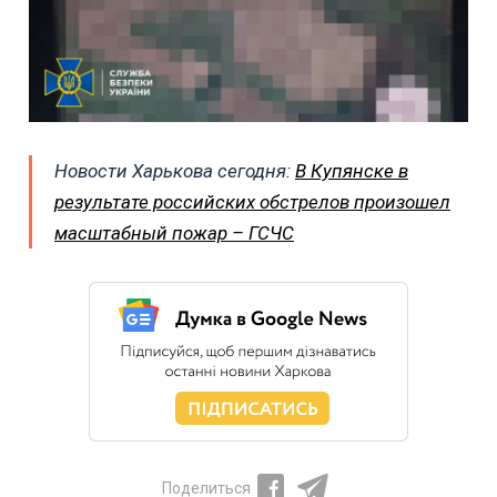
Новости Харькова сегодня:
В Купянске в
результате российских обстрелов произошел
масштабный пожар – ГСЧС
Поделиться