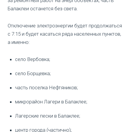
за ремонтных работ на энергообъектах, часть
Балаклеи останется без света.
Отключение электроэнергии будет продолжаться
с 7:15 и будет касаться ряда населенных пунктов,
а именно:
село Вербовка;
село Борщевка;
часть поселка Нефтяников;
микрорайон Лагери в Балаклее;
Лагерские пески в Балаклее;
центр города (частично);