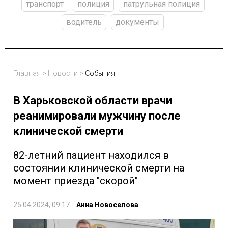
транспорт
полиция
патрульная полиция
водитель
документы
Главная
>
Новости
>
События
В Харьковской области врачи
реанимировали мужчину после
клинической смерти
82-летний пациент находился в
состоянии клинической смерти на
момент приезда "скорой"
25.04.2024, 09:17
Анна Новоселова