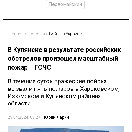
Первомайский
Главная
>
Новости
>
Война в Украине
В Купянске в результате российских
обстрелов произошел масштабный
пожар – ГСЧС
В течение суток вражеские войска
вызвали пять пожаров в Харьковском,
Изюмском и Купянском районах
области
25.04.2024, 08:27
Юрий Ларин