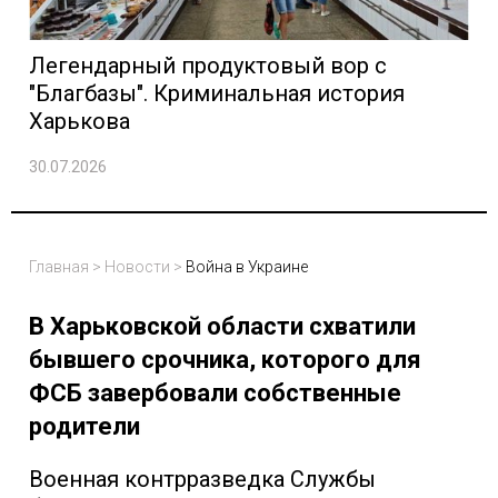
Легендарный продуктовый вор с
"Благбазы". Криминальная история
Харькова
30.07.2026
Главная
>
Новости
>
Война в Украине
В Харьковской области схватили
бывшего срочника, которого для
ФСБ завербовали собственные
родители
Военная контрразведка Службы